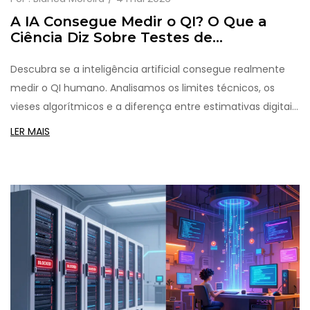
A IA Consegue Medir o QI? O Que a
Ciência Diz Sobre Testes de
Inteligência por Algoritmos
Descubra se a inteligência artificial consegue realmente
medir o QI humano. Analisamos os limites técnicos, os
vieses algorítmicos e a diferença entre estimativas digitais
e avaliações clínicas reais.
LER MAIS