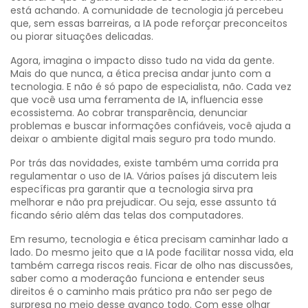
está achando. A comunidade de tecnologia já percebeu
que, sem essas barreiras, a IA pode reforçar preconceitos
ou piorar situações delicadas.
Agora, imagina o impacto disso tudo na vida da gente.
Mais do que nunca, a ética precisa andar junto com a
tecnologia. E não é só papo de especialista, não. Cada vez
que você usa uma ferramenta de IA, influencia esse
ecossistema. Ao cobrar transparência, denunciar
problemas e buscar informações confiáveis, você ajuda a
deixar o ambiente digital mais seguro pra todo mundo.
Por trás das novidades, existe também uma corrida pra
regulamentar o uso de IA. Vários países já discutem leis
específicas pra garantir que a tecnologia sirva pra
melhorar e não pra prejudicar. Ou seja, esse assunto tá
ficando sério além das telas dos computadores.
Em resumo, tecnologia e ética precisam caminhar lado a
lado. Do mesmo jeito que a IA pode facilitar nossa vida, ela
também carrega riscos reais. Ficar de olho nas discussões,
saber como a moderação funciona e entender seus
direitos é o caminho mais prático pra não ser pego de
surpresa no meio desse avanço todo. Com esse olhar