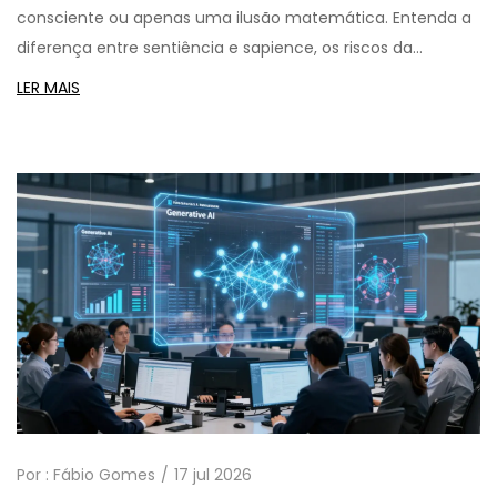
consciente ou apenas uma ilusão matemática. Entenda a
diferença entre sentiência e sapience, os riscos da
antropomorfização e como usar a IA com critério em 2026.
LER MAIS
Por :
Fábio Gomes
17 jul 2026