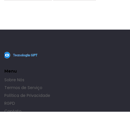
Menu
Sobre Nós
Termos de Serviço
Política de Privacidade
RGPD
Contato
© 2026. Todos os direitos reservados.