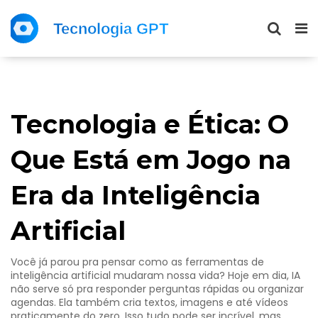
Tecnologia e Ética: O
Que Está em Jogo na
Era da Inteligência
Artificial
Você já parou pra pensar como as ferramentas de
inteligência artificial mudaram nossa vida? Hoje em dia, IA
não serve só pra responder perguntas rápidas ou organizar
agendas. Ela também cria textos, imagens e até vídeos
praticamente do zero. Isso tudo pode ser incrível, mas