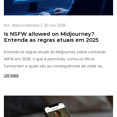
Por :
Bianca Moreira
20 nov 2025
Is NSFW allowed on Midjourney?
Entenda as regras atuais em 2025
Entenda as regras atuais do Midjourney sobre conteúdo
NSFW em 2025: o que é permitido, como os filtros
funcionam e quais são as consequências de violar as
políticas. Saiba como criar arte sensual sem ser bloqueado.
LER MAIS