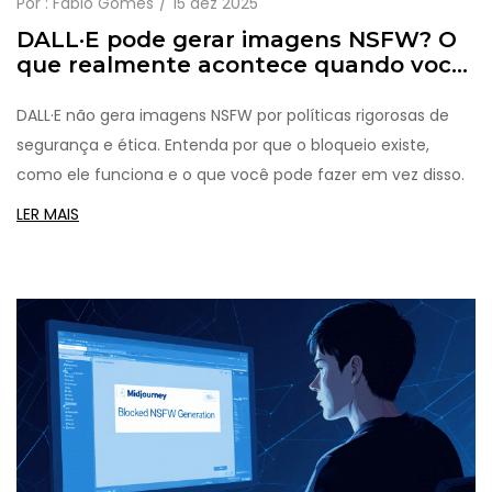
Por :
Fábio Gomes
15 dez 2025
DALL·E pode gerar imagens NSFW? O
que realmente acontece quando você
tenta
DALL·E não gera imagens NSFW por políticas rigorosas de
segurança e ética. Entenda por que o bloqueio existe,
como ele funciona e o que você pode fazer em vez disso.
LER MAIS