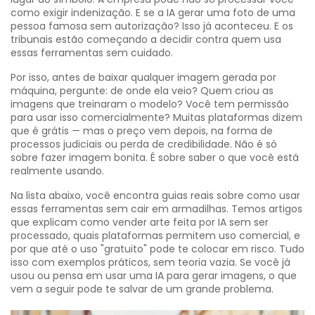
como exigir indenização. E se a IA gerar uma foto de uma
pessoa famosa sem autorização? Isso já aconteceu. E os
tribunais estão começando a decidir contra quem usa
essas ferramentas sem cuidado.
Por isso, antes de baixar qualquer imagem gerada por
máquina, pergunte: de onde ela veio? Quem criou as
imagens que treinaram o modelo? Você tem permissão
para usar isso comercialmente? Muitas plataformas dizem
que é grátis — mas o preço vem depois, na forma de
processos judiciais ou perda de credibilidade. Não é só
sobre fazer imagem bonita. É sobre saber o que você está
realmente usando.
Na lista abaixo, você encontra guias reais sobre como usar
essas ferramentas sem cair em armadilhas. Temos artigos
que explicam como vender arte feita por IA sem ser
processado, quais plataformas permitem uso comercial, e
por que até o uso "gratuito" pode te colocar em risco. Tudo
isso com exemplos práticos, sem teoria vazia. Se você já
usou ou pensa em usar uma IA para gerar imagens, o que
vem a seguir pode te salvar de um grande problema.