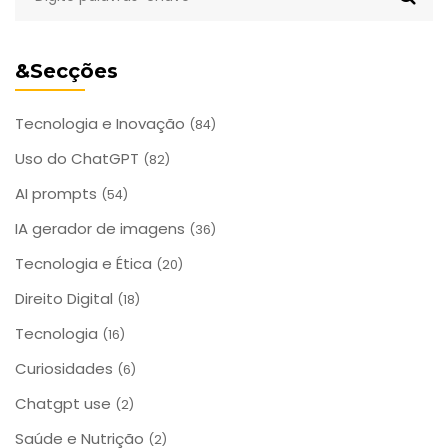
&Secções
Tecnologia e Inovação
(84)
Uso do ChatGPT
(82)
AI prompts
(54)
IA gerador de imagens
(36)
Tecnologia e Ética
(20)
Direito Digital
(18)
Tecnologia
(16)
Curiosidades
(6)
Chatgpt use
(2)
Saúde e Nutrição
(2)