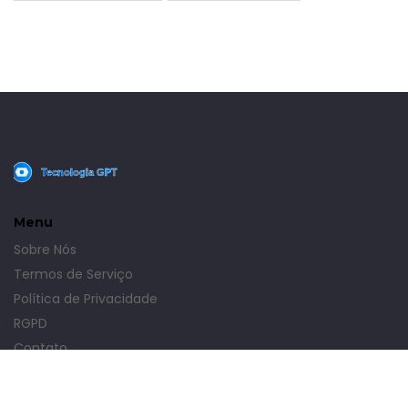
Menu
Sobre Nós
Termos de Serviço
Política de Privacidade
RGPD
Contato
© 2026. Todos os direitos reservados.