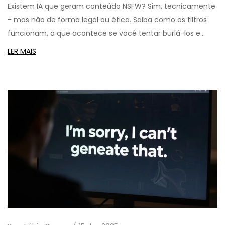
Existem IA que geram conteúdo NSFW? Sim, tecnicamente
- mas não de forma legal ou ética. Saiba como os filtros
funcionam, o que acontece se você tentar burlá-los e
como criar arte sensual sem cruzar a linha.
LER MAIS