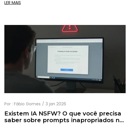
éticos e legais em 2026.
LER MAIS
Por :
Fábio Gomes
3 jan 2026
Existem IA NSFW? O que você precisa
saber sobre prompts inapropriados na
inteligência artificial