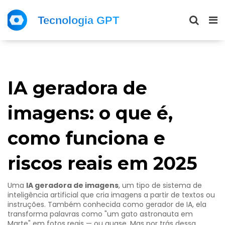
IA geradora de
imagens: o que é,
como funciona e
riscos reais em 2025
Uma
IA geradora de imagens
,
um tipo de sistema de
inteligência artificial que cria imagens a partir de textos ou
instruções
. Também conhecida como
gerador de IA
, ela
transforma palavras como "um gato astronauta em
Marte" em fotos reais — ou quase. Mas por trás dessa