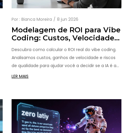
Por :
Bianca Moreira
8 jun 2026
Modelagem de ROI para Vibe
r
Coding: Custos, Velocidade e
Ganhos de Qualidade
Descubra como calcular o ROI real do vibe coding.
Analisamos custos, ganhos de velocidade e riscos
de qualidade para ajudar você a decidir se a IA é a
melhor opção para seu desenvolvimento de
LER MAIS
software.