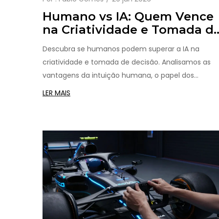
Humano vs IA: Quem Vence
na Criatividade e Tomada d
Decisão?
Descubra se humanos podem superar a IA na
criatividade e tomada de decisão. Analisamos as
vantagens da intuição humana, o papel dos
prompts e como colaborar com a tecnologia.
LER MAIS