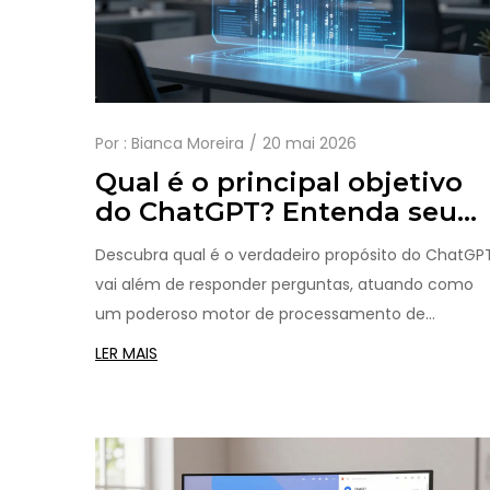
Por :
Bianca Moreira
20 mai 2026
Qual é o principal objetivo
do ChatGPT? Entenda seu
uso real em 2026
Descubra qual é o verdadeiro propósito do ChatGPT
vai além de responder perguntas, atuando como
um poderoso motor de processamento de
linguagem natural para aumentar sua produtivida
LER MAIS
diária.