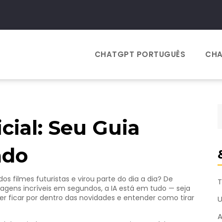
CHATGPT PORTUGUÊS
CHA
icial: Seu Guia
ado
dos filmes futuristas e virou parte do dia a dia? De
T
agens incríveis em segundos, a IA está em tudo — seja
quer ficar por dentro das novidades e entender como tirar
A