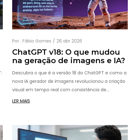
Por :
Fábio Gomes
26 abr 2026
ChatGPT v18: O que mudou
na geração de imagens e IA?
:
Descubra o que é a versão 18 do ChatGPT e como a
nova IA gerador de imagens revolucionou a criação
visual em tempo real com consistência de
de
personagens e precisão ultra HD.
LER MAIS