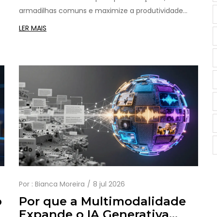
armadilhas comuns e maximize a produtividade
com IA em 2026.
LER MAIS
Por :
Bianca Moreira
8 jul 2026
o
Por que a Multimodalidade
Expande o IA Generativa