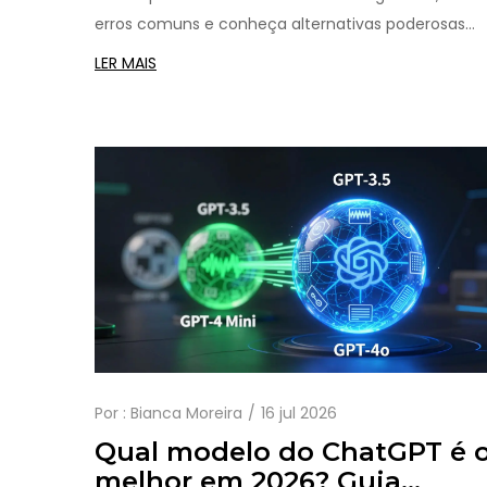
erros comuns e conheça alternativas poderosas
para não pagar nada.
LER MAIS
Por :
Bianca Moreira
16 jul 2026
Qual modelo do ChatGPT é 
melhor em 2026? Guia