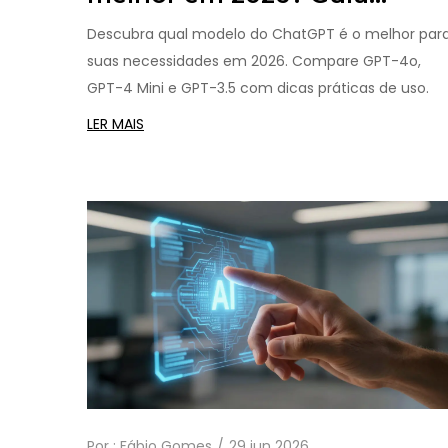
definitivo de escolha
Descubra qual modelo do ChatGPT é o melhor par
suas necessidades em 2026. Compare GPT-4o,
GPT-4 Mini e GPT-3.5 com dicas práticas de uso.
LER MAIS
Por :
Fábio Gomes
29 jun 2026