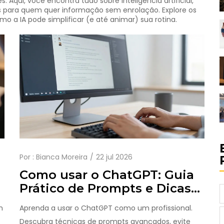
 Aqui, você encontra tudo sobre inteligência artificial,
s para quem quer informação sem enrolação. Explore os
 a IA pode simplificar (e até animar) sua rotina.
Por :
Bianca Moreira
22 jul 2026
Como usar o ChatGPT: Guia
Prático de Prompts e Dicas
Avançadas para 2026
m
Aprenda a usar o ChatGPT como um profissional.
Descubra técnicas de prompts avançados, evite