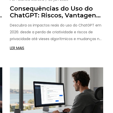
Consequências do Uso do
e
ChatGPT: Riscos, Vantagens
e Impactos em 2026
Descubra os impactos reais do uso do ChatGPT em
2026: desde a perda de criatividade e riscos de
privacidade até vieses algorítmicos e mudanças no
mercado de trabalho.
LER MAIS