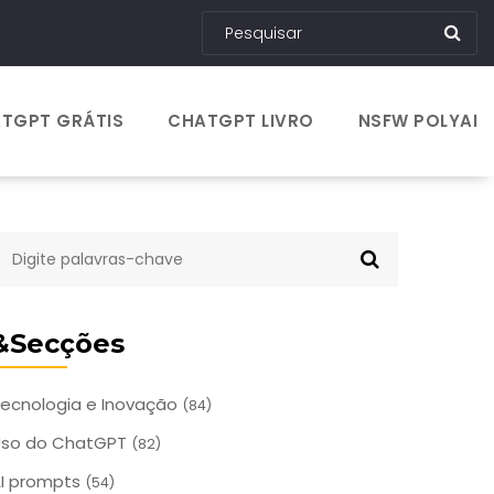
TGPT GRÁTIS
CHATGPT LIVRO
NSFW POLYAI
&Secções
ecnologia e Inovação
(84)
Uso do ChatGPT
(82)
I prompts
(54)