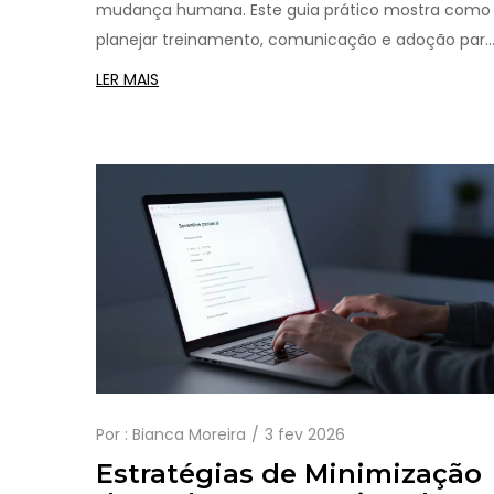
mudança humana. Este guia prático mostra como
planejar treinamento, comunicação e adoção par
garantir que sua equipe realmente use e se
LER MAIS
beneficie da inteligência artificial.
Por :
Bianca Moreira
3 fev 2026
Estratégias de Minimização