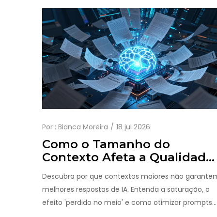
Por :
Bianca Moreira
18 jul 2026
Como o Tamanho do
Contexto Afeta a Qualidade
da IA: O Que Você Precisa
Descubra por que contextos maiores não garante
Saber em 2026
melhores respostas de IA. Entenda a saturação, o
efeito 'perdido no meio' e como otimizar prompts
em 2026.