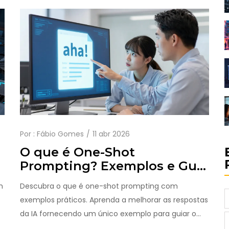
Por :
Fábio Gomes
11 abr 2026
O que é One-Shot
Prompting? Exemplos e Guia
Prático
m
Descubra o que é one-shot prompting com
exemplos práticos. Aprenda a melhorar as respostas
da IA fornecendo um único exemplo para guiar o
formato e o tom.