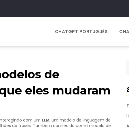
CHATGPT PORTUGUÊS
CHA
modelos de
 que eles mudaram
T
 interagindo com um
LLM
,
um modelo de linguagem de
lhões de frases
. Também conhecido como
modelo de
A