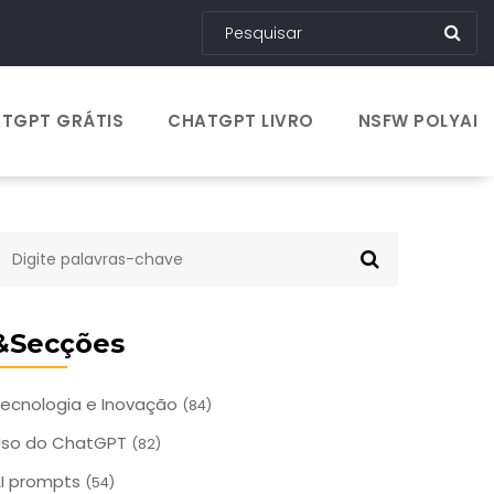
TGPT GRÁTIS
CHATGPT LIVRO
NSFW POLYAI
&Secções
ecnologia e Inovação
(84)
Uso do ChatGPT
(82)
I prompts
(54)