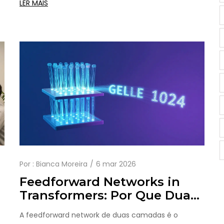
LER MAIS
Por :
Bianca Moreira
6 mar 2026
Feedforward Networks in
Transformers: Por Que Duas
Camadas Aumentam o
A feedforward network de duas camadas é o
Poder dos Modelos de