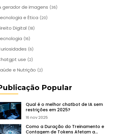
A gerador de imagens
(36)
ecnologia e Ética
(20)
ireito Digital
(18)
ecnologia
(16)
uriosidades
(6)
Chatgpt use
(2)
aúde e Nutrição
(2)
Publicação Popular
Qual é o melhor chatbot de IA sem
restrições em 2025?
16 nov 2025
Como a Duração do Treinamento e
Contagem de Tokens Afetam a