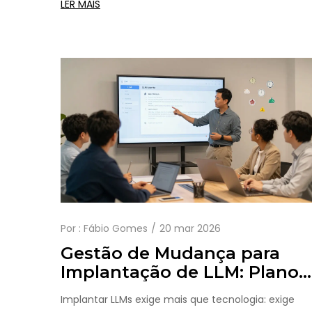
LER MAIS
Por :
Fábio Gomes
20 mar 2026
Gestão de Mudança para
Implantação de LLM: Planos
de Treinamento e Adoção
Implantar LLMs exige mais que tecnologia: exige