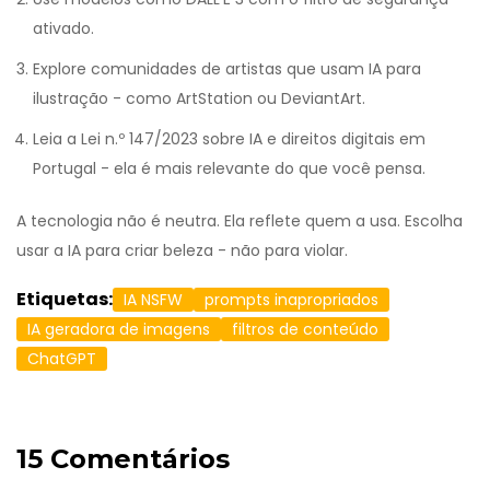
ativado.
Explore comunidades de artistas que usam IA para
ilustração - como ArtStation ou DeviantArt.
Leia a Lei n.º 147/2023 sobre IA e direitos digitais em
Portugal - ela é mais relevante do que você pensa.
A tecnologia não é neutra. Ela reflete quem a usa. Escolha
usar a IA para criar beleza - não para violar.
Etiquetas:
IA NSFW
prompts inapropriados
IA geradora de imagens
filtros de conteúdo
ChatGPT
15 Comentários