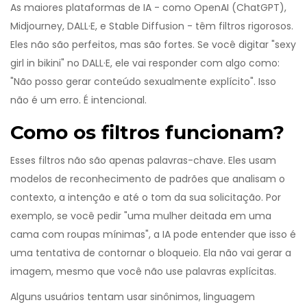
As maiores plataformas de IA - como OpenAI (ChatGPT),
Midjourney, DALL·E, e Stable Diffusion - têm filtros rigorosos.
Eles não são perfeitos, mas são fortes. Se você digitar "sexy
girl in bikini" no DALL·E, ele vai responder com algo como:
"Não posso gerar conteúdo sexualmente explícito". Isso
não é um erro. É intencional.
Como os filtros funcionam?
Esses filtros não são apenas palavras-chave. Eles usam
modelos de reconhecimento de padrões que analisam o
contexto, a intenção e até o tom da sua solicitação. Por
exemplo, se você pedir "uma mulher deitada em uma
cama com roupas mínimas", a IA pode entender que isso é
uma tentativa de contornar o bloqueio. Ela não vai gerar a
imagem, mesmo que você não use palavras explícitas.
Alguns usuários tentam usar sinônimos, linguagem