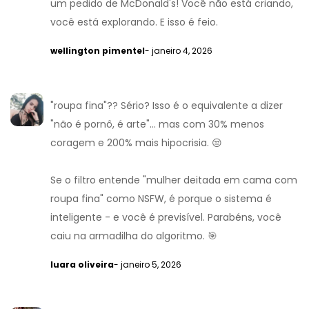
um pedido de McDonald's! Você não está criando,
você está explorando. E isso é feio.
wellington pimentel
- janeiro 4, 2026
"roupa fina"?? Sério? Isso é o equivalente a dizer
"não é pornô, é arte"... mas com 30% menos
coragem e 200% mais hipocrisia. 😒
Se o filtro entende "mulher deitada em cama com
roupa fina" como NSFW, é porque o sistema é
inteligente - e você é previsível. Parabéns, você
caiu na armadilha do algoritmo. 🎯
luara oliveira
- janeiro 5, 2026