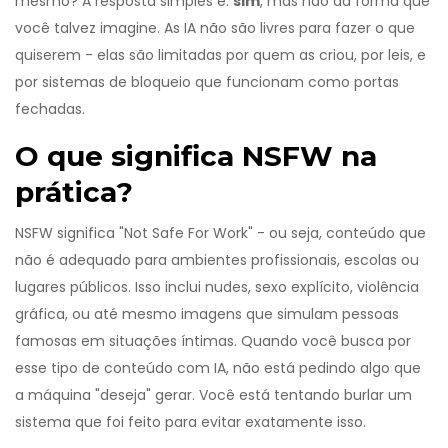
mesmo? A resposta simples é:
sim
, mas não da forma que
você talvez imagine. As IA não são livres para fazer o que
quiserem - elas são limitadas por quem as criou, por leis, e
por sistemas de bloqueio que funcionam como portas
fechadas.
O que significa NSFW na
prática?
NSFW significa "Not Safe For Work" - ou seja, conteúdo que
não é adequado para ambientes profissionais, escolas ou
lugares públicos. Isso inclui nudes, sexo explícito, violência
gráfica, ou até mesmo imagens que simulam pessoas
famosas em situações íntimas. Quando você busca por
esse tipo de conteúdo com IA, não está pedindo algo que
a máquina "deseja" gerar. Você está tentando burlar um
sistema que foi feito para evitar exatamente isso.