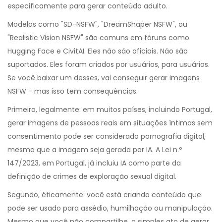
especificamente para gerar conteúdo adulto.
Modelos como "SD-NSFW", "DreamShaper NSFW", ou
"Realistic Vision NSFW" são comuns em fóruns como
Hugging Face e CivitAI. Eles não são oficiais. Não são
suportados. Eles foram criados por usuários, para usuários.
Se você baixar um desses, vai conseguir gerar imagens
NSFW - mas isso tem consequências.
Primeiro, legalmente: em muitos países, incluindo Portugal,
gerar imagens de pessoas reais em situações íntimas sem
consentimento pode ser considerado pornografia digital,
mesmo que a imagem seja gerada por IA. A Lei n.º
147/2023, em Portugal, já incluiu IA como parte da
definição de crimes de exploração sexual digital.
Segundo, éticamente: você está criando conteúdo que
pode ser usado para assédio, humilhação ou manipulação.
Mesmo que você não compartilhe, o simples ato de gerar