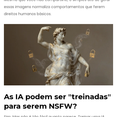
essas imagens normaliza comportamentos que ferem
direitos humanos básicos.
As IA podem ser "treinadas"
para serem NSFW?
Sim. Mas não é tão fácil quanto parece. Treinar uma IA