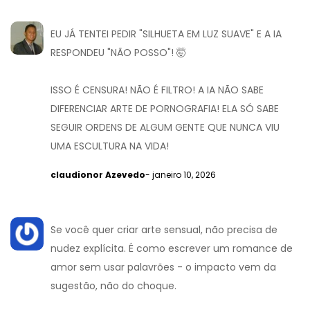
EU JÁ TENTEI PEDIR "SILHUETA EM LUZ SUAVE" E A IA
RESPONDEU "NÃO POSSO"! 🤯
ISSO É CENSURA! NÃO É FILTRO! A IA NÃO SABE
DIFERENCIAR ARTE DE PORNOGRAFIA! ELA SÓ SABE
SEGUIR ORDENS DE ALGUM GENTE QUE NUNCA VIU
UMA ESCULTURA NA VIDA!
claudionor Azevedo
- janeiro 10, 2026
Se você quer criar arte sensual, não precisa de
nudez explícita. É como escrever um romance de
amor sem usar palavrões - o impacto vem da
sugestão, não do choque.