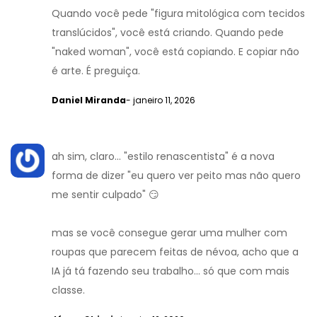
Quando você pede "figura mitológica com tecidos
translúcidos", você está criando. Quando pede
"naked woman", você está copiando. E copiar não
é arte. É preguiça.
Daniel Miranda
- janeiro 11, 2026
ah sim, claro... "estilo renascentista" é a nova
forma de dizer "eu quero ver peito mas não quero
me sentir culpado" 😏
mas se você consegue gerar uma mulher com
roupas que parecem feitas de névoa, acho que a
IA já tá fazendo seu trabalho... só que com mais
classe.