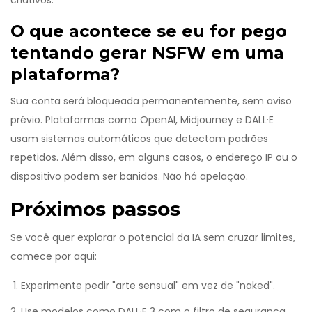
criativos.
O que acontece se eu for pego
tentando gerar NSFW em uma
plataforma?
Sua conta será bloqueada permanentemente, sem aviso
prévio. Plataformas como OpenAI, Midjourney e DALL·E
usam sistemas automáticos que detectam padrões
repetidos. Além disso, em alguns casos, o endereço IP ou o
dispositivo podem ser banidos. Não há apelação.
Próximos passos
Se você quer explorar o potencial da IA sem cruzar limites,
comece por aqui:
Experimente pedir "arte sensual" em vez de "naked".
Use modelos como DALL·E 3 com o filtro de segurança