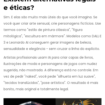
e éticas?
Sim. E elas são muito mais úteis do que você imagina. Se
você quer criar arte sensual, crie personagens fictícios. Use
termos como "estilo de pintura clássica", "figura
mitológica", "escultura em mármore". Modelos como DALL·E
3 e Leonardo AI conseguem gerar imagens de beleza,
sensualidade e elegância - sem cruzar a linha do explícito.
Artistas profissionais usam IA para criar capas de livros,
ilustrações de moda e personagens de jogos com nudez
sugerida, não mostrada. A diferença está no controle. Em
vez de pedir "naked", você pede "silhueta em luz suave",
"tecidos translúcidos", "pose artística". O resultado é mais
bonito, mais original e totalmente legal.