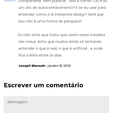
compartilhar, sem publicar... isso é crime? Ou é só
um ato de autoconhecimento? E se eu usar para
entender como a IA interpreta desejo? Será que
isso não é uma forma de pesquisa?
Eu não acho que todos que usam esses modelos
são maus. Acho que muitos estão só tentando
entender o que é real, o que é artificial... e onde
fica a linha entre os dois.
Joseph Mensah
- janeiro 18, 2026
Escrever um comentário