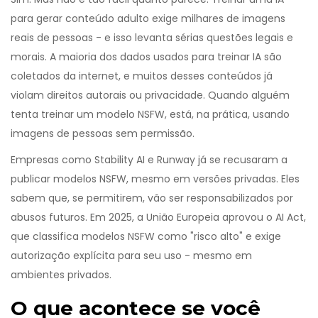
para gerar conteúdo adulto exige milhares de imagens
reais de pessoas - e isso levanta sérias questões legais e
morais. A maioria dos dados usados para treinar IA são
coletados da internet, e muitos desses conteúdos já
violam direitos autorais ou privacidade. Quando alguém
tenta treinar um modelo NSFW, está, na prática, usando
imagens de pessoas sem permissão.
Empresas como Stability AI e Runway já se recusaram a
publicar modelos NSFW, mesmo em versões privadas. Eles
sabem que, se permitirem, vão ser responsabilizados por
abusos futuros. Em 2025, a União Europeia aprovou o AI Act,
que classifica modelos NSFW como "risco alto" e exige
autorização explícita para seu uso - mesmo em
ambientes privados.
O que acontece se você