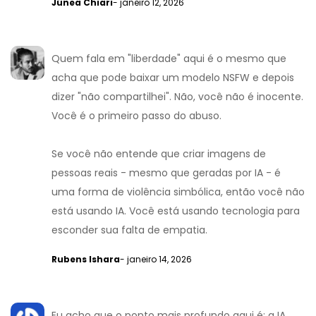
Júnea Chiari
- janeiro 12, 2026
Quem fala em "liberdade" aqui é o mesmo que
acha que pode baixar um modelo NSFW e depois
dizer "não compartilhei". Não, você não é inocente.
Você é o primeiro passo do abuso.
Se você não entende que criar imagens de
pessoas reais - mesmo que geradas por IA - é
uma forma de violência simbólica, então você não
está usando IA. Você está usando tecnologia para
esconder sua falta de empatia.
Rubens Ishara
- janeiro 14, 2026
Eu acho que o ponto mais profundo aqui é: a IA