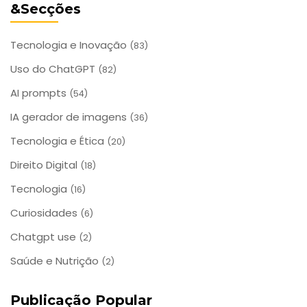
&Secções
Tecnologia e Inovação
(83)
Uso do ChatGPT
(82)
AI prompts
(54)
IA gerador de imagens
(36)
Tecnologia e Ética
(20)
Direito Digital
(18)
Tecnologia
(16)
Curiosidades
(6)
Chatgpt use
(2)
Saúde e Nutrição
(2)
Publicação Popular