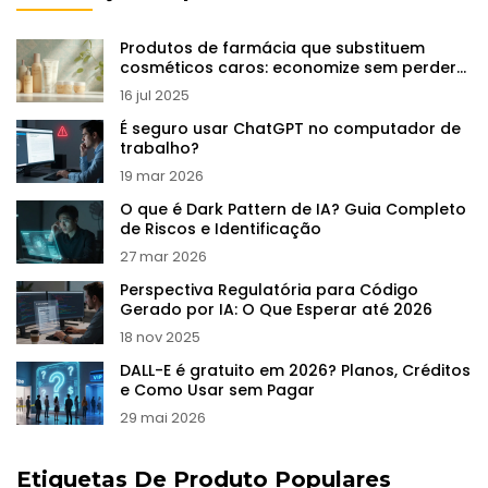
Produtos de farmácia que substituem
cosméticos caros: economize sem perder
qualidade
16 jul 2025
É seguro usar ChatGPT no computador de
trabalho?
19 mar 2026
O que é Dark Pattern de IA? Guia Completo
de Riscos e Identificação
27 mar 2026
Perspectiva Regulatória para Código
Gerado por IA: O Que Esperar até 2026
18 nov 2025
DALL-E é gratuito em 2026? Planos, Créditos
e Como Usar sem Pagar
29 mai 2026
Etiquetas De Produto Populares