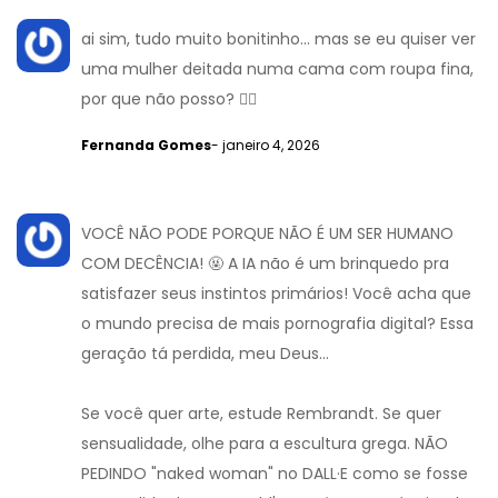
ai sim, tudo muito bonitinho... mas se eu quiser ver
uma mulher deitada numa cama com roupa fina,
por que não posso? 🤷‍♀️
Fernanda Gomes
- janeiro 4, 2026
VOCÊ NÃO PODE PORQUE NÃO É UM SER HUMANO
COM DECÊNCIA! 🤬 A IA não é um brinquedo pra
satisfazer seus instintos primários! Você acha que
o mundo precisa de mais pornografia digital? Essa
geração tá perdida, meu Deus...
Se você quer arte, estude Rembrandt. Se quer
sensualidade, olhe para a escultura grega. NÃO
PEDINDO "naked woman" no DALL·E como se fosse