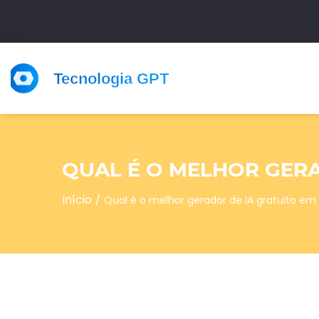
QUAL É O MELHOR GERA
Início
Qual é o melhor gerador de IA gratuito em