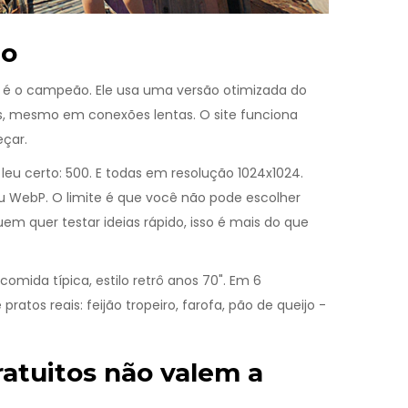
do
é o campeão. Ele usa uma versão otimizada do
s, mesmo em conexões lentas. O site funciona
eçar.
leu certo: 500. E todas em resolução 1024x1024.
u WebP. O limite é que você não pode escolher
em quer testar ideias rápido, isso é mais do que
omida típica, estilo retrô anos 70". Em 6
atos reais: feijão tropeiro, farofa, pão de queijo -
ratuitos não valem a