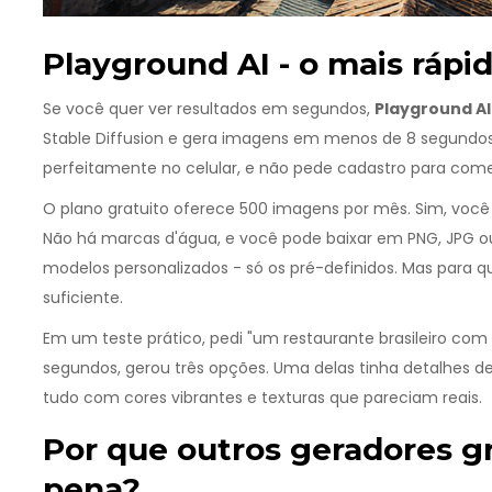
Playground AI - o mais rápi
Se você quer ver resultados em segundos,
Playground AI
Stable Diffusion e gera imagens em menos de 8 segundo
perfeitamente no celular, e não pede cadastro para com
O plano gratuito oferece 500 imagens por mês. Sim, você 
Não há marcas d'água, e você pode baixar em PNG, JPG o
modelos personalizados - só os pré-definidos. Mas para qu
suficiente.
Em um teste prático, pedi "um restaurante brasileiro com c
segundos, gerou três opções. Uma delas tinha detalhes de pr
tudo com cores vibrantes e texturas que pareciam reais.
Por que outros geradores g
pena?