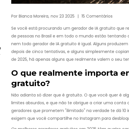
Por
Bianca Moreira,
nov 23 2025
15 Comentários
Se você está procurando um gerador de IA gratuito que r
de pessoas no Brasil e em todo o mundo estão tentando 
nem todo gerador de IA gratuito é igual. Alguns produze
e
depois de cinco tentativas, e alguns simplesmente copia
or
de 2025, há apenas alguns que realmente valem o seu te
O que realmente importa e
gratuito?
Não adianta só dizer que é gratuito. O que você quer é a
limites absurdos, e que não te obrigue a criar uma conta
geradores que prometem "ilimitado" na verdade te dá 10 i
exigem que você compartilhe no Instagram para desbloque