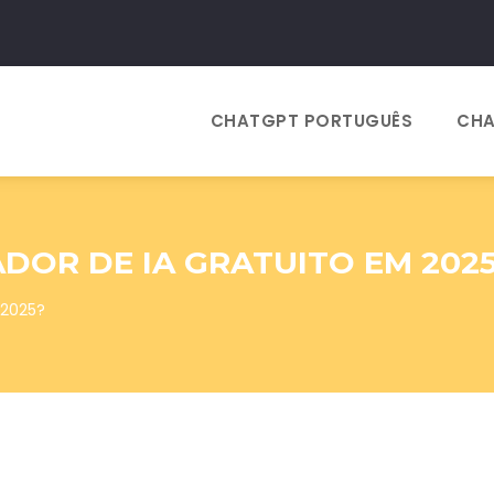
CHATGPT PORTUGUÊS
CHA
DOR DE IA GRATUITO EM 202
 2025?