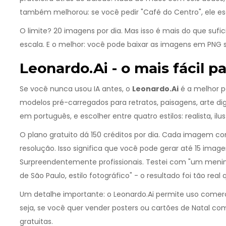
também melhorou: se você pedir "Café do Centro", ele es
O limite? 20 imagens por dia. Mas isso é mais do que su
escala. E o melhor: você pode baixar as imagens em PNG s
Leonardo.Ai - o mais fácil pa
Se você nunca usou IA antes, o
Leonardo.Ai
é a melhor p
modelos pré-carregados para retratos, paisagens, arte digita
em português, e escolher entre quatro estilos: realista, il
O plano gratuito dá 150 créditos por dia. Cada imagem c
resolução. Isso significa que você pode gerar até 15 imag
Surpreendentemente profissionais. Testei com "um men
de São Paulo, estilo fotográfico" - o resultado foi tão real
Um detalhe importante: o Leonardo.Ai permite uso comer
seja, se você quer vender posters ou cartões de Natal co
gratuitas.