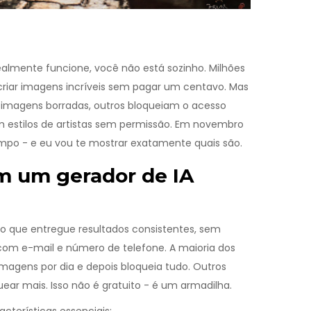
ealmente funcione, você não está sozinho. Milhões
criar imagens incríveis sem pagar um centavo. Mas
m imagens borradas, outros bloqueiam o acesso
m estilos de artistas sem permissão. Em novembro
mpo - e eu vou te mostrar exatamente quais são.
m um gerador de IA
lgo que entregue resultados consistentes, sem
 com e-mail e número de telefone. A maioria dos
magens por dia e depois bloqueia tudo. Outros
ar mais. Isso não é gratuito - é um armadilha.