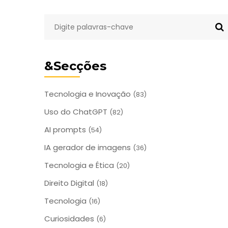
&Secções
Tecnologia e Inovação
(83)
Uso do ChatGPT
(82)
AI prompts
(54)
IA gerador de imagens
(36)
Tecnologia e Ética
(20)
Direito Digital
(18)
Tecnologia
(16)
Curiosidades
(6)