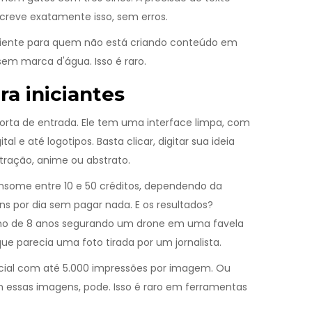
creve exatamente isso, sem erros.
ficiente para quem não está criando conteúdo em
em marca d'água. Isso é raro.
ra iniciantes
orta de entrada. Ele tem uma interface limpa, com
l e até logotipos. Basta clicar, digitar sua ideia
ustração, anime ou abstrato.
onsome entre 10 e 50 créditos, dependendo da
ens por dia sem pagar nada. E os resultados?
ino de 8 anos segurando um drone em uma favela
 que parecia uma foto tirada por um jornalista.
cial com até 5.000 impressões por imagem. Ou
m essas imagens, pode. Isso é raro em ferramentas