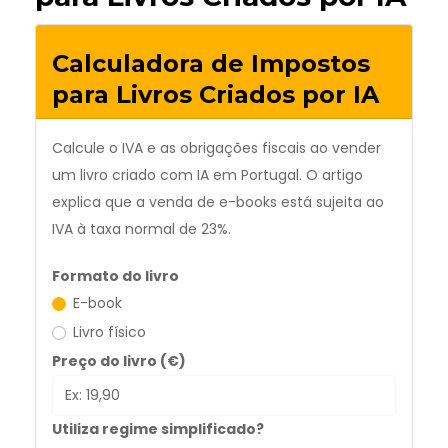
Calculadora de Impostos
para Livros Criados por IA
Calcule o IVA e as obrigações fiscais ao vender
um livro criado com IA em Portugal. O artigo
explica que a venda de e-books está sujeita ao
IVA à taxa normal de 23%.
Formato do livro
E-book
Livro físico
Preço do livro (€)
Utiliza regime simplificado?