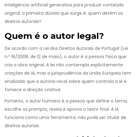
inteligência artificial generativa para produzir conteúdo
original
, a primeira dúvida que surge é: quem detém os
direitos autorais?
Quem é o autor legal?
De acordo com a
Lei dos Direitos Autorais de Portugal
(Lei
n.º 16/2008, de 12 de maio)
, o autor é a pessoa física que
cria a obra original. A lei não contempla explicitamente
criações de IA, mas a jurisprudência da União Europeia tem
sinalizado que a autoria recai sobre quem controla a IA e
fornece a direção criativa.
Portanto, o
autor humano
é a pessoa que define o tema,
escolhe os prompts, revisa e aprova o texto final
. A IA
funciona como uma ferramenta; não pode ser titular de
direitos autorais.