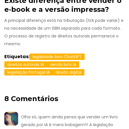
Existe diferença entre vender o
e‑book e a versão impressa?
A principal diferença está na tributação (IVA pode variar) e
na necessidade de um ISBN separado para cada formato.
O processo de registro de direitos autorais permanece o
mesmo.
Etiquetas:
legalidade livro ChatGPT
direitos autorais IA
venda livro IA
legislação Portugal IA
direito digital
8 Comentários
Olha só, quem ainda pensa que vender um livro
gerado por IA é mera bobagem!!! A legislação