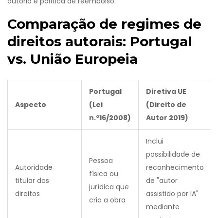
autoria e política de reembolso.
Comparação de regimes de
direitos autorais: Portugal
vs. União Europeia
Portugal
Diretiva UE
Aspecto
(Lei
(Direito de
n.º16/2008)
Autor 2019)
Inclui
possibilidade de
Pessoa
Autoridade
reconhecimento
física ou
titular dos
de "autor
jurídica que
direitos
assistido por IA"
cria a obra
mediante