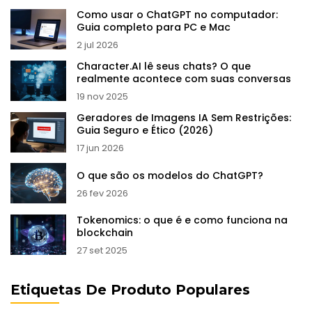
Como usar o ChatGPT no computador:
Guia completo para PC e Mac
2 jul 2026
Character.AI lê seus chats? O que
realmente acontece com suas conversas
19 nov 2025
Geradores de Imagens IA Sem Restrições:
Guia Seguro e Ético (2026)
17 jun 2026
O que são os modelos do ChatGPT?
26 fev 2026
Tokenomics: o que é e como funciona na
blockchain
27 set 2025
Etiquetas De Produto Populares