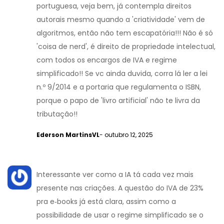
portuguesa, veja bem, já contempla direitos
autorais mesmo quando a 'criatividade' vem de
algoritmos, então não tem escapatória!!! Não é só
'coisa de nerd', é direito de propriedade intelectual,
com todos os encargos de IVA e regime
simplificado!! Se vc ainda duvida, corra lá ler a lei
n.º 9/2014 e a portaria que regulamenta o ISBN,
porque o papo de 'livro artificial' não te livra da
tributação!!
Ederson MartinsVL
- outubro 12, 2025
Interessante ver como a IA tá cada vez mais
presente nas criações. A questão do IVA de 23%
pra e‑books já está clara, assim como a
possibilidade de usar o regime simplificado se o