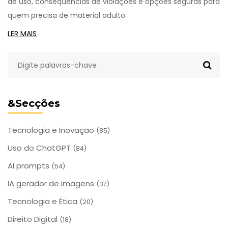
de uso, consequências de violações e opções seguras para
quem precisa de material adulto.
LER MAIS
&Secções
Tecnologia e Inovação
(85)
Uso do ChatGPT
(84)
AI prompts
(54)
IA gerador de imagens
(37)
Tecnologia e Ética
(20)
Direito Digital
(18)