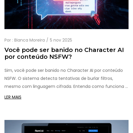
Por :
Bianca Moreira
5 nov 2025
Você pode ser banido no Character AI
por conteúdo NSFW?
Sim, você pode ser banido no Character AI por conteúdo
NSFW. O sistema detecta tentativas de burlar filtros,
mesmo com linguagem cifrada. Entenda como funciona o
banimento e como criar personagens intensos sem cruzar
LER MAIS
a linha.