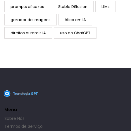
prompts eficazes
Stable Diffusion
LLMs
gerador de imagens
ética em IA
direitos autorais IA
uso do ChatGPT
Menu
Sobre Nós
Termos de Serviço