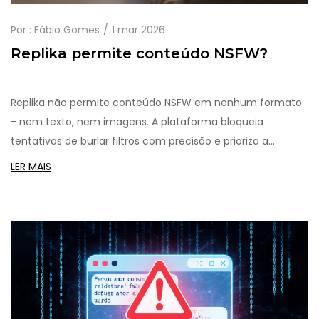
Por :
Fábio Gomes
1 mar 2026
Replika permite conteúdo NSFW?
Replika não permite conteúdo NSFW em nenhum formato
- nem texto, nem imagens. A plataforma bloqueia
tentativas de burlar filtros com precisão e prioriza a
segurança emocional dos usuários. Saiba por quê e como
LER MAIS
isso se compara a outras IA.