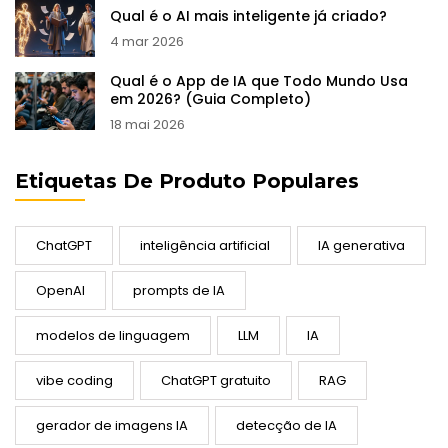
Qual é o AI mais inteligente já criado?
4 mar 2026
Qual é o App de IA que Todo Mundo Usa
em 2026? (Guia Completo)
18 mai 2026
Etiquetas De Produto Populares
ChatGPT
inteligência artificial
IA generativa
OpenAI
prompts de IA
modelos de linguagem
LLM
IA
vibe coding
ChatGPT gratuito
RAG
gerador de imagens IA
detecção de IA