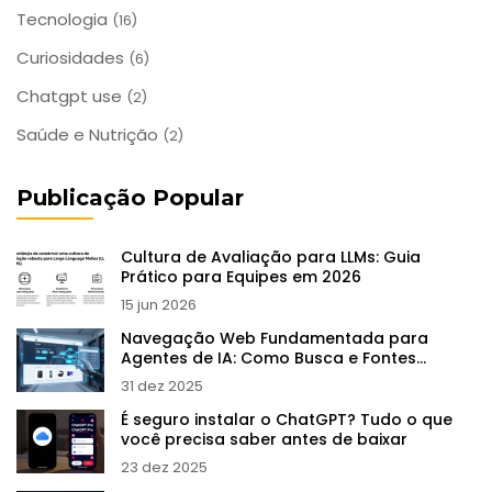
Tecnologia
(16)
Curiosidades
(6)
Chatgpt use
(2)
Saúde e Nutrição
(2)
Publicação Popular
Cultura de Avaliação para LLMs: Guia
Prático para Equipes em 2026
15 jun 2026
Navegação Web Fundamentada para
Agentes de IA: Como Busca e Fontes
Melhoram a Precisão
31 dez 2025
É seguro instalar o ChatGPT? Tudo o que
você precisa saber antes de baixar
23 dez 2025