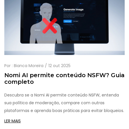
Por :
Bianca Moreira
12 out 2025
Nomi AI permite conteúdo NSFW? Guia
completo
Descubra se a Nomi AI permite conteúdo NSFW, entenda
sua política de moderação, compare com outras
plataformas e aprenda boas práticas para evitar bloqueios.
LER MAIS