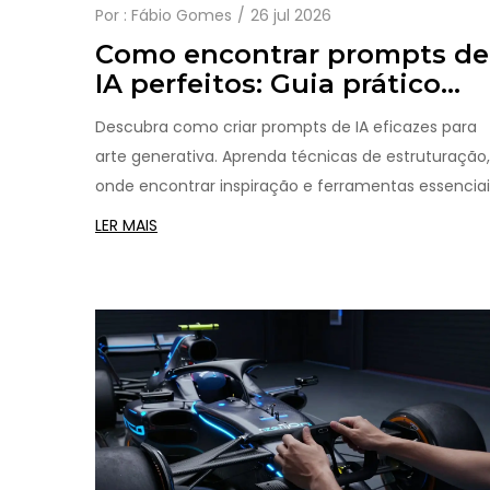
Por :
Fábio Gomes
26 jul 2026
Como encontrar prompts de
IA perfeitos: Guia prático
para criar arte generativa
Descubra como criar prompts de IA eficazes para
arte generativa. Aprenda técnicas de estruturação,
onde encontrar inspiração e ferramentas essenciai
para dominar o Midjourney, Stable Diffusion e DALL-
LER MAIS
E.