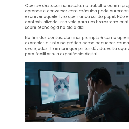
Quer se destacar na escola, no trabalho ou em pr
aprende a conversar com máquina pode automatizar
escrever aquele livro que nunca sai do papel. Não 
contextualizado. Isso vale para um brainstorm criat
sobre tecnologia no dia a dia.
No fim das contas, dominar prompts é como aprende
exemplos e sinta na prática como pequenas mud
avançados. E sempre que pintar dúvida, volta aqui
para facilitar sua experiência digital.