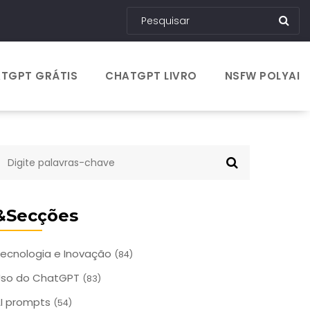
TGPT GRÁTIS
CHATGPT LIVRO
NSFW POLYAI
&Secções
ecnologia e Inovação
(84)
Uso do ChatGPT
(83)
I prompts
(54)