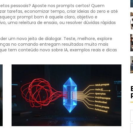
ojetos pessoais? Aposte nos prompts certos! Quem
 tarefas, economizar tempo, criar ideias do zero e até
esqueça: prompt bom é aquele claro, objetivo e
ivo, uma releitura de ensaio, ou resolver dúvidas rápidas
r um novo jeito de dialogar. Teste, melhore, explore
anças no comando entregam resultados muito mais
 que tem conteúdo novo sobre IA, exemplos reais e dicas