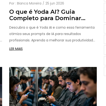
Por :
Bianca Moreira
25 jun 2026
O que é Yoda AI? Guia
Completo para Dominar
Prompts de IA em 2026
Descubra o que é Yoda AI e como essa ferramenta
otimiza seus prompts de IA para resultados
s
profissionais. Aprenda a melhorar sua produtividade
com ChatGPT e outros LLMs.
LER MAIS