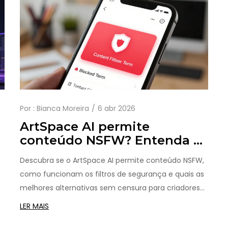
Por :
Bianca Moreira
6 abr 2026
ArtSpace AI permite
conteúdo NSFW? Entenda as
regras e limites
Descubra se o ArtSpace AI permite conteúdo NSFW,
como funcionam os filtros de segurança e quais as
melhores alternativas sem censura para criadores
de arte IA.
LER MAIS