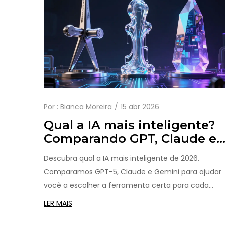
Por :
Bianca Moreira
15 abr 2026
Qual a IA mais inteligente?
Comparando GPT, Claude e
Gemini em 2026
Descubra qual a IA mais inteligente de 2026.
Comparamos GPT-5, Claude e Gemini para ajudar
você a escolher a ferramenta certa para cada
tarefa e prompt.
LER MAIS