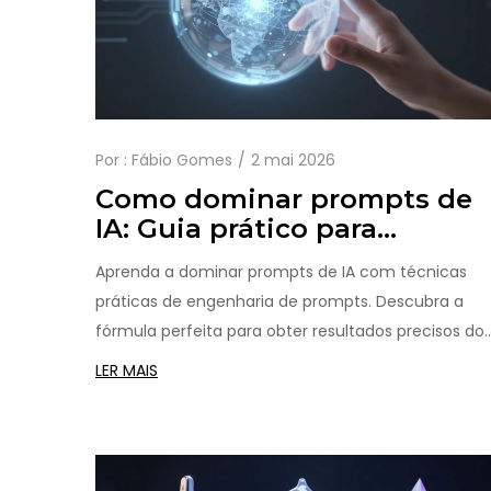
Por :
Fábio Gomes
2 mai 2026
Como dominar prompts de
IA: Guia prático para
resultados perfeitos
Aprenda a dominar prompts de IA com técnicas
práticas de engenharia de prompts. Descubra a
fórmula perfeita para obter resultados precisos do
ChatGPT e outros modelos.
LER MAIS