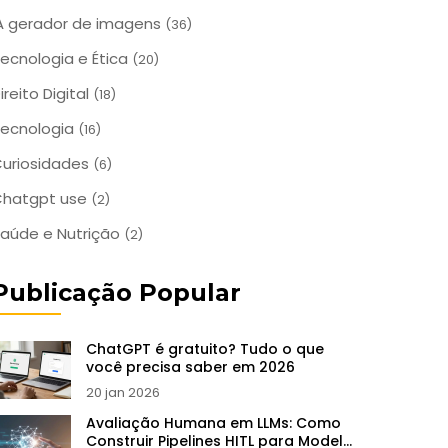
A gerador de imagens
(36)
ecnologia e Ética
(20)
ireito Digital
(18)
ecnologia
(16)
uriosidades
(6)
Chatgpt use
(2)
aúde e Nutrição
(2)
Publicação Popular
ChatGPT é gratuito? Tudo o que
você precisa saber em 2026
20 jan 2026
Avaliação Humana em LLMs: Como
Construir Pipelines HITL para Modelos