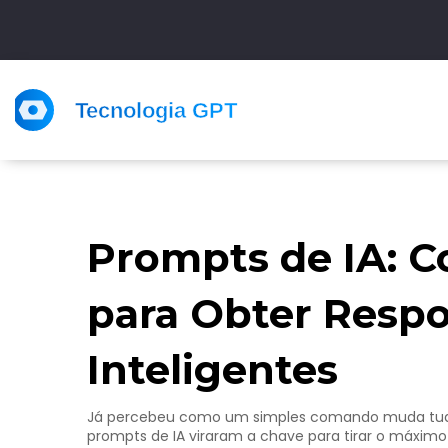
Prompts de IA: C
para Obter Respo
Inteligentes
Já percebeu como um simples comando muda tudo n
prompts de IA viraram a chave para tirar o máximo