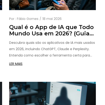
Por :
Fábio Gomes
18 mai 2026
Qual é o App de IA que Todo
r
Mundo Usa em 2026? (Guia
Completo)
Descubra quais são os aplicativos de IA mais usados
em 2026, incluindo ChatGPT, Claude e Perplexity.
Entenda como escolher a ferramenta certa para
suas necessidades e aprenda a arte dos prompts.
LER MAIS