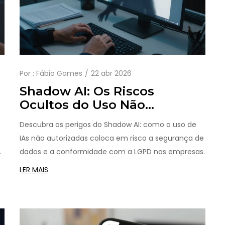
Por :
Fábio Gomes
22 abr 2026
Shadow AI: Os Riscos
Ocultos do Uso Não
Autorizado de IA nas
Descubra os perigos do Shadow AI: como o uso de
Empresas
IAs não autorizadas coloca em risco a segurança de
dados e a conformidade com a LGPD nas empresas.
LER MAIS