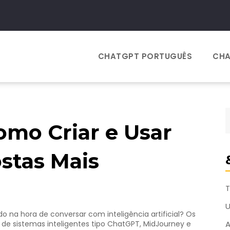
CHATGPT PORTUGUÊS
CHA
omo Criar e Usar
stas Mais
T
a hora de conversar com inteligência artificial? Os
 de sistemas inteligentes tipo ChatGPT, MidJourney e
A