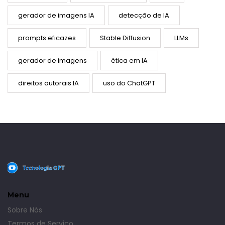
gerador de imagens IA
detecção de IA
prompts eficazes
Stable Diffusion
LLMs
gerador de imagens
ética em IA
direitos autorais IA
uso do ChatGPT
Menu
Sobre Nós
Termos de Serviço