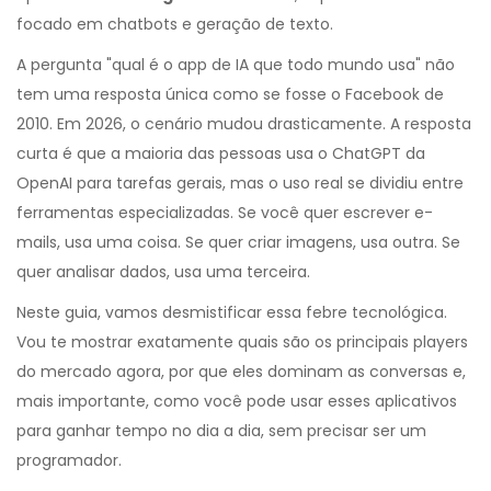
focado em chatbots e geração de texto.
A pergunta "qual é o app de IA que todo mundo usa" não
tem uma resposta única como se fosse o Facebook de
2010. Em 2026, o cenário mudou drasticamente. A resposta
curta é que a maioria das pessoas usa o
ChatGPT
da
OpenAI
para tarefas gerais, mas o uso real se dividiu entre
ferramentas especializadas. Se você quer escrever e-
mails, usa uma coisa. Se quer criar imagens, usa outra. Se
quer analisar dados, usa uma terceira.
Neste guia, vamos desmistificar essa febre tecnológica.
Vou te mostrar exatamente quais são os principais players
do mercado agora, por que eles dominam as conversas e,
mais importante, como você pode usar esses aplicativos
para ganhar tempo no dia a dia, sem precisar ser um
programador.