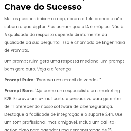
Chave do Sucesso
Muitas pessoas baixam o app, abrem a tela branca e não
sabem o que digitar. Elas acham que a IA é mágica. Não é.
A qualidade da resposta depende diretamente da
qualidade da sua pergunta. Isso é chamado de
Engenharia
de Prompts
.
Um prompt ruim gera uma resposta mediana. Um prompt
bom gera ouro. Veja a diferença:
Prompt Ruim:
"Escreva um e-mail de vendas."
Prompt Bom:
"Aja como um especialista em marketing
B2B. Escreva um e-mail curto e persuasivo para gerentes
de TI oferecendo nosso software de cibersegurança.
Destaque a facilidade de integração e o suporte 24h. Use
um tom profissional, mas amigável. Inclua um call-to-
action claro para agendar uma demonstração de 15