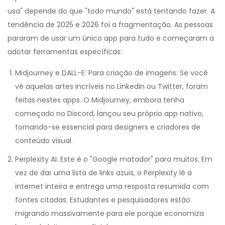
usa" depende do que "todo mundo" está tentando fazer. A
tendência de 2025 e 2026 foi a fragmentação. As pessoas
pararam de usar um único app para tudo e começaram a
adotar ferramentas específicas:
Midjourney
e
DALL-E
:
Para criação de imagens. Se você
vê aquelas artes incríveis no LinkedIn ou Twitter, foram
feitas nestes apps. O Midjourney, embora tenha
começado no Discord, lançou seu próprio app nativo,
tornando-se essencial para designers e criadores de
conteúdo visual.
Perplexity AI
:
Este é o "Google matador" para muitos. Em
vez de dar uma lista de links azuis, o Perplexity lê a
internet inteira e entrega uma resposta resumida com
fontes citadas. Estudantes e pesquisadores estão
migrando massivamente para ele porque economiza