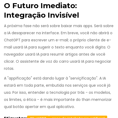
O Futuro Imediato:
Integração Invisível
A próxima fase não será sobre baixar mais apps. Será sobre
a IA desaparecer na interface. Em breve, você não abrirá o
ChatGPT para escrever um e-mail; o próprio cliente de e-
mail usará IA para sugerir o texto enquanto você digita. O
navegador usará IA para resumir artigos antes de você
clicar. O assistente de voz do carro usará IA para negociar
rotas.
A "appificação" está dando lugar à "serviçificação". A IA
estará em toda parte, embutida nos serviços que você já
usa. Por isso, entender a tecnologia por trás - os modelos,
os limites, a ética - é mais importante do than memorizar
qual botão apertar em qual aplicativo.