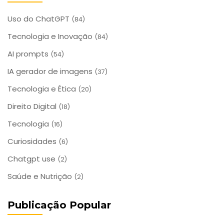
Uso do ChatGPT
(84)
Tecnologia e Inovação
(84)
AI prompts
(54)
IA gerador de imagens
(37)
Tecnologia e Ética
(20)
Direito Digital
(18)
Tecnologia
(16)
Curiosidades
(6)
Chatgpt use
(2)
Saúde e Nutrição
(2)
Publicação Popular