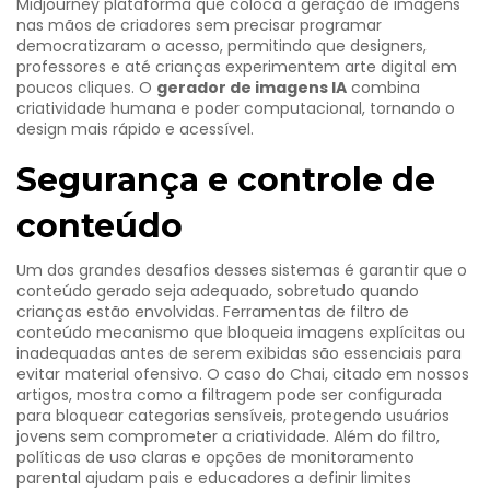
Midjourney
plataforma que coloca a geração de imagens
nas mãos de criadores sem precisar programar
democratizaram o acesso, permitindo que designers,
professores e até crianças experimentem arte digital em
poucos cliques. O
gerador de imagens IA
combina
criatividade humana e poder computacional, tornando o
design mais rápido e acessível.
Segurança e controle de
conteúdo
Um dos grandes desafios desses sistemas é garantir que o
conteúdo gerado seja adequado, sobretudo quando
crianças estão envolvidas. Ferramentas de
filtro de
conteúdo
mecanismo que bloqueia imagens explícitas ou
inadequadas antes de serem exibidas
são essenciais para
evitar material ofensivo. O caso do Chai, citado em nossos
artigos, mostra como a filtragem pode ser configurada
para bloquear categorias sensíveis, protegendo usuários
jovens sem comprometer a criatividade. Além do filtro,
políticas de uso claras e opções de monitoramento
parental ajudam pais e educadores a definir limites