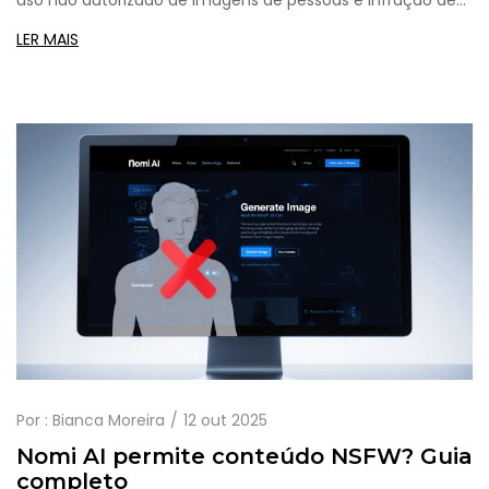
marcas. Saiba como se proteger em 2025.
LER MAIS
Por :
Bianca Moreira
12 out 2025
Nomi AI permite conteúdo NSFW? Guia
completo