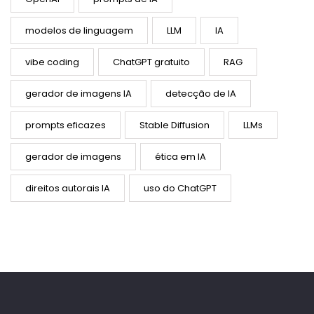
modelos de linguagem
LLM
IA
vibe coding
ChatGPT gratuito
RAG
gerador de imagens IA
detecção de IA
prompts eficazes
Stable Diffusion
LLMs
gerador de imagens
ética em IA
direitos autorais IA
uso do ChatGPT