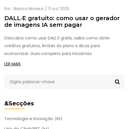
Por :
Bianca Moreira
11 out 2025
DALL·E gratuito: como usar o gerador
de imagens IA sem pagar
Descubra como usar DALL·E grátis, saiba como obter
créditos gratuitos, limites do plano e dicas para
economizar. Guia completo para iniciantes.
LER MAIS
&Secções
Tecnologia e Inovação
(85)
Uso do ChatGPT
(84)