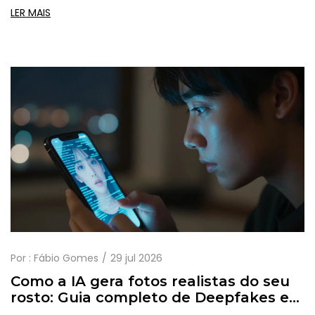
melhor ferramenta.
LER MAIS
Por :
Fábio Gomes
29 jul 2026
Como a IA gera fotos realistas do seu
rosto: Guia completo de Deepfakes e
Clonagem Facial