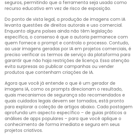
seguros, permitindo que a ferramenta seja usada como
recurso educativo em vez de risco de exposição.
Do ponto de vista legal, a produção de imagens com IA
levanta questões de direitos autorais e uso comercial.
Enquanto alguns países ainda não têm legislação
específica, o consenso é que a autoria permanece com
quem fornece o prompt e controla o processo. Contudo,
ao usar imagens geradas por IA em projetos comerciais, é
preciso verificar os termos de serviço da plataforma para
garantir que não haja restrições de licença. Essa atenção
evita surpresas ao publicar campanhas ou vender
produtos que contenham criações de IA.
Agora que você já entende o que é um gerador de
imagens IA, como os prompts direcionam o resultado,
quais mecanismos de segurança são recomendados e
quais cuidados legais devem ser tomados, está pronto
para explorar a coleção de artigos abaixo. Cada postagem
aprofunda um aspecto específico – de guias práticos a
análises de apps populares – para que você aplique o
conhecimento de forma imediata e segura em seus
projetos criativos.