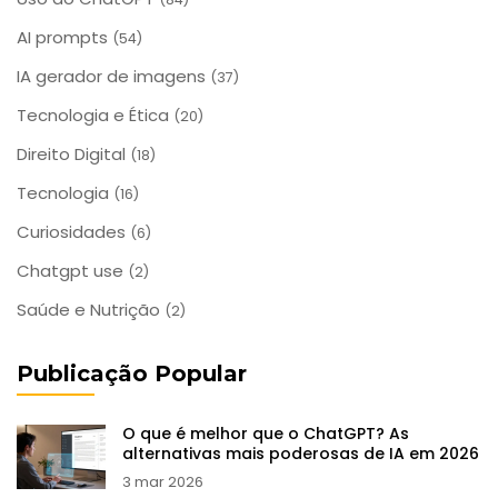
AI prompts
(54)
IA gerador de imagens
(37)
Tecnologia e Ética
(20)
Direito Digital
(18)
Tecnologia
(16)
Curiosidades
(6)
Chatgpt use
(2)
Saúde e Nutrição
(2)
Publicação Popular
O que é melhor que o ChatGPT? As
alternativas mais poderosas de IA em 2026
3 mar 2026