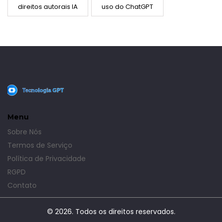
direitos autorais IA
uso do ChatGPT
Menu
Sobre Nós
Termos de Serviço
Política de Privacidade
RGPD
Contato
© 2026. Todos os direitos reservados.