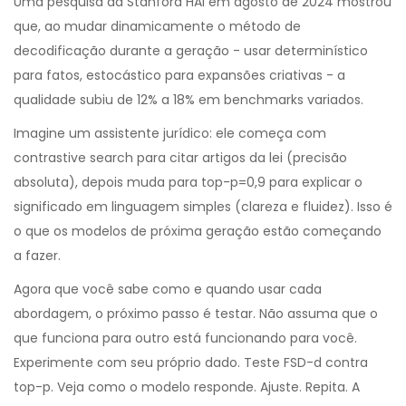
Uma pesquisa da Stanford HAI em agosto de 2024 mostrou
que, ao mudar dinamicamente o método de
decodificação durante a geração - usar determinístico
para fatos, estocástico para expansões criativas - a
qualidade subiu de 12% a 18% em benchmarks variados.
Imagine um assistente jurídico: ele começa com
contrastive search para citar artigos da lei (precisão
absoluta), depois muda para top-p=0,9 para explicar o
significado em linguagem simples (clareza e fluidez). Isso é
o que os modelos de próxima geração estão começando
a fazer.
Agora que você sabe como e quando usar cada
abordagem, o próximo passo é testar. Não assuma que o
que funciona para outro está funcionando para você.
Experimente com seu próprio dado. Teste FSD-d contra
top-p. Veja como o modelo responde. Ajuste. Repita. A