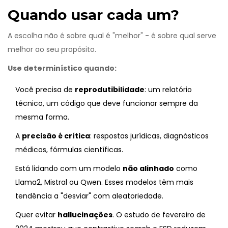
Quando usar cada um?
A escolha não é sobre qual é "melhor" - é sobre qual serve
melhor ao seu propósito.
Use determinístico quando:
Você precisa de
reprodutibilidade
: um relatório
técnico, um código que deve funcionar sempre da
mesma forma.
A
precisão é crítica
: respostas jurídicas, diagnósticos
médicos, fórmulas científicas.
Está lidando com um modelo
não alinhado
como
Llama2, Mistral ou Qwen. Esses modelos têm mais
tendência a "desviar" com aleatoriedade.
Quer evitar
hallucinações
. O estudo de fevereiro de