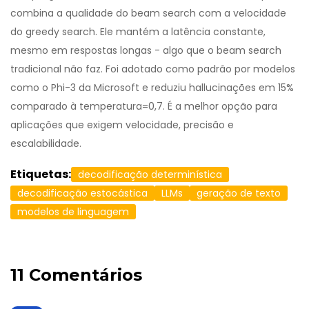
combina a qualidade do beam search com a velocidade
do greedy search. Ele mantém a latência constante,
mesmo em respostas longas - algo que o beam search
tradicional não faz. Foi adotado como padrão por modelos
como o Phi-3 da Microsoft e reduziu hallucinações em 15%
comparado à temperatura=0,7. É a melhor opção para
aplicações que exigem velocidade, precisão e
escalabilidade.
Etiquetas:
decodificação determinística
decodificação estocástica
LLMs
geração de texto
modelos de linguagem
11 Comentários