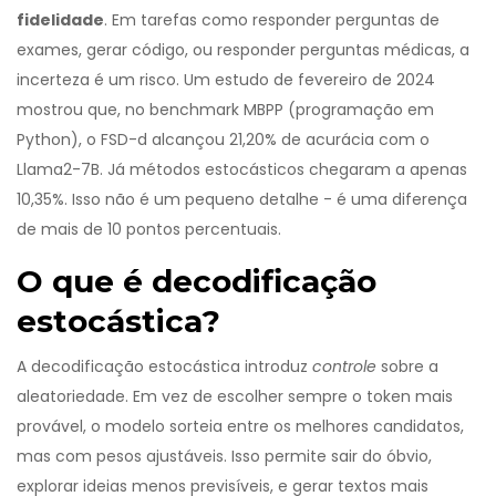
fidelidade
. Em tarefas como responder perguntas de
exames, gerar código, ou responder perguntas médicas, a
incerteza é um risco. Um estudo de fevereiro de 2024
mostrou que, no benchmark MBPP (programação em
Python), o FSD-d alcançou 21,20% de acurácia com o
Llama2-7B. Já métodos estocásticos chegaram a apenas
10,35%. Isso não é um pequeno detalhe - é uma diferença
de mais de 10 pontos percentuais.
O que é decodificação
estocástica?
A decodificação estocástica introduz
controle
sobre a
aleatoriedade. Em vez de escolher sempre o token mais
provável, o modelo sorteia entre os melhores candidatos,
mas com pesos ajustáveis. Isso permite sair do óbvio,
explorar ideias menos previsíveis, e gerar textos mais