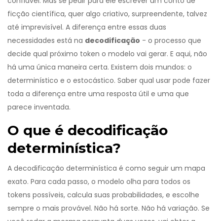
confiável. Mas se pedir para ele escrever um conto de
ficção científica, quer algo criativo, surpreendente, talvez
até imprevisível. A diferença entre essas duas
necessidades está na
decodificação
- o processo que
decide qual próximo token o modelo vai gerar. E aqui, não
há uma única maneira certa. Existem dois mundos: o
determinístico e o estocástico. Saber qual usar pode fazer
toda a diferença entre uma resposta útil e uma que
parece inventada.
O que é decodificação
determinística?
A decodificação determinística é como seguir um mapa
exato. Para cada passo, o modelo olha para todos os
tokens possíveis, calcula suas probabilidades, e escolhe
sempre o mais provável. Não há sorte. Não há variação. Se