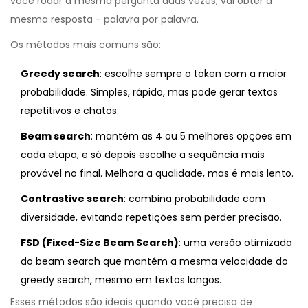
você rodar a mesma pergunta duas vezes, vai obter a
mesma resposta - palavra por palavra.
Os métodos mais comuns são:
Greedy search
: escolhe sempre o token com a maior
probabilidade. Simples, rápido, mas pode gerar textos
repetitivos e chatos.
Beam search
: mantém as 4 ou 5 melhores opções em
cada etapa, e só depois escolhe a sequência mais
provável no final. Melhora a qualidade, mas é mais lento.
Contrastive search
: combina probabilidade com
diversidade, evitando repetições sem perder precisão.
FSD (Fixed-Size Beam Search)
: uma versão otimizada
do beam search que mantém a mesma velocidade do
greedy search, mesmo em textos longos.
Esses métodos são ideais quando você precisa de