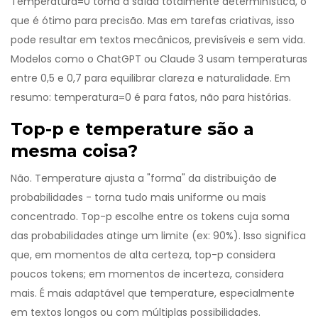
Temperatura=0 torna a saída totalmente determinística, o
que é ótimo para precisão. Mas em tarefas criativas, isso
pode resultar em textos mecânicos, previsíveis e sem vida.
Modelos como o ChatGPT ou Claude 3 usam temperaturas
entre 0,5 e 0,7 para equilibrar clareza e naturalidade. Em
resumo: temperatura=0 é para fatos, não para histórias.
Top-p e temperature são a
mesma coisa?
Não. Temperature ajusta a "forma" da distribuição de
probabilidades - torna tudo mais uniforme ou mais
concentrado. Top-p escolhe entre os tokens cuja soma
das probabilidades atinge um limite (ex: 90%). Isso significa
que, em momentos de alta certeza, top-p considera
poucos tokens; em momentos de incerteza, considera
mais. É mais adaptável que temperature, especialmente
em textos longos ou com múltiplas possibilidades.