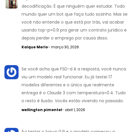
decodificação. É que ninguém quer estudar. Todo
mundo quer um bot que faça tudo sozinho. Mas se
você não entende o que está por trás, vai acabar
usando top-p=0.9 pra gerar um contrato jurídico e
depois perder o emprego por causa disso.
Kaique Merlo
- março 30, 2026
Se você acha que FSD-d é a resposta, você nunca
viu um modelo real funcionar. Eu já testei 17
modelos diferentes e o único que realmente
entrega é o Claude 3 com temperatura=0.4. Tudo
o resto é ilusão. Vocês estão vivendo no passado.
wellington pimentel
- abril 1, 2026
fui testar o top-p 0.9 e o modelo começou a