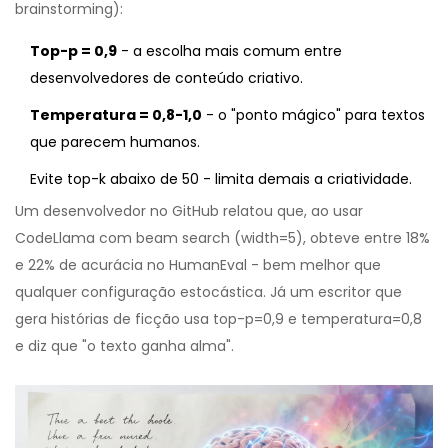
brainstorming):
Top-p = 0,9
- a escolha mais comum entre
desenvolvedores de conteúdo criativo.
Temperatura = 0,8-1,0
- o "ponto mágico" para textos
que parecem humanos.
Evite top-k abaixo de 50 - limita demais a criatividade.
Um desenvolvedor no GitHub relatou que, ao usar
CodeLlama com beam search (width=5), obteve entre 18%
e 22% de acurácia no HumanEval - bem melhor que
qualquer configuração estocástica. Já um escritor que
gera histórias de ficção usa top-p=0,9 e temperatura=0,8
e diz que "o texto ganha alma".