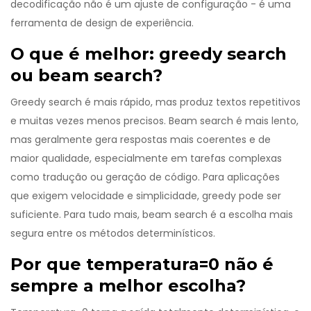
decodificação não é um ajuste de configuração - é uma
ferramenta de design de experiência.
O que é melhor: greedy search
ou beam search?
Greedy search é mais rápido, mas produz textos repetitivos
e muitas vezes menos precisos. Beam search é mais lento,
mas geralmente gera respostas mais coerentes e de
maior qualidade, especialmente em tarefas complexas
como tradução ou geração de código. Para aplicações
que exigem velocidade e simplicidade, greedy pode ser
suficiente. Para tudo mais, beam search é a escolha mais
segura entre os métodos determinísticos.
Por que temperatura=0 não é
sempre a melhor escolha?