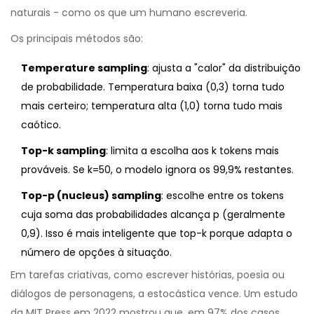
naturais - como os que um humano escreveria.
Os principais métodos são:
Temperature sampling
: ajusta a "calor" da distribuição
de probabilidade. Temperatura baixa (0,3) torna tudo
mais certeiro; temperatura alta (1,0) torna tudo mais
caótico.
Top-k sampling
: limita a escolha aos k tokens mais
prováveis. Se k=50, o modelo ignora os 99,9% restantes.
Top-p (nucleus) sampling
: escolhe entre os tokens
cuja soma das probabilidades alcança p (geralmente
0,9). Isso é mais inteligente que top-k porque adapta o
número de opções à situação.
Em tarefas criativas, como escrever histórias, poesia ou
diálogos de personagens, a estocástica vence. Um estudo
da MIT Press em 2022 mostrou que, em 97% dos casos,