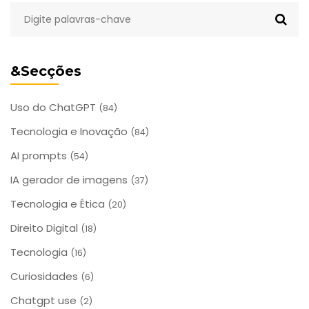
&Secções
Uso do ChatGPT
(84)
Tecnologia e Inovação
(84)
AI prompts
(54)
IA gerador de imagens
(37)
Tecnologia e Ética
(20)
Direito Digital
(18)
Tecnologia
(16)
Curiosidades
(6)
Chatgpt use
(2)