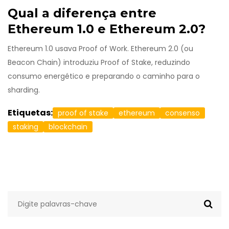
Qual a diferença entre
Ethereum 1.0 e Ethereum 2.0?
Ethereum 1.0 usava Proof of Work. Ethereum 2.0 (ou
Beacon Chain) introduziu Proof of Stake, reduzindo
consumo energético e preparando o caminho para o
sharding.
Etiquetas:
proof of stake
ethereum
consenso
staking
blockchain