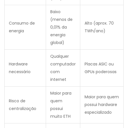
Baixo
(menos de
Consumo de
Alto (aprox. 70
0,01% da
energia
TWh/ano)
energia
global)
Qualquer
Hardware
computador
Placas ASIC ou
necessário
com
GPUs poderosas
internet
Maior para
Maior para quem
Risco de
quem
possui hardware
centralização
possui
especializado
muito ETH