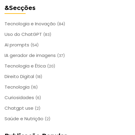
&Secções
Tecnologia e Inovação
(84)
Uso do ChatGPT
(83)
AI prompts
(54)
IA gerador de imagens
(37)
Tecnologia e Ética
(20)
Direito Digital
(18)
Tecnologia
(16)
Curiosidades
(6)
Chatgpt use
(2)
Saúde e Nutrição
(2)