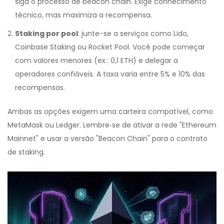
siga o processo de beacon chain. Exige conhecimento
técnico, mas maximiza a recompensa.
Staking por pool
: junte-se a serviços como Lido,
Coinbase Staking ou Rocket Pool. Você pode começar
com valores menores (ex.: 0,1 ETH) e delegar a
operadores confiáveis. A taxa varia entre 5% e 10% das
recompensas.
Ambas as opções exigem uma carteira compatível, como
MetaMask ou Ledger. Lembre‑se de ativar a rede "Ethereum
Mainnet" e usar a versão "Beacon Chain" para o contrato
de staking.