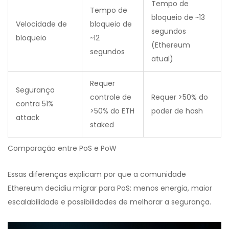
Tempo de
Tempo de
bloqueio de ~13
Velocidade de
bloqueio de
segundos
bloqueio
~12
(Ethereum
segundos
atual)
Requer
Segurança
controle de
Requer >50% do
contra 51%
>50% do ETH
poder de hash
attack
staked
Comparação entre PoS e PoW
Essas diferenças explicam por que a comunidade
Ethereum decidiu migrar para PoS: menos energia, maior
escalabilidade e possibilidades de melhorar a segurança.