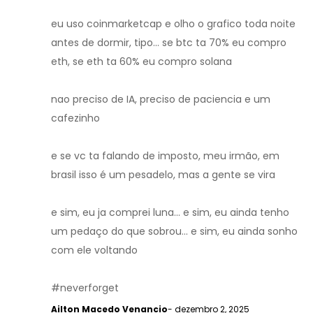
eu uso coinmarketcap e olho o grafico toda noite
antes de dormir, tipo... se btc ta 70% eu compro
eth, se eth ta 60% eu compro solana
nao preciso de IA, preciso de paciencia e um
cafezinho
e se vc ta falando de imposto, meu irmão, em
brasil isso é um pesadelo, mas a gente se vira
e sim, eu ja comprei luna... e sim, eu ainda tenho
um pedaço do que sobrou... e sim, eu ainda sonho
com ele voltando
#neverforget
Ailton Macedo Venancio
- dezembro 2, 2025