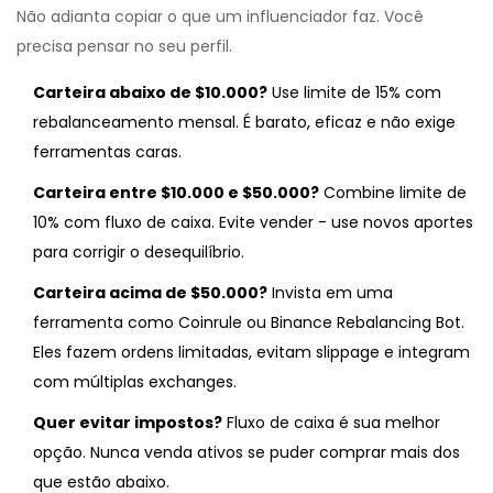
Não adianta copiar o que um influenciador faz. Você
precisa pensar no seu perfil.
Carteira abaixo de $10.000?
Use limite de 15% com
rebalanceamento mensal. É barato, eficaz e não exige
ferramentas caras.
Carteira entre $10.000 e $50.000?
Combine limite de
10% com fluxo de caixa. Evite vender - use novos aportes
para corrigir o desequilíbrio.
Carteira acima de $50.000?
Invista em uma
ferramenta como Coinrule ou Binance Rebalancing Bot.
Eles fazem ordens limitadas, evitam slippage e integram
com múltiplas exchanges.
Quer evitar impostos?
Fluxo de caixa é sua melhor
opção. Nunca venda ativos se puder comprar mais dos
que estão abaixo.