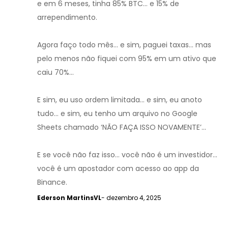
e em 6 meses, tinha 85% BTC... e 15% de
arrependimento.
Agora faço todo mês... e sim, paguei taxas... mas
pelo menos não fiquei com 95% em um ativo que
caiu 70%...
E sim, eu uso ordem limitada... e sim, eu anoto
tudo... e sim, eu tenho um arquivo no Google
Sheets chamado ‘NÃO FAÇA ISSO NOVAMENTE’...
E se você não faz isso... você não é um investidor...
você é um apostador com acesso ao app da
Binance.
Ederson MartinsVL
- dezembro 4, 2025