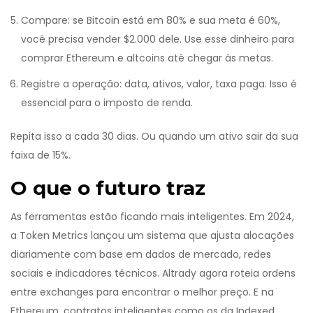
Compare: se Bitcoin está em 80% e sua meta é 60%,
você precisa vender $2.000 dele. Use esse dinheiro para
comprar Ethereum e altcoins até chegar às metas.
Registre a operação: data, ativos, valor, taxa paga. Isso é
essencial para o imposto de renda.
Repita isso a cada 30 dias. Ou quando um ativo sair da sua
faixa de 15%.
O que o futuro traz
As ferramentas estão ficando mais inteligentes. Em 2024,
a Token Metrics lançou um sistema que ajusta alocações
diariamente com base em dados de mercado, redes
sociais e indicadores técnicos. Altrady agora roteia ordens
entre exchanges para encontrar o melhor preço. E na
Ethereum, contratos inteligentes como os da Indexed