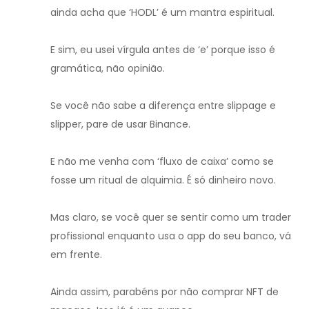
ainda acha que ‘HODL’ é um mantra espiritual.
E sim, eu usei vírgula antes de ‘e’ porque isso é
gramática, não opinião.
Se você não sabe a diferença entre slippage e
slipper, pare de usar Binance.
E não me venha com ‘fluxo de caixa’ como se
fosse um ritual de alquimia. É só dinheiro novo.
Mas claro, se você quer se sentir como um trader
profissional enquanto usa o app do seu banco, vá
em frente.
Ainda assim, parabéns por não comprar NFT de