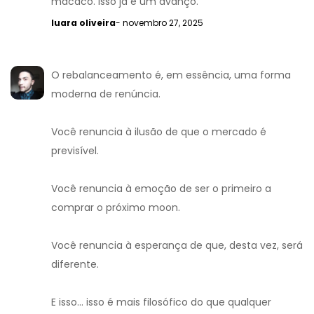
macaco. Isso já é um avanço.
luara oliveira
- novembro 27, 2025
O rebalanceamento é, em essência, uma forma
moderna de renúncia.
Você renuncia à ilusão de que o mercado é
previsível.
Você renuncia à emoção de ser o primeiro a
comprar o próximo moon.
Você renuncia à esperança de que, desta vez, será
diferente.
E isso... isso é mais filosófico do que qualquer