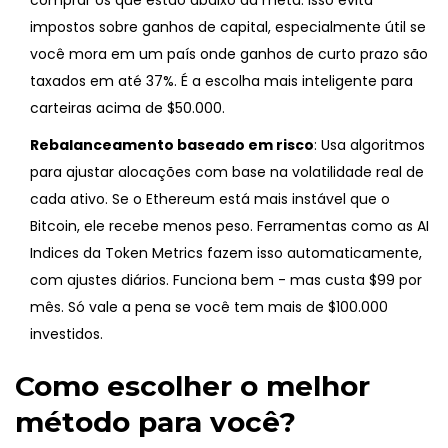
comprar os que estão abaixo da meta. Isso evita
impostos sobre ganhos de capital, especialmente útil se
você mora em um país onde ganhos de curto prazo são
taxados em até 37%. É a escolha mais inteligente para
carteiras acima de $50.000.
Rebalanceamento baseado em risco
: Usa algoritmos
para ajustar alocações com base na volatilidade real de
cada ativo. Se o Ethereum está mais instável que o
Bitcoin, ele recebe menos peso. Ferramentas como as AI
Indices da Token Metrics fazem isso automaticamente,
com ajustes diários. Funciona bem - mas custa $99 por
mês. Só vale a pena se você tem mais de $100.000
investidos.
Como escolher o melhor
método para você?