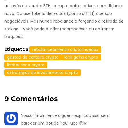
ao invés de vender ETH, compre outros ativos com dinheiro
novo. Ou use tokens derivados (como stETH) que são
negociáveis. Mas nunca rebalanceie forçando a retirada de
staking - você pode perder recompensas ou enfrentar
bloqueios.
Etiquetas:
rebalanceamento criptomoedas
gestão de carteira crypto
lock gains crypto
limitar risco crypto
estratégias de investimento crypto
9 Comentários
Nossa, finalmente alguém explicou isso sem
parecer um bot de YouTube 😌💸