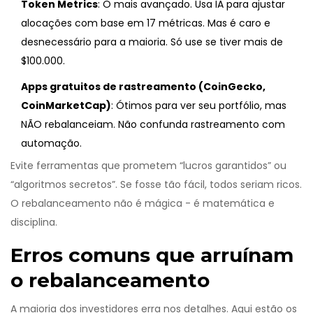
Token Metrics
: O mais avançado. Usa IA para ajustar
alocações com base em 17 métricas. Mas é caro e
desnecessário para a maioria. Só use se tiver mais de
$100.000.
Apps gratuitos de rastreamento (CoinGecko,
CoinMarketCap)
: Ótimos para ver seu portfólio, mas
NÃO rebalanceiam. Não confunda rastreamento com
automação.
Evite ferramentas que prometem “lucros garantidos” ou
“algoritmos secretos”. Se fosse tão fácil, todos seriam ricos.
O rebalanceamento não é mágica - é matemática e
disciplina.
Erros comuns que arruínam
o rebalanceamento
A maioria dos investidores erra nos detalhes. Aqui estão os