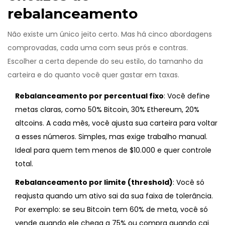
rebalanceamento
Não existe um único jeito certo. Mas há cinco abordagens
comprovadas, cada uma com seus prós e contras.
Escolher a certa depende do seu estilo, do tamanho da
carteira e do quanto você quer gastar em taxas.
Rebalanceamento por percentual fixo
: Você define
metas claras, como 50% Bitcoin, 30% Ethereum, 20%
altcoins. A cada mês, você ajusta sua carteira para voltar
a esses números. Simples, mas exige trabalho manual.
Ideal para quem tem menos de $10.000 e quer controle
total.
Rebalanceamento por limite (threshold)
: Você só
reajusta quando um ativo sai da sua faixa de tolerância.
Por exemplo: se seu Bitcoin tem 60% de meta, você só
vende quando ele chega a 75% ou compra quando cai