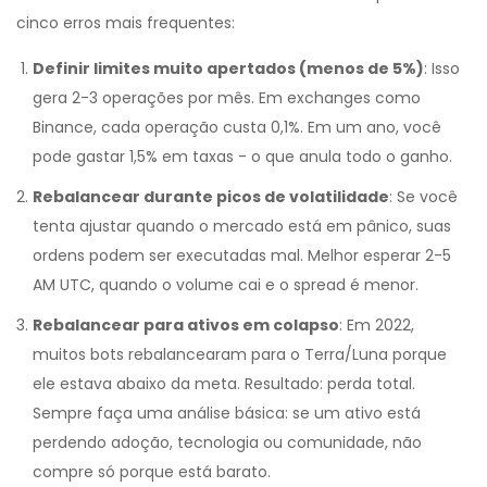
cinco erros mais frequentes:
Definir limites muito apertados (menos de 5%)
: Isso
gera 2-3 operações por mês. Em exchanges como
Binance, cada operação custa 0,1%. Em um ano, você
pode gastar 1,5% em taxas - o que anula todo o ganho.
Rebalancear durante picos de volatilidade
: Se você
tenta ajustar quando o mercado está em pânico, suas
ordens podem ser executadas mal. Melhor esperar 2-5
AM UTC, quando o volume cai e o spread é menor.
Rebalancear para ativos em colapso
: Em 2022,
muitos bots rebalancearam para o Terra/Luna porque
ele estava abaixo da meta. Resultado: perda total.
Sempre faça uma análise básica: se um ativo está
perdendo adoção, tecnologia ou comunidade, não
compre só porque está barato.