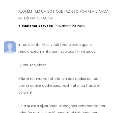
ALGUÉM TEM UM BOT QUE FAZ ISSO POR MIM E AINDA
ME DÁ UM ABRAÇO?
claudionor Azevedo
- novembro 29, 2025
Interessante. Mas você mencionou que o
rebalanceamento por risco usa 17 métricas.
Quais são elas?
Não vi nenhuma referência aos dados de rede,
como active addresses, hash rate, ou transfer
volume.
Se a IA está ajustando alocações sem considerar
adoção real, ela está apenas otimizando para