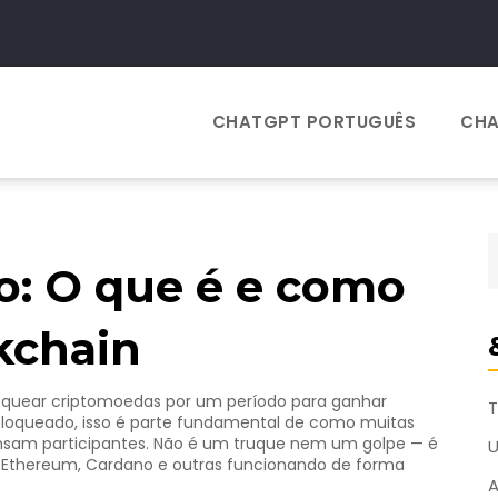
CHATGPT PORTUGUÊS
CHA
o: O que é e como
kchain
loquear criptomoedas por um período para ganhar
T
bloqueado
, isso é parte fundamental de como muitas
sam participantes.
Não é um truque nem um golpe — é
thereum, Cardano e outras funcionando de forma
A