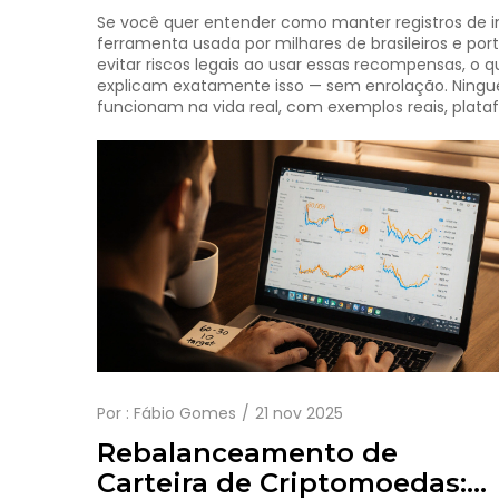
Se você quer entender como manter registros de
ferramenta usada por milhares de brasileiros e por
evitar riscos legais ao usar essas recompensas, o 
explicam exatamente isso — sem enrolação. Ningu
funcionam na vida real, com exemplos reais, plataf
Por :
Fábio Gomes
21 nov 2025
Rebalanceamento de
Carteira de Criptomoedas: