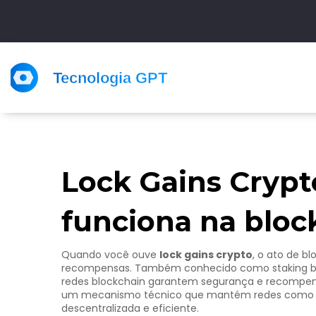
Lock Gains Crypt
funciona na bloc
Quando você ouve
lock gains crypto
,
o ato de b
recompensas
. Também conhecido como
staking 
redes blockchain garantem segurança e recompen
um mecanismo técnico que mantém redes como E
descentralizada e eficiente.