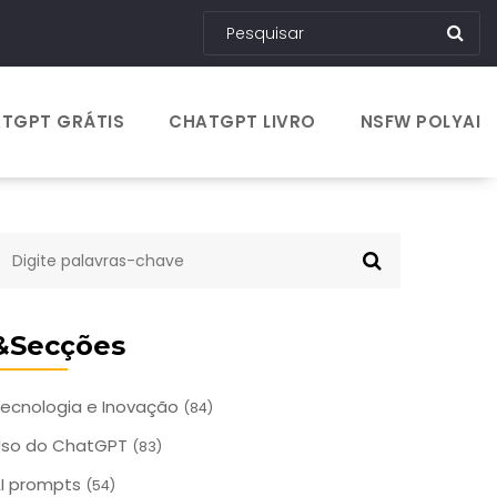
TGPT GRÁTIS
CHATGPT LIVRO
NSFW POLYAI
&Secções
ecnologia e Inovação
(84)
Uso do ChatGPT
(83)
I prompts
(54)