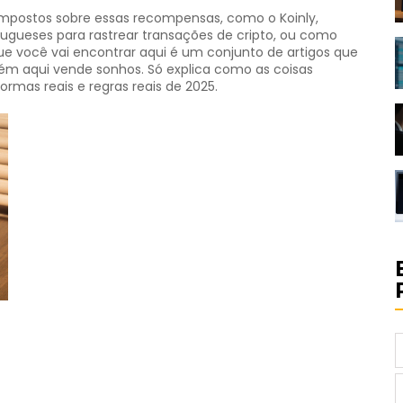
 impostos sobre essas recompensas, como o
Koinly
,
tugueses para rastrear transações de cripto
, ou como
que você vai encontrar aqui é um conjunto de artigos que
ém aqui vende sonhos. Só explica como as coisas
ormas reais e regras reais de 2025.