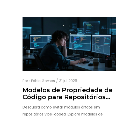
Por :
Fábio Gomes
31 jul 2026
Modelos de Propriedade de
Código para Repositórios
Vibe-Coded: Evitando
Descubra como evitar módulos órfãos em
Módulos Órfãos
repositórios vibe-coded. Explore modelos de