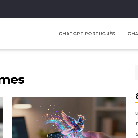
CHATGPT PORTUGUÊS
CHA
omes
T
A