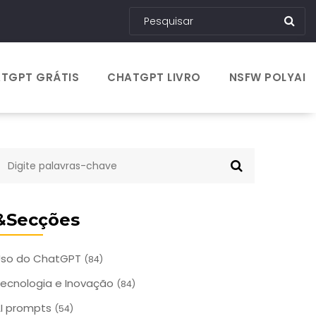
TGPT GRÁTIS
CHATGPT LIVRO
NSFW POLYAI
&Secções
Uso do ChatGPT
(84)
ecnologia e Inovação
(84)
I prompts
(54)