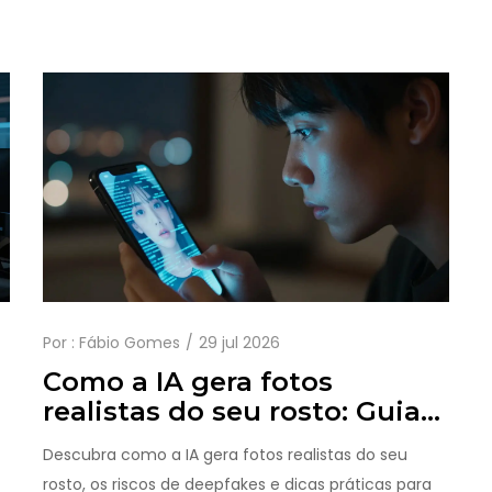
de IA com precisão.
Por :
Fábio Gomes
29 jul 2026
Como a IA gera fotos
realistas do seu rosto: Guia
completo de Deepfakes e
Descubra como a IA gera fotos realistas do seu
Clonagem Facial
rosto, os riscos de deepfakes e dicas práticas para