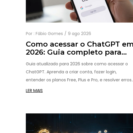
Por :
Fábio Gomes
9 ago 2026
Como acessar o ChatGPT e
2026: Guia completo para
iniciantes
Guia atualizado para 2026 sobre como acessar o
ChatGPT. Aprenda a criar conta, fazer login,
entender os planos Free, Plus e Pro, e resolver erros
comuns de acesso.
LER MAIS