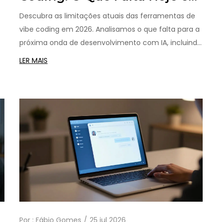
2026
Descubra as limitações atuais das ferramentas de
vibe coding em 2026. Analisamos o que falta para a
próxima onda de desenvolvimento com IA, incluindo
gaps em arquitetura, governança e experiência do
LER MAIS
usuário.
Por :
Fábio Gomes
25 jul 2026