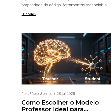
propriedade de código, ferramentas essenciais e
estratégias de governança para garantir
LER MAIS
responsabilidade e segurança no desenvolvimento
assistido por IA.
Por :
Fábio Gomes
28 jul 2026
Como Escolher o Modelo
Professor Ideal para