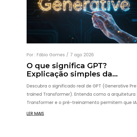
Por :
Fábio Gomes
7 ago 2026
O que significa GPT?
Explicação simples da
tecnologia por trás do
Descubra o significado real de GPT (Generative Pre
ChatGPT
trained Transformer). Entenda como a arquitetura
Transformer e o pré-treinamento permitem que IA
como o ChatGPT gerem texto humano.
LER MAIS