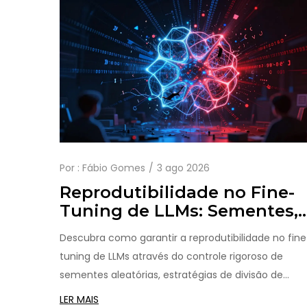
Por :
Fábio Gomes
3 ago 2026
Reprodutibilidade no Fine-
Tuning de LLMs: Sementes,
Divisão de Dados e Logs
Descubra como garantir a reprodutibilidade no fine
tuning de LLMs através do controle rigoroso de
sementes aleatórias, estratégias de divisão de
dados e práticas avançadas de logging.
LER MAIS