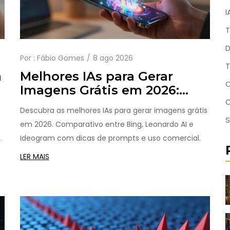
I
T
D
Por :
Fábio Gomes
8 ago 2026
T
m
Melhores IAs para Gerar
C
Imagens Grátis em 2026:
Guia Completo
Descubra as melhores IAs para gerar imagens grátis
S
em 2026. Comparativo entre Bing, Leonardo AI e
Ideogram com dicas de prompts e uso comercial.
LER MAIS