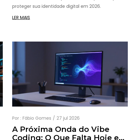
proteger sua identidade digital em 2026.
LER MAIS
Por :
Fábio Gomes
27 jul 2026
A Próxima Onda do Vibe
Coding: O Que Falta Hoje em