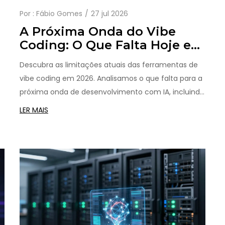
Por :
Fábio Gomes
27 jul 2026
A Próxima Onda do Vibe
Coding: O Que Falta Hoje em
2026
Descubra as limitações atuais das ferramentas de
vibe coding em 2026. Analisamos o que falta para a
próxima onda de desenvolvimento com IA, incluindo
gaps em arquitetura, governança e experiência do
LER MAIS
usuário.