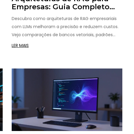
Empresas: Guia Completo
com LLMs
Descubra como arquiteturas de RAG empresariais
com LLMs melhoram a precisão e reduzem custos.
Veja comparações de bancos vetoriais, padrões
centralizados vs. federados e dicas de segurança.
LER MAIS