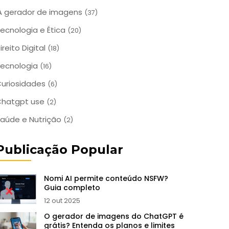
A gerador de imagens
(37)
ecnologia e Ética
(20)
ireito Digital
(18)
ecnologia
(16)
uriosidades
(6)
Chatgpt use
(2)
aúde e Nutrição
(2)
Publicação Popular
Nomi AI permite conteúdo NSFW?
Guia completo
12 out 2025
O gerador de imagens do ChatGPT é
grátis? Entenda os planos e limites