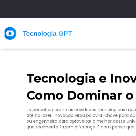
Tecnologia e Ino
Como Dominar o 
Já percebeu como as novidades tecnológicas mudam
até no lazer, inovação virou palavra-chave para q
ou engenheiro para aproveitar o melhor desse uni
que realmente fazem diferença. E nem pense que é