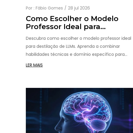
Por :
Fábio Gomes
28 jul 2026
Como Escolher o Modelo
Professor Ideal para
Destilação de LLMs: Guia
Descubra como escolher o modelo professor ideal
Prático
para destilação de LLMs. Aprenda a combinar
habilidades técnicas e domínio específico para
maximizar a eficiência e precisão do seu modelo
LER MAIS
comprimido.