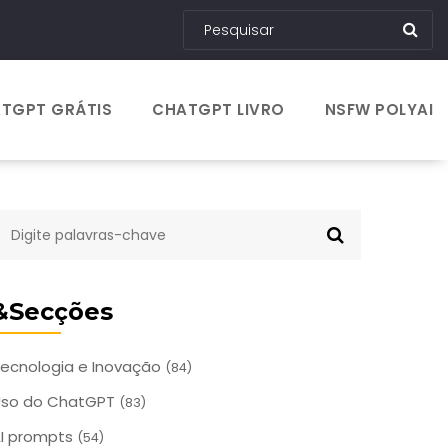
TGPT GRÁTIS
CHATGPT LIVRO
NSFW POLYAI
&Secções
ecnologia e Inovação
(84)
Uso do ChatGPT
(83)
I prompts
(54)