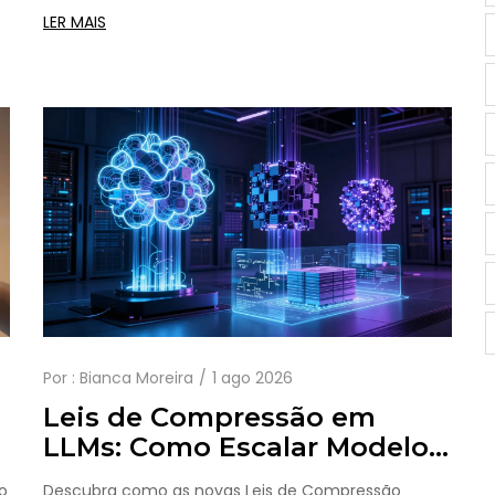
dados e práticas avançadas de logging.
LER MAIS
Por :
Bianca Moreira
1 ago 2026
Leis de Compressão em
LLMs: Como Escalar Modelos
sem Perder Performance
o
Descubra como as novas Leis de Compressão