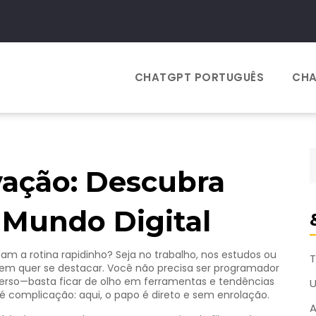
CHATGPT PORTUGUÊS
CHA
vação: Descubra
Mundo Digital
 a rotina rapidinho? Seja no trabalho, nos estudos ou
T
uem quer se destacar. Você não precisa ser programador
verso—basta ficar de olho em ferramentas e tendências
 complicação: aqui, o papo é direto e sem enrolação.
A