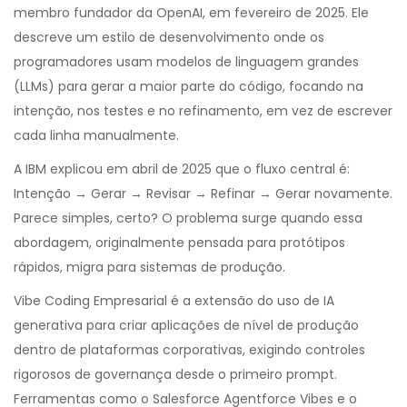
membro fundador da OpenAI, em fevereiro de 2025. Ele
descreve um estilo de desenvolvimento onde os
programadores usam modelos de linguagem grandes
(LLMs) para gerar a maior parte do código, focando na
intenção, nos testes e no refinamento, em vez de escrever
cada linha manualmente.
A IBM explicou em abril de 2025 que o fluxo central é:
Intenção → Gerar → Revisar → Refinar → Gerar novamente.
Parece simples, certo? O problema surge quando essa
abordagem, originalmente pensada para protótipos
rápidos, migra para sistemas de produção.
Vibe Coding Empresarial
é
a extensão do uso de IA
generativa para criar aplicações de nível de produção
dentro de plataformas corporativas, exigindo controles
rigorosos de governança desde o primeiro prompt.
Ferramentas como o Salesforce Agentforce Vibes e o