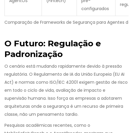
AgentOS
(Fintech)
pré-
regul
configurados
Comparação de Frameworks de Segurança para Agentes de 
O Futuro: Regulação e
Padronização
O cenário está mudando rapidamente devido à pressão
regulatória. O Regulamento de IA da União Europeia (EU AI
Act) e normas como ISO/IEC 42001 exigem gestão de risco
em todo o ciclo de vida, avaliação de impacto e
supervisão humana. Isso força as empresas a adotarem
arquiteturas onde a segurança é um recurso de primeira
classe, não um pensamento tardio.
Pesquisas acadêmicas recentes, como o