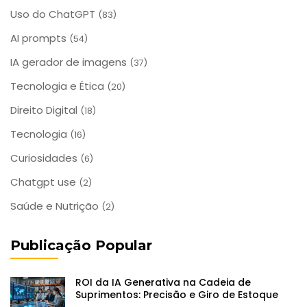
Uso do ChatGPT
(83)
AI prompts
(54)
IA gerador de imagens
(37)
Tecnologia e Ética
(20)
Direito Digital
(18)
Tecnologia
(16)
Curiosidades
(6)
Chatgpt use
(2)
Saúde e Nutrição
(2)
Publicação Popular
ROI da IA Generativa na Cadeia de
Suprimentos: Precisão e Giro de Estoque