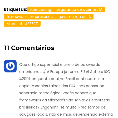
Etiquetas:
vibe coding
segurança de agentes IA
frameworks empresariais
governança de IA
Microsoft ASSERT
11 Comentários
Que artigo superficial e cheio de buzzwords
americanas. :/ A Europa já tem o EU AI Act e a ISO
42001, enquanto aqui no Brasil continuamos a
copiar modelos falhos dos EUA sem pensar na
soberania tecnológica. Vocês acham que
frameworks da Microsoft vão salvar as empresas
brasileiras? Enganam-se muito. Precisamos de
soluções locais, não de mais dependência externa.