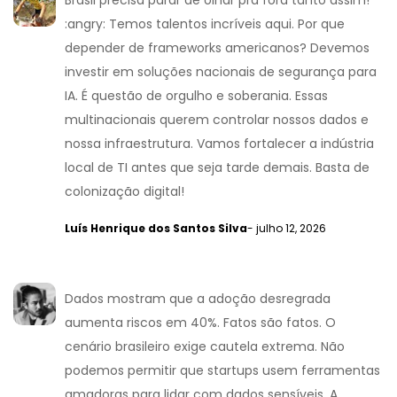
Brasil precisa parar de olhar pra fora tanto assim!
:angry: Temos talentos incríveis aqui. Por que
depender de frameworks americanos? Devemos
investir em soluções nacionais de segurança para
IA. É questão de orgulho e soberania. Essas
multinacionais querem controlar nossos dados e
nossa infraestrutura. Vamos fortalecer a indústria
local de TI antes que seja tarde demais. Basta de
colonização digital!
Luís Henrique dos Santos Silva
- julho 12, 2026
Dados mostram que a adoção desregrada
aumenta riscos em 40%. Fatos são fatos. O
cenário brasileiro exige cautela extrema. Não
podemos permitir que startups usem ferramentas
amadoras para lidar com dados sensíveis. A