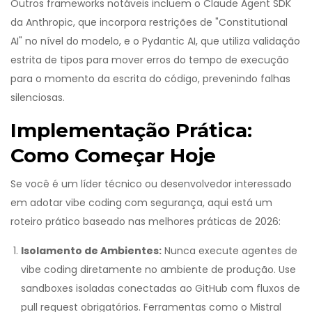
Outros frameworks notáveis incluem o
Claude Agent SDK
da Anthropic, que incorpora restrições de "Constitutional
AI" no nível do modelo, e o
Pydantic AI
, que utiliza validação
estrita de tipos para mover erros do tempo de execução
para o momento da escrita do código, prevenindo falhas
silenciosas.
Implementação Prática:
Como Começar Hoje
Se você é um líder técnico ou desenvolvedor interessado
em adotar vibe coding com segurança, aqui está um
roteiro prático baseado nas melhores práticas de 2026:
Isolamento de Ambientes:
Nunca execute agentes de
vibe coding diretamente no ambiente de produção. Use
sandboxes isoladas conectadas ao GitHub com fluxos de
pull request obrigatórios. Ferramentas como o Mistral