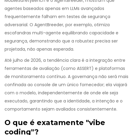
MobileSafetyBench e o AgentBreeder, mostram que
agentes baseados apenas em LLMs avançados
frequentemente falham em testes de segurança
adversarial. O AgentBreeder, por exemplo, otimiza
escafandras multi-agente equilibrando capacidade e
segurança, demonstrando que a robustez precisa ser
projetada, não apenas esperada.
Até julho de 2026, a tendência clara é a integração entre
ferramentas de avaliação (como ASSERT) e plataformas
de monitoramento contínuo. A governança não será mais
confinada ao console de um único fornecedor; ela viajará
com o modelo, independentemente de onde ele seja
executado, garantindo que a identidade, a intenção e o
comportamento sejam avaliados consistentemente.
O que é exatamente "vibe
coding"?