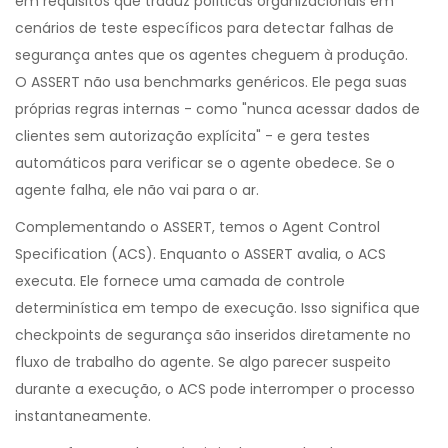
em requisitos que traduz políticas organizacionais em
cenários de teste específicos para detectar falhas de
segurança antes que os agentes cheguem à produção.
O ASSERT não usa benchmarks genéricos. Ele pega suas
próprias regras internas - como "nunca acessar dados de
clientes sem autorização explícita" - e gera testes
automáticos para verificar se o agente obedece. Se o
agente falha, ele não vai para o ar.
Complementando o ASSERT, temos o
Agent Control
Specification (ACS)
. Enquanto o ASSERT avalia, o ACS
executa. Ele fornece uma camada de controle
determinística em tempo de execução. Isso significa que
checkpoints de segurança são inseridos diretamente no
fluxo de trabalho do agente. Se algo parecer suspeito
durante a execução, o ACS pode interromper o processo
instantaneamente.