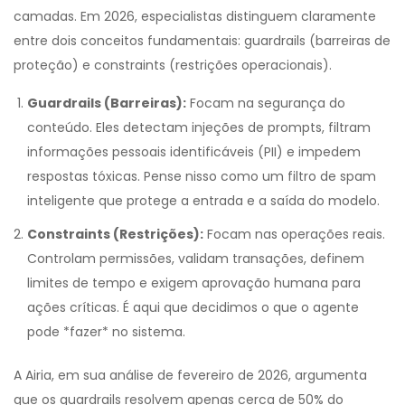
camadas. Em 2026, especialistas distinguem claramente
entre dois conceitos fundamentais: guardrails (barreiras de
proteção) e constraints (restrições operacionais).
Guardrails (Barreiras):
Focam na segurança do
conteúdo. Eles detectam injeções de prompts, filtram
informações pessoais identificáveis (PII) e impedem
respostas tóxicas. Pense nisso como um filtro de spam
inteligente que protege a entrada e a saída do modelo.
Constraints (Restrições):
Focam nas operações reais.
Controlam permissões, validam transações, definem
limites de tempo e exigem aprovação humana para
ações críticas. É aqui que decidimos o que o agente
pode *fazer* no sistema.
A Airia, em sua análise de fevereiro de 2026, argumenta
que os guardrails resolvem apenas cerca de 50% do