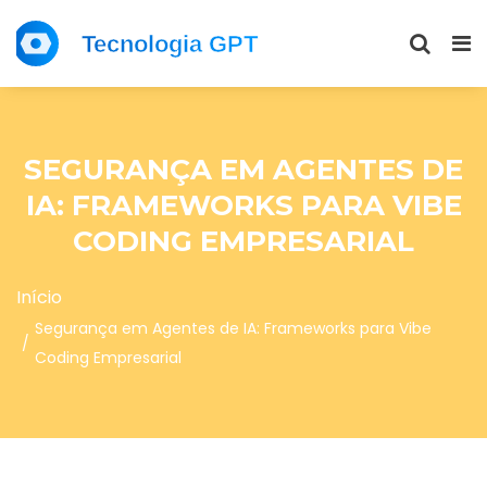
SEGURANÇA EM AGENTES DE
IA: FRAMEWORKS PARA VIBE
CODING EMPRESARIAL
Início
Segurança em Agentes de IA: Frameworks para Vibe
Coding Empresarial