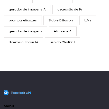
gerador de imagens IA
detecção de IA
prompts eficazes
Stable Diffusion
LLMs
gerador de imagens
ética em IA
direitos autorais IA
uso do ChatGPT
Menu