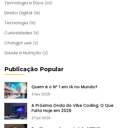
Tecnologia e Ética
(20)
Direito Digital
(18)
Tecnologia
(16)
Curiosidades
(6)
Chatgpt use
(2)
Saúde e Nutrição
(2)
Publicação Popular
Quem é o Nº 1 em IA no Mundo?
3 fev 2025
A Próxima Onda do Vibe Coding: O Que
Falta Hoje em 2026
27 jul 2026