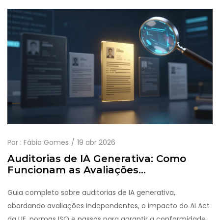
Por :
Fábio Gomes
19 abr 2026
Auditorias de IA Generativa: Como
Funcionam as Avaliações
Independentes e Certificações
Guia completo sobre auditorias de IA generativa,
abordando avaliações independentes, o impacto do AI Act
da UE, normas ISO e passos para garantir a conformidade