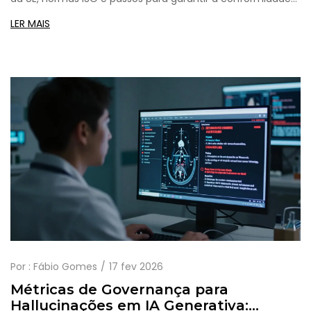
ética.
LER MAIS
Por :
Fábio Gomes
17 fev 2026
Métricas de Governança para
Hallucinações em IA Generativa: