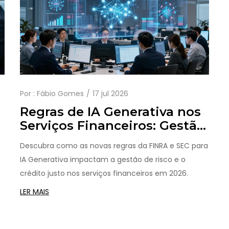
Por :
Fábio Gomes
17 jul 2026
Regras de IA Generativa nos
Serviços Financeiros: Gestão
de Risco e Crédito Justo
Descubra como as novas regras da FINRA e SEC para
IA Generativa impactam a gestão de risco e o
crédito justo nos serviços financeiros em 2026.
LER MAIS