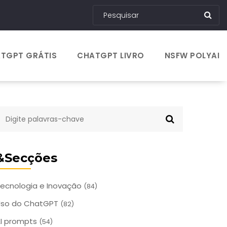
TGPT GRÁTIS
CHATGPT LIVRO
NSFW POLYAI
&Secções
ecnologia e Inovação
(84)
Uso do ChatGPT
(82)
I prompts
(54)