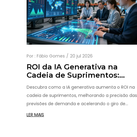
Por :
Fábio Gomes
20 jul 2026
ROI da IA Generativa na
Cadeia de Suprimentos:
Precisão e Giro de Estoque
Descubra como a IA generativa aumenta o ROI na
cadeia de suprimentos, melhorando a precisão das
previsões de demanda e acelerando o giro de
estoque com exemplos reais e dicas práticas.
LER MAIS