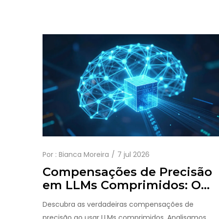
Por :
Bianca Moreira
7 jul 2026
Compensações de Precisão
em LLMs Comprimidos: O
Que Esperar
Descubra as verdadeiras compensações de
precisão ao usar LLMs comprimidos. Analisamos