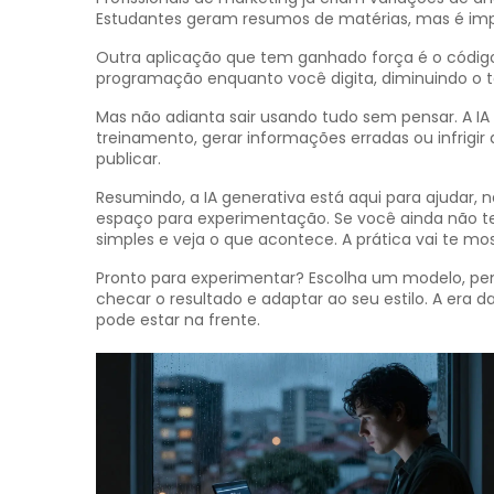
Estudantes geram resumos de matérias, mas é impor
Outra aplicação que tem ganhado força é o códig
programação enquanto você digita, diminuindo o 
Mas não adianta sair usando tudo sem pensar. A IA
treinamento, gerar informações erradas ou infrigir 
publicar.
Resumindo, a IA generativa está aqui para ajudar, nã
espaço para experimentação. Se você ainda não 
simples e veja o que acontece. A prática vai te mos
Pronto para experimentar? Escolha um modelo, pens
checar o resultado e adaptar ao seu estilo. A er
pode estar na frente.