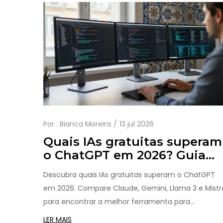
Por :
Bianca Moreira
13 jul 2026
Quais IAs gratuitas superam
o ChatGPT em 2026? Guia
Comparativo
Descubra quais IAs gratuitas superam o ChatGPT
em 2026. Compare Claude, Gemini, Llama 3 e Mistr
para encontrar a melhor ferramenta para
codificação, escrita e análise de dados.
LER MAIS