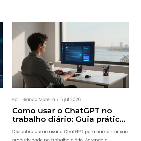
Por :
Bianca Moreira
5 jul 2026
Como usar o ChatGPT no
trabalho diário: Guia prático
para produtividade
Descubra como usar o ChatGPT para aumentar sua
produtividade no trabalho diário. Aprenda a