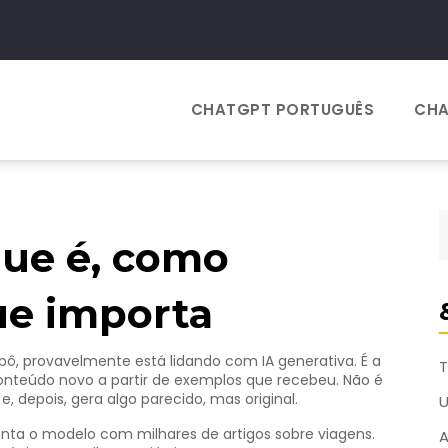
CHATGPT PORTUGUÊS
CHA
que é, como
ue importa
bô, provavelmente está lidando com IA generativa. É a
T
nteúdo novo a partir de exemplos que recebeu. Não é
, depois, gera algo parecido, mas original.
nta o modelo com milhares de artigos sobre viagens.
A