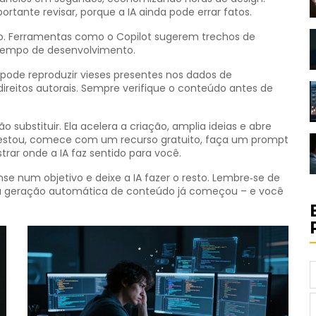
tante revisar, porque a IA ainda pode errar fatos.
o. Ferramentas como o Copilot sugerem trechos de
tempo de desenvolvimento.
 pode reproduzir vieses presentes nos dados de
direitos autorais. Sempre verifique o conteúdo antes de
o substituir. Ela acelera a criação, amplia ideias e abre
testou, comece com um recurso gratuito, faça um prompt
trar onde a IA faz sentido para você.
e num objetivo e deixe a IA fazer o resto. Lembre‑se de
a da geração automática de conteúdo já começou – e você