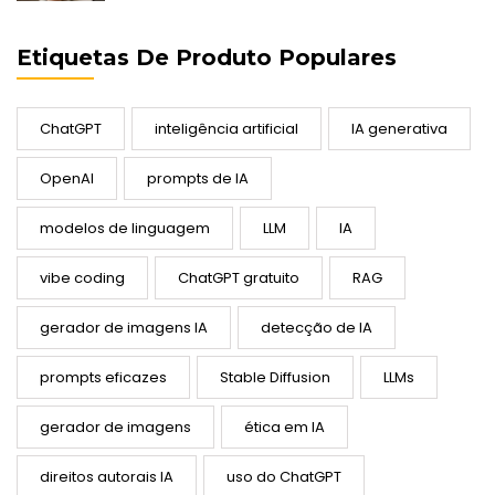
Etiquetas De Produto Populares
ChatGPT
inteligência artificial
IA generativa
OpenAI
prompts de IA
modelos de linguagem
LLM
IA
vibe coding
ChatGPT gratuito
RAG
gerador de imagens IA
detecção de IA
prompts eficazes
Stable Diffusion
LLMs
gerador de imagens
ética em IA
direitos autorais IA
uso do ChatGPT