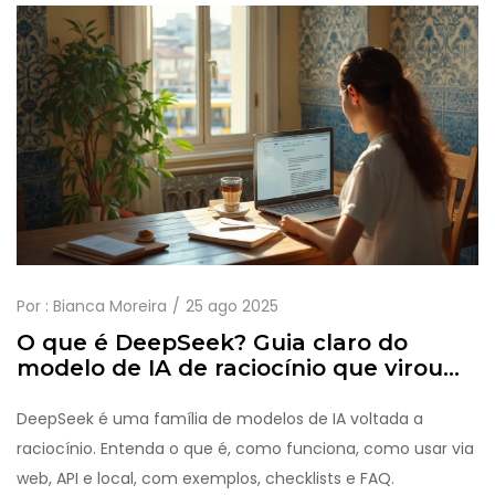
Por :
Bianca Moreira
25 ago 2025
O que é DeepSeek? Guia claro do
modelo de IA de raciocínio que virou
tendência em 2025
DeepSeek é uma família de modelos de IA voltada a
raciocínio. Entenda o que é, como funciona, como usar via
web, API e local, com exemplos, checklists e FAQ.