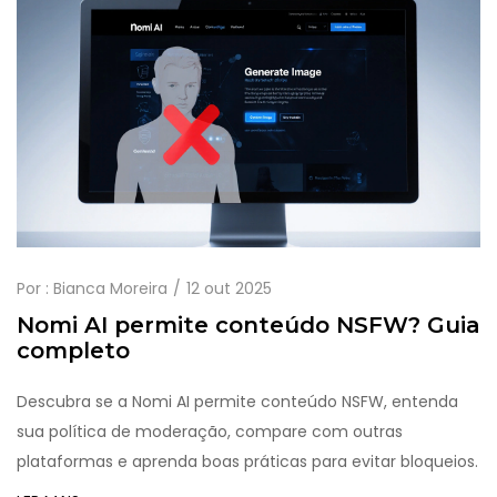
Por :
Bianca Moreira
12 out 2025
Nomi AI permite conteúdo NSFW? Guia
completo
Descubra se a Nomi AI permite conteúdo NSFW, entenda
sua política de moderação, compare com outras
plataformas e aprenda boas práticas para evitar bloqueios.