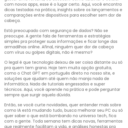
com novos apps, esse é o lugar certo. Aqui, você encontra
dicas testadas na prática, insights sobre os lançamentos e
comparações entre dispositivos para escolher sem dor de
cabeça.
Está preocupado com segurança de dados? Não se
preocupe. A gente fala de ferramentas e estratégias
simples pra proteger suas informações e ficar longe das
armadilhas online. Afinal, ninguém quer dor de cabeça
com vírus ou golpes digitais, não é mesmo?
O legal é que tecnologia deixou de ser coisa distante ou só
pra quem tem grana. Hoje tem muita opção gratuita,
como o Chat GPT em português direto no nosso site, e
soluções que ajudam até quem não manja nada de
informática. Nada de tutoriais engessados e super
técnicos. Aqui, você aprende na prática e pode perguntar
sempre que surgir aquela dúvida.
Então, se você curte novidades, quer entender mais sobre
como IA está mudando tudo, busca melhorar seu PC ou só
quer saber o que está bombando no universo tech, fica
com a gente. Toda semana tem dicas novas, ferramentas
que realmente facilitam a vida, e análises honestas pra