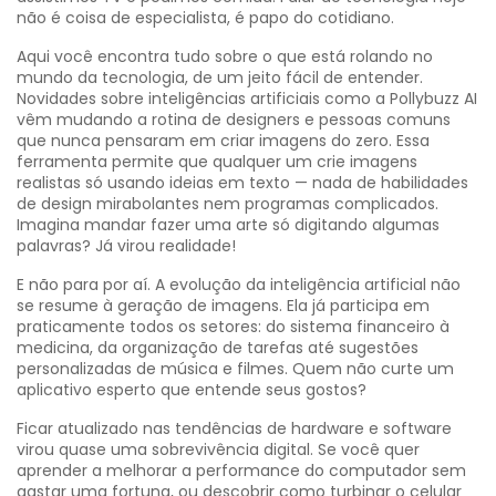
não é coisa de especialista, é papo do cotidiano.
Aqui você encontra tudo sobre o que está rolando no
mundo da tecnologia, de um jeito fácil de entender.
Novidades sobre inteligências artificiais como a Pollybuzz AI
vêm mudando a rotina de designers e pessoas comuns
que nunca pensaram em criar imagens do zero. Essa
ferramenta permite que qualquer um crie imagens
realistas só usando ideias em texto — nada de habilidades
de design mirabolantes nem programas complicados.
Imagina mandar fazer uma arte só digitando algumas
palavras? Já virou realidade!
E não para por aí. A evolução da inteligência artificial não
se resume à geração de imagens. Ela já participa em
praticamente todos os setores: do sistema financeiro à
medicina, da organização de tarefas até sugestões
personalizadas de música e filmes. Quem não curte um
aplicativo esperto que entende seus gostos?
Ficar atualizado nas tendências de hardware e software
virou quase uma sobrevivência digital. Se você quer
aprender a melhorar a performance do computador sem
gastar uma fortuna, ou descobrir como turbinar o celular