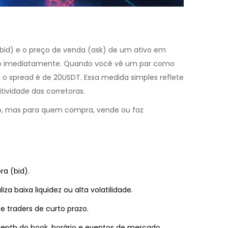
(bid) e o preço de venda (ask) de um ativo em
ivo imediatamente. Quando você vê um par como
o spread é de 20USDT. Essa medida simples reflete
tividade das corretoras.
, mas para quem compra, vende ou faz
a (bid).
iza baixa liquidez ou alta volatilidade.
de traders de curto prazo.
pth do book, horário e eventos de mercado.