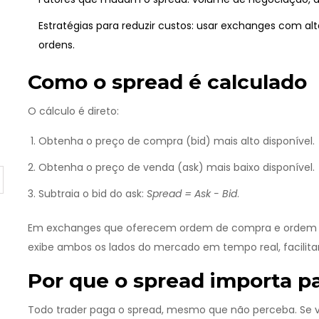
Estratégias para reduzir custos: usar exchanges com alta 
ordens.
Como o spread é calculado
O cálculo é direto:
Obtenha o preço de compra (bid) mais alto disponível.
Obtenha o preço de venda (ask) mais baixo disponível.
Subtraia o bid do ask:
Spread = Ask - Bid
.
Em exchanges que oferecem
ordem de compra
e
ordem
exibe ambos os lados do mercado em tempo real, facilitan
Por que o spread importa pa
Todo trader paga o spread, mesmo que não perceba. Se