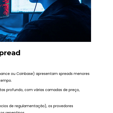
spread
inance ou Coinbase) apresentam spreads menores
tempo.
tas
profundo, com várias camadas de preço,
núncios de regulamentação), os provedores
s repentinos.