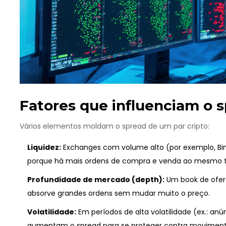
Fatores que influenciam o 
Vários elementos moldam o spread de um par cripto:
Liquidez:
Exchanges com volume alto (por exemplo, B
porque há mais ordens de compra e venda ao mesmo 
Profundidade de mercado (depth):
Um
book de ofer
absorve grandes ordens sem mudar muito o preço.
Volatilidade:
Em períodos de alta volatilidade (ex.: a
aumentam o spread para se proteger contra movimento