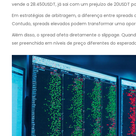
vende a 28.450USDT, já sai com um prejuízo de 20USDT por
Em estratégias de
arbitragem
, a diferença entre spreads
Contudo, spreads elevados podem transformar uma opor
Além disso, o spread afeta diretamente o
slippage
. Quand
ser preenchida em níveis de preço diferentes do esperado