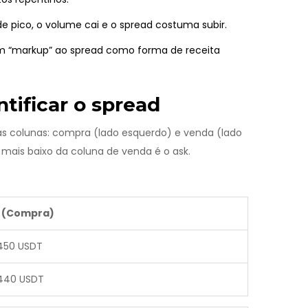
e pico, o volume cai e o spread costuma subir.
m “markup” ao spread como forma de receita
tificar o spread
 colunas: compra (lado esquerdo) e venda (lado
o mais baixo da coluna de venda é o ask.
d (Compra)
450 USDT
440 USDT