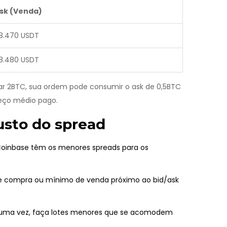
sk (Venda)
8.470 USDT
8.480 USDT
rar 2BTC, sua ordem pode consumir o ask de 0,5BTC
reço médio pago.
custo do spread
Coinbase têm os menores spreads para os
 compra ou mínimo de venda próximo ao bid/ask
uma vez, faça lotes menores que se acomodem