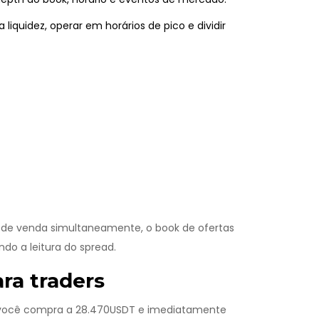
liquidez, operar em horários de pico e dividir
 de venda
simultaneamente, o
book de ofertas
do a leitura do spread.
ra traders
 você compra a 28.470USDT e imediatamente