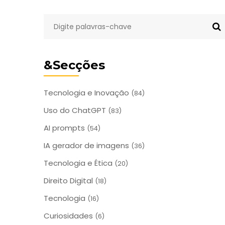
&Secções
Tecnologia e Inovação
(84)
Uso do ChatGPT
(83)
AI prompts
(54)
IA gerador de imagens
(36)
Tecnologia e Ética
(20)
Direito Digital
(18)
Tecnologia
(16)
Curiosidades
(6)