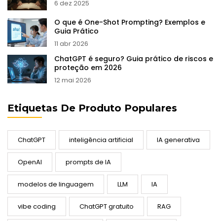
6 dez 2025
O que é One-Shot Prompting? Exemplos e
Guia Prático
11 abr 2026
ChatGPT é seguro? Guia prático de riscos e
proteção em 2026
12 mai 2026
Etiquetas De Produto Populares
ChatGPT
inteligência artificial
IA generativa
OpenAI
prompts de IA
modelos de linguagem
LLM
IA
vibe coding
ChatGPT gratuito
RAG