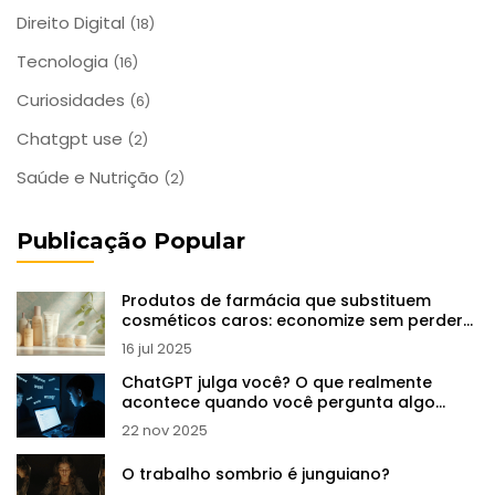
Direito Digital
(18)
Tecnologia
(16)
Curiosidades
(6)
Chatgpt use
(2)
Saúde e Nutrição
(2)
Publicação Popular
Produtos de farmácia que substituem
cosméticos caros: economize sem perder
qualidade
16 jul 2025
ChatGPT julga você? O que realmente
acontece quando você pergunta algo
sensível
22 nov 2025
O trabalho sombrio é junguiano?