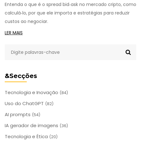
Entenda o que é o spread bid‑ask no mercado cripto, como
calculá‑lo, por que ele importa e estratégias para reduzir
custos ao negociar.
LER MAIS
&Secções
Tecnologia e Inovação
(84)
Uso do ChatGPT
(82)
AI prompts
(54)
IA gerador de imagens
(36)
Tecnologia e Ética
(20)