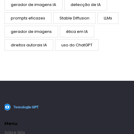
gerador de imagens IA
detecção de IA
prompts eficazes
Stable Diffusion
LLMs
gerador de imagens
ética em IA
direitos autorais IA
uso do ChatGPT
Menu
Sobre Nós