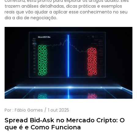
corretora, está pronto para explorar os artigos abaixo. Eles
trazem análises detalhadas, dicas práticas e exemplos
reais que vão ajudar a aplicar esse conhecimento no seu
dia a dia de negociação.
Por :
Fábio Gomes
1 out 2025
Spread Bid‑Ask no Mercado Cripto: O
que é e Como Funciona