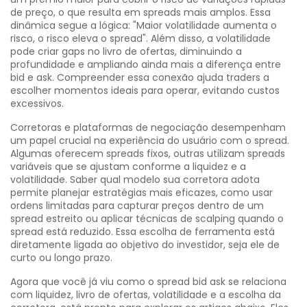
de preço, o que resulta em spreads mais amplos. Essa
dinâmica segue a lógica: "Maior volatilidade aumenta o
risco, o risco eleva o spread". Além disso, a volatilidade
pode criar gaps no livro de ofertas, diminuindo a
profundidade e ampliando ainda mais a diferença entre
bid e ask. Compreender essa conexão ajuda traders a
escolher momentos ideais para operar, evitando custos
excessivos.
Corretoras e plataformas de negociação desempenham
um papel crucial na experiência do usuário com o spread.
Algumas oferecem spreads fixos, outras utilizam spreads
variáveis que se ajustam conforme a liquidez e a
volatilidade. Saber qual modelo sua corretora adota
permite planejar estratégias mais eficazes, como usar
ordens limitadas para capturar preços dentro de um
spread estreito ou aplicar técnicas de scalping quando o
spread está reduzido. Essa escolha de ferramenta está
diretamente ligada ao objetivo do investidor, seja ele de
curto ou longo prazo.
Agora que você já viu como o spread bid ask se relaciona
com liquidez, livro de ofertas, volatilidade e a escolha da