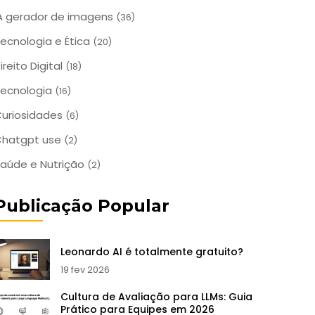
A gerador de imagens
(36)
ecnologia e Ética
(20)
ireito Digital
(18)
ecnologia
(16)
uriosidades
(6)
Chatgpt use
(2)
aúde e Nutrição
(2)
Publicação Popular
Leonardo AI é totalmente gratuito?
19 fev 2026
Cultura de Avaliação para LLMs: Guia
Prático para Equipes em 2026