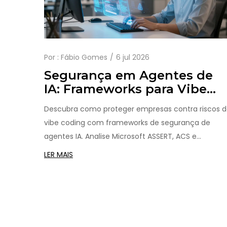
Por :
Fábio Gomes
6 jul 2026
Segurança em Agentes de
IA: Frameworks para Vibe
Coding Empresarial
Descubra como proteger empresas contra riscos 
vibe coding com frameworks de segurança de
agentes IA. Analise Microsoft ASSERT, ACS e
estratégias de governança para 2026.
LER MAIS