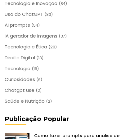
Tecnologia e Inovação
(84)
Uso do ChatGPT
(83)
AI prompts
(54)
IA gerador de imagens
(37)
Tecnologia e Ética
(20)
Direito Digital
(18)
Tecnologia
(16)
Curiosidades
(6)
Chatgpt use
(2)
Saúde e Nutrição
(2)
Publicação Popular
Como fazer prompts para análise de