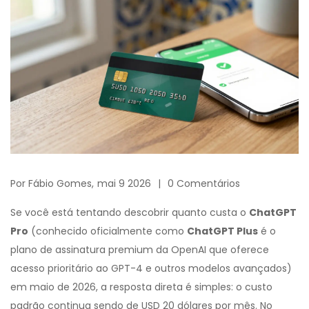
Por
Fábio Gomes,
mai 9 2026
0 Comentários
Se você está tentando descobrir quanto custa o
ChatGPT
Pro
(conhecido oficialmente como
ChatGPT Plus
é
o
plano de assinatura premium da OpenAI que oferece
acesso prioritário ao GPT-4 e outros modelos avançados
)
em maio de 2026, a resposta direta é simples: o custo
padrão continua sendo de
USD
20
dólares por mês. No