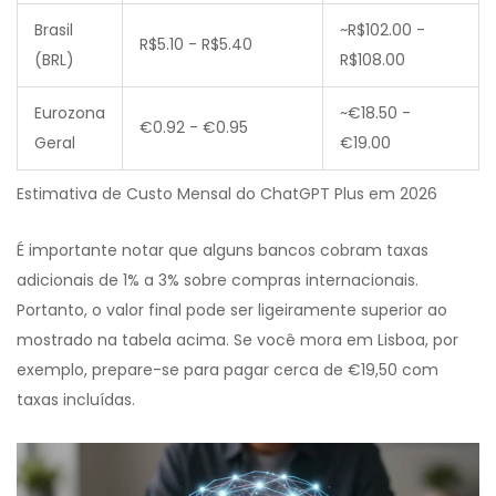
Brasil
~R$102.00 -
R$5.10 - R$5.40
(BRL)
R$108.00
Eurozona
~€18.50 -
€0.92 - €0.95
Geral
€19.00
Estimativa de Custo Mensal do ChatGPT Plus em 2026
É importante notar que alguns bancos cobram taxas
adicionais de 1% a 3% sobre compras internacionais.
Portanto, o valor final pode ser ligeiramente superior ao
mostrado na tabela acima. Se você mora em Lisboa, por
exemplo, prepare-se para pagar cerca de €19,50 com
taxas incluídas.