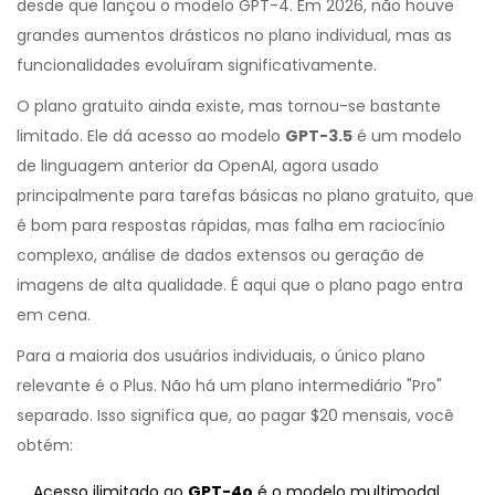
desde que lançou o modelo GPT-4. Em 2026, não houve
grandes aumentos drásticos no plano individual, mas as
funcionalidades evoluíram significativamente.
O plano gratuito ainda existe, mas tornou-se bastante
limitado. Ele dá acesso ao modelo
GPT-3.5
é
um modelo
de linguagem anterior da OpenAI, agora usado
principalmente para tarefas básicas no plano gratuito
, que
é bom para respostas rápidas, mas falha em raciocínio
complexo, análise de dados extensos ou geração de
imagens de alta qualidade. É aqui que o plano pago entra
em cena.
Para a maioria dos usuários individuais, o único plano
relevante é o Plus. Não há um plano intermediário "Pro"
separado. Isso significa que, ao pagar $20 mensais, você
obtém:
Acesso ilimitado ao
GPT-4o
é
o modelo multimodal