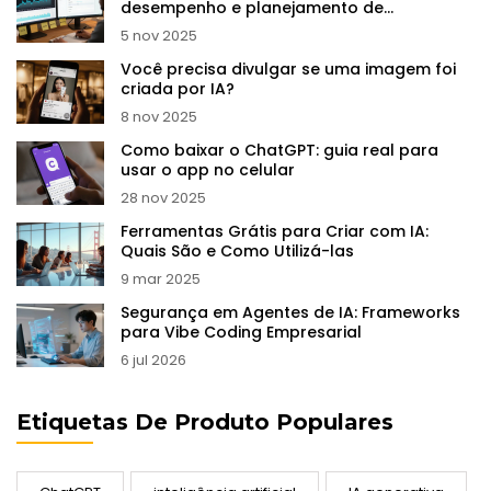
desempenho e planejamento de
otimização
5 nov 2025
Você precisa divulgar se uma imagem foi
criada por IA?
8 nov 2025
Como baixar o ChatGPT: guia real para
usar o app no celular
28 nov 2025
Ferramentas Grátis para Criar com IA:
Quais São e Como Utilizá-las
9 mar 2025
Segurança em Agentes de IA: Frameworks
para Vibe Coding Empresarial
6 jul 2026
Etiquetas De Produto Populares