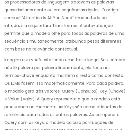
os processadores de linguagem tratavam as palavras
quase isoladamente ou em sequências rígidas. O artigo
seminal "Attention Is All You Need" mudou tudo ao
introduzir a arquitetura Transformer. A auto-atenção
permite que o modelo olhe para todas as palavras de uma
sequência simultaneamente, atribuindo pesos diferentes
com base na relevância contextual.
Imagine que você está lendo uma frase longa. Seu cérebro
não lê palavra por palavra linearmente; ele foca nos
termos-chave enquanto mantém o resto como contexto.
Os LLMs fazem isso matematicamente. Para cada palavra,
o modelo gera três vetores: Query (Consulta), Key (Chave)
e Value (Valor). A Query representa o que o modelo está
procurando no momento. As Keys são como etiquetas de
referência para todas as outras palavras. Ao comparar a
Query com as Keys, o modelo calcula pontuações de