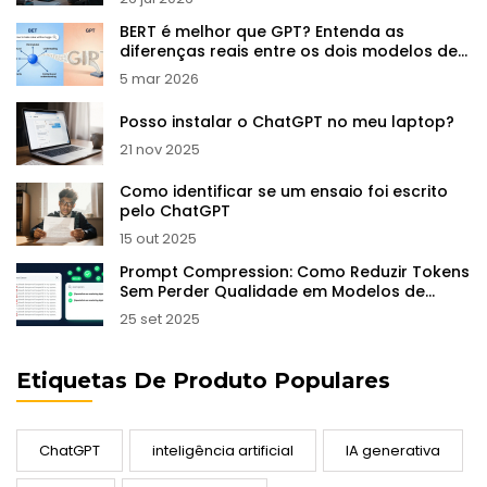
BERT é melhor que GPT? Entenda as
diferenças reais entre os dois modelos de
IA
5 mar 2026
Posso instalar o ChatGPT no meu laptop?
21 nov 2025
Como identificar se um ensaio foi escrito
pelo ChatGPT
15 out 2025
Prompt Compression: Como Reduzir Tokens
Sem Perder Qualidade em Modelos de
Linguagem
25 set 2025
Etiquetas De Produto Populares
ChatGPT
inteligência artificial
IA generativa