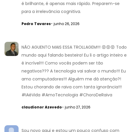
é brilhante, é apenas mais rápido. Preparem-se
para a irrelevância cognitiva.
Pedro Tavares
- junho 26, 2026
NÃO AGUENTO MAIS ESSA TROLLAGEM!!! 😡😡😡 Todo
mundo aqui falando besteira! Eu li o artigo inteiro e
é incrível!!! Como vocês podem ser tão
negativos??? A tecnologia vai salvar o mundo!!! Eu
amo computadores!!! Alguém me dá atenção?!
Estou chorando de raiva com tanta ignorância!!!
#IAéVida #AmoTecnologia #ChoroDeRaiva
claudionor Azevedo
- junho 27, 2026
Sou novo aqui e estou um pouco confuso com