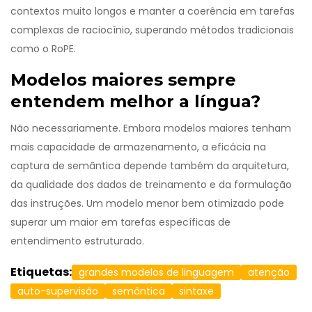
contextos muito longos e manter a coerência em tarefas
complexas de raciocínio, superando métodos tradicionais
como o RoPE.
Modelos maiores sempre
entendem melhor a língua?
Não necessariamente. Embora modelos maiores tenham
mais capacidade de armazenamento, a eficácia na
captura de semântica depende também da arquitetura,
da qualidade dos dados de treinamento e da formulação
das instruções. Um modelo menor bem otimizado pode
superar um maior em tarefas específicas de
entendimento estruturado.
Etiquetas:
grandes modelos de linguagem
atenção
auto-supervisão
semântica
sintaxe