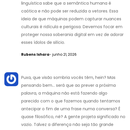
linguística sabe que a semântica humana é
caótica e não pode ser reduzida a vetores. Essa
ideia de que máquinas podem capturar nuances
culturais é ridícula e perigosa. Devemos focar em
proteger nossa soberania digital em vez de adorar
esses ídolos de silício.
Rubens Ishara
- junho 21, 2026
Puxa, que visão sombria vocês têm, hein? Mas
pensando bem... será que ao prever a próxima
palavra, a máquina não está fazendo algo
parecido com o que fazemos quando tentamos
antecipar o fim de uma frase numa conversa? É
quase filosófico, né? A gente projeta significado no
vazio. Talvez a diferença não seja tão grande