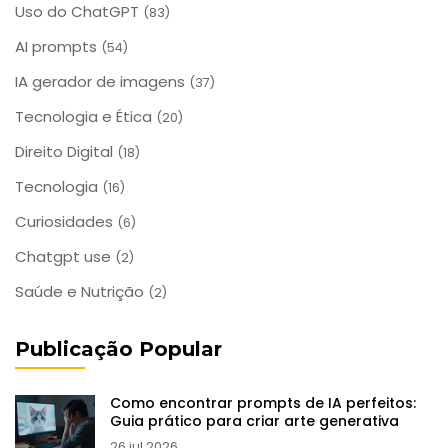
Uso do ChatGPT
(83)
AI prompts
(54)
IA gerador de imagens
(37)
Tecnologia e Ética
(20)
Direito Digital
(18)
Tecnologia
(16)
Curiosidades
(6)
Chatgpt use
(2)
Saúde e Nutrição
(2)
Publicação Popular
Como encontrar prompts de IA perfeitos:
Guia prático para criar arte generativa
26 jul 2026