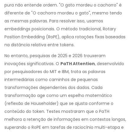
pura não entende ordem. "O gato mordeu o cachorro" é
diferente de "O cachorro mordeu o gato", mesmo tendo
as mesmas palavras. Para resolver isso, usamos
embeddings posicionais. O método tradicional, Rotary
Position Embedding (RoPE), aplica rotações fixas baseadas
na distância relativa entre tokens.
No entanto, pesquisas de 2025 e 2026 trouxeram
inovações significativas. O
PaTH Attention
, desenvolvido
por pesquisadores do MIT e IBM, trata as palavras
intermediárias como caminhos de pequenas
transformações dependentes dos dados. Cada
transformação age como um espelho matemático
(reflexão de Householder) que se ajusta conforme o
conteúdo do token. Testes mostraram que o PaTH
melhora a retenção de informações em contextos longos,
superando o RoPE em tarefas de raciocínio multi-etapa e