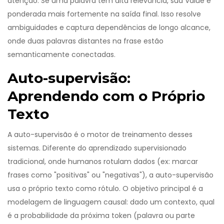
atenção. Se uma palavra tem alta relevância, sua Value é
ponderada mais fortemente na saída final. Isso resolve
ambiguidades e captura dependências de longo alcance,
onde duas palavras distantes na frase estão
semanticamente conectadas.
Auto-supervisão:
Aprendendo com o Próprio
Texto
A auto-supervisão é o motor de treinamento desses
sistemas. Diferente do aprendizado supervisionado
tradicional, onde humanos rotulam dados (ex: marcar
frases como "positivas" ou "negativas"), a auto-supervisão
usa o próprio texto como rótulo. O objetivo principal é a
modelagem de linguagem causal: dado um contexto, qual
é a probabilidade da próxima token (palavra ou parte