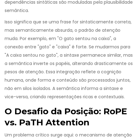
dependências sintáticas são moduladas pela plausibilidade
semântica.
Isso significa que se uma frase for sintaticamente correta,
mas semanticamente absurda, o padrão de atenção
muda. Por exemplo, em "O gato sentou na caixa", a
conexão entre "gato" e "caixa" é forte. Se mudarmos para
"A caixa sentou no gato", a sintaxe permanece similar, mas
a semântica inverte os papéis, alterando drasticamente os
pesos de atenção. Essa integração reflete a cognição
humana, onde forma e conteúdo são processados juntos,
não em silos isolados. A semântica informa a sintaxe e
vice-versa, criando representações ricas e contextuais.
O Desafio da Posição: RoPE
vs. PaTH Attention
Um problema crítico surge aqui: o mecanismo de atenção