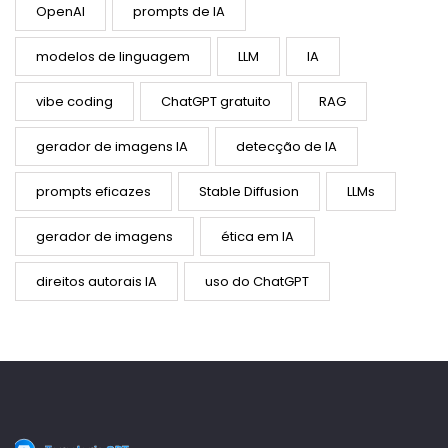
OpenAI
prompts de IA
modelos de linguagem
LLM
IA
vibe coding
ChatGPT gratuito
RAG
gerador de imagens IA
detecção de IA
prompts eficazes
Stable Diffusion
LLMs
gerador de imagens
ética em IA
direitos autorais IA
uso do ChatGPT