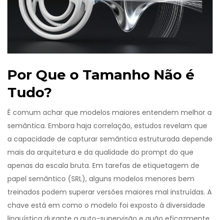
Por Que o Tamanho Não é
Tudo?
É comum achar que modelos maiores entendem melhor a
semântica. Embora haja correlação, estudos revelam que
a capacidade de capturar semântica estruturada depende
mais da arquitetura e da qualidade do prompt do que
apenas da escala bruta. Em tarefas de etiquetagem de
papel semântico (SRL), alguns modelos menores bem
treinados podem superar versões maiores mal instruídas. A
chave está em como o modelo foi exposto à diversidade
linguística durante a auto-supervisão e quão eficazmente