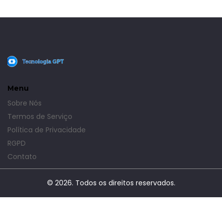
Menu
Sobre Nós
Termos de Serviço
Política de Privacidade
RGPD
Contato
© 2026. Todos os direitos reservados.