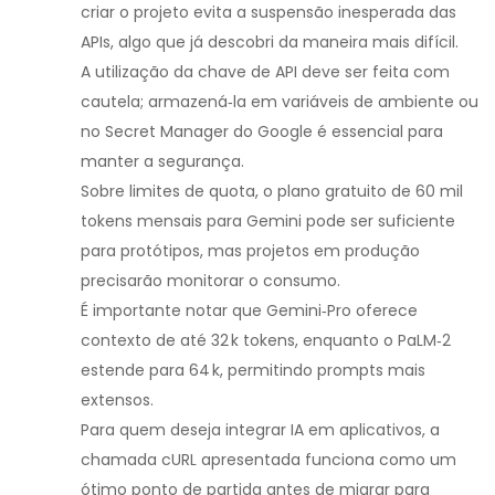
criar o projeto evita a suspensão inesperada das
APIs, algo que já descobri da maneira mais difícil.
A utilização da chave de API deve ser feita com
cautela; armazená‑la em variáveis de ambiente ou
no Secret Manager do Google é essencial para
manter a segurança.
Sobre limites de quota, o plano gratuito de 60 mil
tokens mensais para Gemini pode ser suficiente
para protótipos, mas projetos em produção
precisarão monitorar o consumo.
É importante notar que Gemini‑Pro oferece
contexto de até 32 k tokens, enquanto o PaLM‑2
estende para 64 k, permitindo prompts mais
extensos.
Para quem deseja integrar IA em aplicativos, a
chamada cURL apresentada funciona como um
ótimo ponto de partida antes de migrar para