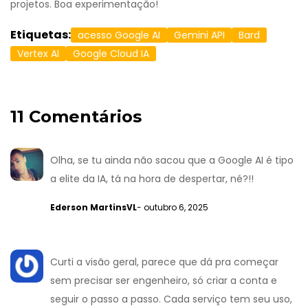
projetos. Boa experimentação!
Etiquetas:
acesso Google AI
Gemini API
Bard
Vertex AI
Google Cloud IA
11 Comentários
Olha, se tu ainda não sacou que a Google AI é tipo
a elite da IA, tá na hora de despertar, né?!!
Ederson MartinsVL
- outubro 6, 2025
Curti a visão geral, parece que dá pra começar
sem precisar ser engenheiro, só criar a conta e
seguir o passo a passo. Cada serviço tem seu uso,