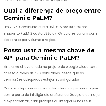
de “model fusion” no Vertex AI Pipelines.
Qual a diferença de preço entre
Gemini e PaLM?
Em 2025, Gemini‑Pro custa US$0,06 por 1000tokens,
enquanto PaLM‑2 custa US$0,07. Os valores variam com
descontos por volume e região.
Posso usar a mesma chave de
API para Gemini e PaLM?
Sim. Uma chave criada no projeto do Google Cloud tem
acesso a todas as APIs habilitadas, desde que as
permissões adequadas estejam configuradas.
Com as etapas acima, você tem tudo o que precisa para
abrir a porta da inteligência artificial da Google e começar
a experimentar, criar prompts ou integrar IA nos seus