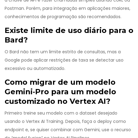
a chave de API e fazer chamadas simples usando cURL ou
Postman. Porém, para integração em aplicações maiores,
conhecimentos de programação são recomendados.
Existe limite de uso diário para o
Bard?
O Bard não tem um limite estrito de consultas, mas a
Google pode aplicar restrições de taxa se detectar uso
excessivo ou automatizado.
Como migrar de um modelo
Gemini‑Pro para um modelo
customizado no Vertex AI?
Primeiro treine seu modelo com o dataset desejado
usando o Vertex AI Training. Depois, faça o deploy como
endpoint e, se quiser combinar com Gemini, use o recurso