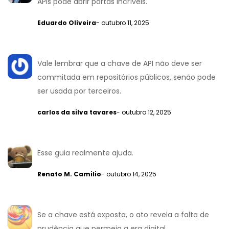
APIs pode abrir portas incríveis.
Eduardo Oliveira
- outubro 11, 2025
Vale lembrar que a chave de API não deve ser
commitada em repositórios públicos, senão pode
ser usada por terceiros.
carlos da silva tavares
- outubro 12, 2025
Esse guia realmente ajuda.
Renato M. Camilio
- outubro 14, 2025
Se a chave está exposta, o ato revela a falta de
prudência que permeia a era digital.