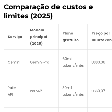
Comparação de custos e
limites (2025)
Modelo
Plano
Preço por
Serviço
principal
gratuito
1000token
(2025)
60mil
Gemini
Gemini‑Pro
US$0,06
tokens/mês
PaLM
30mil
PaLM‑2
US$0,07
API
tokens/mês