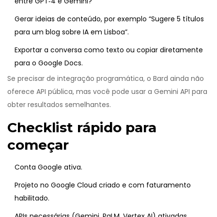
entre GPT‑4 e Gemini?”
Gerar ideias de conteúdo, por exemplo “Sugere 5 títulos
para um blog sobre IA em Lisboa”.
Exportar a conversa como texto ou copiar diretamente
para o Google Docs.
Se precisar de integração programática, o Bard ainda não
oferece API pública, mas você pode usar a Gemini API para
obter resultados semelhantes.
Checklist rápido para
começar
Conta Google ativa.
Projeto no Google Cloud criado e com faturamento
habilitado.
APIs necessárias (Gemini, PaLM, Vertex AI) ativadas.