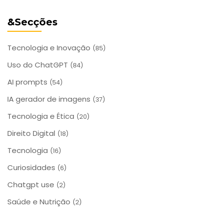
&Secções
Tecnologia e Inovação
(85)
Uso do ChatGPT
(84)
AI prompts
(54)
IA gerador de imagens
(37)
Tecnologia e Ética
(20)
Direito Digital
(18)
Tecnologia
(16)
Curiosidades
(6)
Chatgpt use
(2)
Saúde e Nutrição
(2)