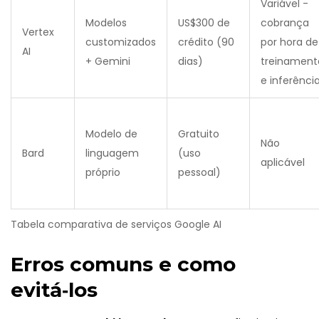
Variável -
Modelos
US$300 de
cobrança
Vertex
customizados
crédito (90
por hora de
AI
+ Gemini
dias)
treinament
e inferênci
Modelo de
Gratuito
Não
Bard
linguagem
(uso
aplicável
próprio
pessoal)
Tabela comparativa de serviços Google AI
Erros comuns e como
evitá‑los