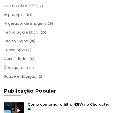
Uso do ChatGPT
(82)
AI prompts
(54)
IA gerador de imagens
(36)
Tecnologia e Ética
(20)
Direito Digital
(18)
Tecnologia
(16)
Curiosidades
(6)
Chatgpt use
(2)
Saúde e Nutrição
(2)
Publicação Popular
Como contornar o filtro NSFW no Character
AI