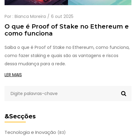
Por :
Bianca Moreira
6 out 2025
O que é Proof of Stake no Ethereum e
como funciona
Saiba o que é Proof of Stake no Ethereum, como funciona,
como fazer staking e quais são as vantagens e riscos
dessa mudança para a rede.
LER MAIS
&Secções
Tecnologia e Inovação
(83)