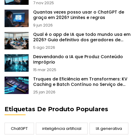
7 nov 2025
Quantas vezes posso usar o ChatGPT de
graça em 2026? Limites e regras
9 jun 2026
Qual é o app de IA que todo mundo usa em
2026? Guia definitivo dos geradores de
imagem
5 ago 2026
Desvendando a IA que Produz Conteúdo
Impróprio
15 mar 2025
Truques de Eficiência em Transformers: KV
Caching e Batch Contínuo no Serviço de
LLMs
25 jan 2026
Etiquetas De Produto Populares
ChatGPT
inteligência artificial
IA generativa