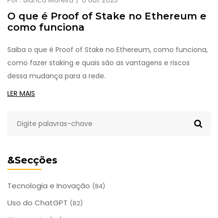
Por :
Bianca Moreira
6 out 2025
O que é Proof of Stake no Ethereum e
como funciona
Saiba o que é Proof of Stake no Ethereum, como funciona,
como fazer staking e quais são as vantagens e riscos
dessa mudança para a rede.
LER MAIS
&Secções
Tecnologia e Inovação
(84)
Uso do ChatGPT
(82)