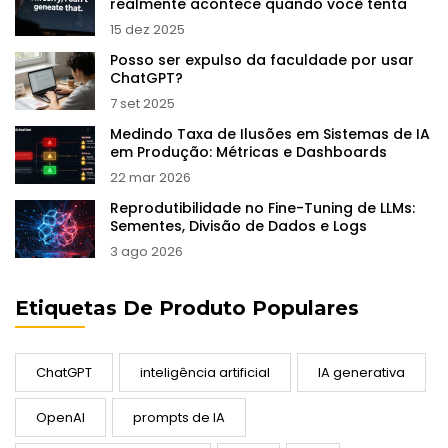
realmente acontece quando você tenta
15 dez 2025
Posso ser expulso da faculdade por usar
ChatGPT?
7 set 2025
Medindo Taxa de Ilusões em Sistemas de IA
em Produção: Métricas e Dashboards
22 mar 2026
Reprodutibilidade no Fine-Tuning de LLMs:
Sementes, Divisão de Dados e Logs
3 ago 2026
Etiquetas De Produto Populares
ChatGPT
inteligência artificial
IA generativa
OpenAI
prompts de IA