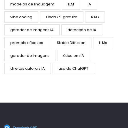
modelos de linguagem
LLM
IA
vibe coding
ChatGPT gratuito
RAG
gerador de imagens IA
detecção de IA
prompts eficazes
Stable Diffusion
LLMs
gerador de imagens
ética em IA
direitos autorais IA
uso do ChatGPT