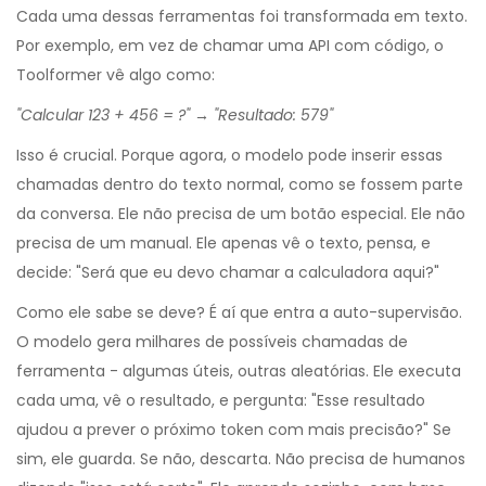
Cada uma dessas ferramentas foi transformada em texto.
Por exemplo, em vez de chamar uma API com código, o
Toolformer vê algo como:
"Calcular 123 + 456 = ?" → "Resultado: 579"
Isso é crucial. Porque agora, o modelo pode inserir essas
chamadas dentro do texto normal, como se fossem parte
da conversa. Ele não precisa de um botão especial. Ele não
precisa de um manual. Ele apenas vê o texto, pensa, e
decide: "Será que eu devo chamar a calculadora aqui?"
Como ele sabe se deve? É aí que entra a auto-supervisão.
O modelo gera milhares de possíveis chamadas de
ferramenta - algumas úteis, outras aleatórias. Ele executa
cada uma, vê o resultado, e pergunta: "Esse resultado
ajudou a prever o próximo token com mais precisão?" Se
sim, ele guarda. Se não, descarta. Não precisa de humanos