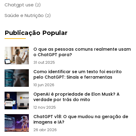
Chatgpt use
(2)
Saúde e Nutrição
(2)
Publicação Popular
O que as pessoas comuns realmente usam
o ChatGPT para?
31 out 2025
Como identificar se um texto foi escrito
pelo ChatGPT: Sinais e ferramentas
10 jun 2026
OpenAI é propriedade de Elon Musk? A
verdade por trás do mito
12 nov 2025
ChatGPT v18: O que mudou na geração de
imagens e IA?
26 abr 2026