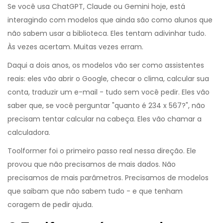
Se você usa ChatGPT, Claude ou Gemini hoje, está
interagindo com modelos que ainda são como alunos que
não sabem usar a biblioteca. Eles tentam adivinhar tudo.
Às vezes acertam. Muitas vezes erram.
Daqui a dois anos, os modelos vão ser como assistentes
reais: eles vão abrir o Google, checar o clima, calcular sua
conta, traduzir um e-mail - tudo sem você pedir. Eles vão
saber que, se você perguntar "quanto é 234 x 567?", não
precisam tentar calcular na cabeça. Eles vão chamar a
calculadora.
Toolformer foi o primeiro passo real nessa direção. Ele
provou que não precisamos de mais dados. Não
precisamos de mais parâmetros. Precisamos de modelos
que saibam que não sabem tudo - e que tenham
coragem de pedir ajuda.