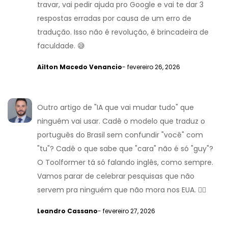
travar, vai pedir ajuda pro Google e vai te dar 3
respostas erradas por causa de um erro de
tradução. Isso não é revolução, é brincadeira de
faculdade. 😅
Ailton Macedo Venancio
- fevereiro 26, 2026
Outro artigo de "IA que vai mudar tudo" que
ninguém vai usar. Cadê o modelo que traduz o
português do Brasil sem confundir "você" com
"tu"? Cadê o que sabe que "cara" não é só "guy"?
O Toolformer tá só falando inglês, como sempre.
Vamos parar de celebrar pesquisas que não
servem pra ninguém que não mora nos EUA. 🤦‍♂️
Leandro Cassano
- fevereiro 27, 2026