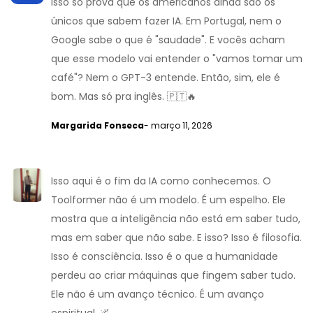
isso só prova que os americanos ainda são os
únicos que sabem fazer IA. Em Portugal, nem o
Google sabe o que é "saudade". E vocês acham
que esse modelo vai entender o "vamos tomar um
café"? Nem o GPT-3 entende. Então, sim, ele é
bom. Mas só pra inglês. 🇵🇹🔥
Margarida Fonseca
- março 11, 2026
Isso aqui é o fim da IA como conhecemos. O
Toolformer não é um modelo. É um espelho. Ele
mostra que a inteligência não está em saber tudo,
mas em saber que não sabe. E isso? Isso é filosofia.
Isso é consciência. Isso é o que a humanidade
perdeu ao criar máquinas que fingem saber tudo.
Ele não é um avanço técnico. É um avanço