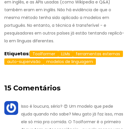
em inglês, e as APIs usadas (como Wikipedia e Q&A)
também eram em inglês. Não há evidência de que o
mesmo método tenha sido aplicado a modelos em
português. No entanto, a técnica é transferível - e
pesquisadores em outros países já estão tentando replicá-
la em línguas diferentes.
Etiquetas:
Toolformer
LLMs
ferramentas externas
auto-supervisão
modelos de linguagem
15 Comentários
Isso é loucura, sério? 😍 Um modelo que pede
ajuda quando não sabe? Meu gato já faz isso, mas
ele só mia pra comida. O Toolformer é o primeiro