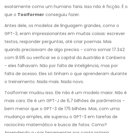
exatamente como um humano faria. Isso não é ficção. É o
que o
Toolformer
conseguiu fazer.
Antes dele, os modelos de linguagem grandes, como o
GPT-3, eram impressionantes em muitas coisas: escrever
textos, responder perguntas, até criar poemas. Mas
quando precisavam de algo preciso - como somar 17.342
com 8.915 ou verificar se a capital da Austrália é Canberra
- eles falhavam. Não por falta de inteligência, mas por
falta de acesso. Eles só tinham o que aprenderam durante
o treinamento. Nada mais. Nada novo.
Toolformer mudou isso. Ele não é um modelo maior. Não é
mais caro. Ele é um GPT-J de 6,7 bilhões de parâmetros -
bem menor que o GPT-3 de 175 bilhões. Mas, com uma
mudança simples, ele superou o GPT-3 em tarefas de
raciocínio matemático e busca de fatos. Como?
Aprendendo a usar ferramentas por conta própria.