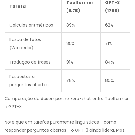
Toolformer
GPT-3
Tarefa
(6.7B)
(175B)
Calculos aritméticos
89%
62%
Busca de fatos
85%
71%
(Wikipedia)
Tradução de frases
91%
84%
Respostas a
78%
80%
perguntas abertas
Comparação de desempenho zero-shot entre Toolformer
e GPT-3
Note que em tarefas puramente linguísticas - como
responder perguntas abertas - o GPT-3 ainda lidera. Mas