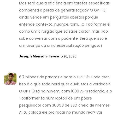
Mas será que a eficiência em tarefas específicas
compensa a perda de generalização? O GPT-3
ainda vence em perguntas abertas porque
entende contexto, nuance, tom... O Toolformer é
como um cirurgião que só sabe cortar, mas não
sabe conversar com o paciente. Será que isso é
um avanço ou uma especialização perigosa?
Joseph Mensah
- fevereiro 26, 2026
6.7 bilhões de params e bate o GPT-3? Pode crer,
isso é o que todo nerd quer ouvir. Mas a verdade?
O GPT-3 tá na nuvem, com 1000 API’s rodando, e o
Toolformer tá num laptop de um pobre
pesquisador com 300GB de SSD cheio de memes.
Aí tu coloca ele pra rodar no mundo real? Vai