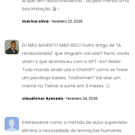
AI que tem autoconsciência... ou pelo menos uma
boa imitação. 🤖✨
marina oliva
- fevereiro 22, 2026
EU NÃO AGUENTO MAIS ISSO! Outro artigo de "IA
revolucionária" que ninguém vai usar? Peraí, vocês
viram o que aconteceu com o GPT-4o? Nada!
Todo mundo ainda usa o ChatGPT como se fosse
um psicólogo barato. Toolformer? Vai virar um
meme no Twitter e sumir em 3 meses. 🙄
claudionor Azevedo
- fevereiro 24, 2026
Interessante como o método de auto-supervisão
elimina a necessidade de anotações humanas.