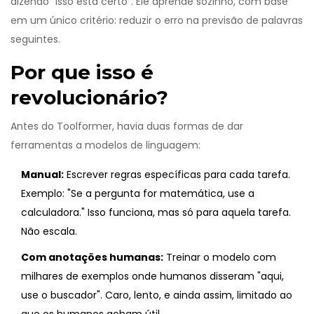
dizendo "isso está certo". Ele aprende sozinho, com base
em um único critério: reduzir o erro na previsão de palavras
seguintes.
Por que isso é
revolucionário?
Antes do Toolformer, havia duas formas de dar
ferramentas a modelos de linguagem:
Manual:
Escrever regras específicas para cada tarefa.
Exemplo: "Se a pergunta for matemática, use a
calculadora." Isso funciona, mas só para aquela tarefa.
Não escala.
Com anotações humanas:
Treinar o modelo com
milhares de exemplos onde humanos disseram "aqui,
use o buscador". Caro, lento, e ainda assim, limitado ao