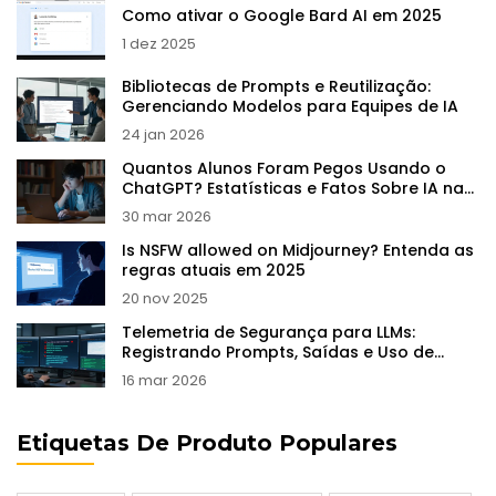
Como ativar o Google Bard AI em 2025
1 dez 2025
Bibliotecas de Prompts e Reutilização:
Gerenciando Modelos para Equipes de IA
24 jan 2026
Quantos Alunos Foram Pegos Usando o
ChatGPT? Estatísticas e Fatos Sobre IA na
Escola
30 mar 2026
Is NSFW allowed on Midjourney? Entenda as
regras atuais em 2025
20 nov 2025
Telemetria de Segurança para LLMs:
Registrando Prompts, Saídas e Uso de
Ferramentas
16 mar 2026
Etiquetas De Produto Populares