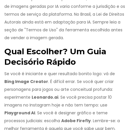
de imagens geradas por IA varia conforme a jurisdição e os
termos de serviço da plataforma. No Brasil, a Lei de Direitos
Autorais ainda está em adaptação para IA. Sempre leia a
seção de "Termos de Uso" da ferramenta escolhida antes
de vender a imagem gerada.
Qual Escolher? Um Guia
Decisório Rápido
Se você é iniciante e quer resultado bonito logo: vá de
Bing Image Creator
. É difícil errar. Se você quer criar
personagens para jogos ou arte conceitual profunda:
experimente
Leonardo.ai
. Se você precisa postar 10
imagens no Instagram hoje e não tem tempo: use
Playground AI
. Se você é designer gráfico e teme
processos judiciais: escolha
Adobe Firefly
. Lembre-se: a
melhor ferramenta é aquela que você sabe usar bem.