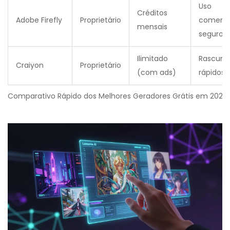
Uso
Créditos
Adobe Firefly
Proprietário
comerci
mensais
seguro
Ilimitado
Rascunh
Craiyon
Proprietário
(com ads)
rápidos
Comparativo Rápido dos Melhores Geradores Grátis em 2026