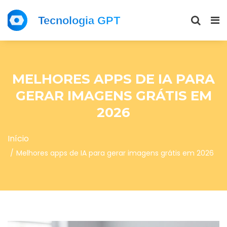
MELHORES APPS DE IA PARA
GERAR IMAGENS GRÁTIS EM
2026
Início
Melhores apps de IA para gerar imagens grátis em 2026