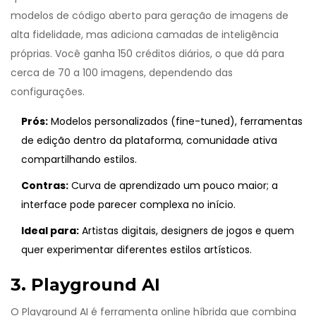
modelos de código aberto para geração de imagens de
alta fidelidade
, mas adiciona camadas de inteligência
próprias. Você ganha 150 créditos diários, o que dá para
cerca de 70 a 100 imagens, dependendo das
configurações.
Prós:
Modelos personalizados (fine-tuned), ferramentas
de edição dentro da plataforma, comunidade ativa
compartilhando estilos.
Contras:
Curva de aprendizado um pouco maior; a
interface pode parecer complexa no início.
Ideal para:
Artistas digitais, designers de jogos e quem
quer experimentar diferentes estilos artísticos.
3. Playground AI
O
Playground AI
é
ferramenta online híbrida que combina