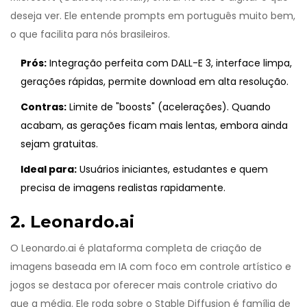
deseja ver. Ele entende prompts em português muito bem,
o que facilita para nós brasileiros.
Prós:
Integração perfeita com DALL-E 3, interface limpa,
gerações rápidas, permite download em alta resolução.
Contras:
Limite de "boosts" (acelerações). Quando
acabam, as gerações ficam mais lentas, embora ainda
sejam gratuitas.
Ideal para:
Usuários iniciantes, estudantes e quem
precisa de imagens realistas rapidamente.
2. Leonardo.ai
O
Leonardo.ai
é
plataforma completa de criação de
imagens baseada em IA com foco em controle artístico e
jogos
se destaca por oferecer mais controle criativo do
que a média. Ele roda sobre o
Stable Diffusion
é
família de