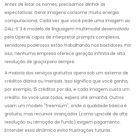
Antes de listar os nomes, precisamos alinhar as
expectativas. Gerar imagens consome muita energia
computacional. Cada vez que você pede uma imagem ao
DALL-E 3
é
modelo de linguagem multimodal desenvolvido
pela OpenAI capaz de interpretar prompts complexos
,
servidores poderosos estão trabalhando nos bastidores. Por
isso, nenhuma empresa oferece geração infinita de alta
resolução de graça para sempre.
A maioria dos serviços gratuitos opera sob um sistema de
créditos diários ou mensais. Isso significa que você ganha,
por exemplo, 15 créditos por dia, e cada imagem custa um
crédito. Se você usar todos, espera até amanhã. Outros
usam um modelo "freemium", onde a qualidade básica é
gratuita, mas recursos avançados (como upscale de alta
resolução ou remoção de fundo) exigem pagamento.
Entender essa dinâmica evita frustrações futuras.