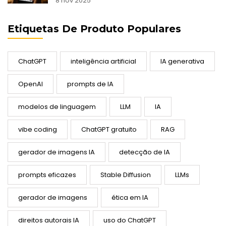
8 nov 2025
Etiquetas De Produto Populares
ChatGPT
inteligência artificial
IA generativa
OpenAI
prompts de IA
modelos de linguagem
LLM
IA
vibe coding
ChatGPT gratuito
RAG
gerador de imagens IA
detecção de IA
prompts eficazes
Stable Diffusion
LLMs
gerador de imagens
ética em IA
direitos autorais IA
uso do ChatGPT