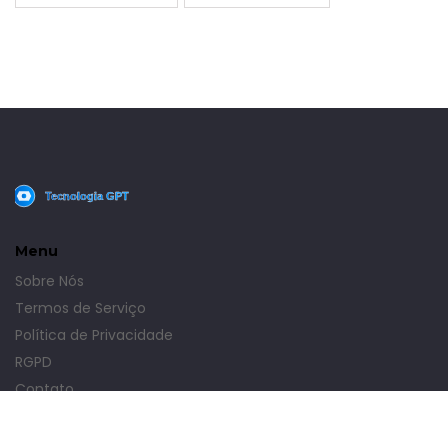
Menu
Sobre Nós
Termos de Serviço
Política de Privacidade
RGPD
Contato
© 2026. Todos os direitos reservados.