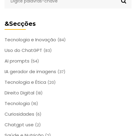
&Secções
Tecnologia e Inovação
(84)
Uso do ChatGPT
(83)
AI prompts
(54)
IA gerador de imagens
(37)
Tecnologia e Ética
(20)
Direito Digital
(18)
Tecnologia
(16)
Curiosidades
(6)
Chatgpt use
(2)
Saúde e Nutrição
(2)