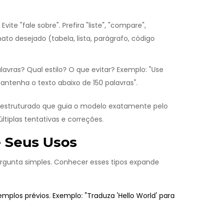
ite "fale sobre". Prefira "liste", "compare",
mato desejado (tabela, lista, parágrafo, código
lavras? Qual estilo? O que evitar? Exemplo: "Use
antenha o texto abaixo de 150 palavras".
estruturado
que guia o modelo exatamente pelo
tiplas tentativas e correções.
 Seus Usos
rgunta simples. Conhecer esses tipos expande
mplos prévios. Exemplo: "Traduza 'Hello World' para