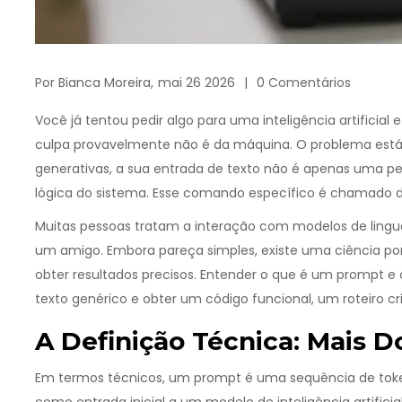
Por
Bianca Moreira,
mai 26 2026
0 Comentários
Você já tentou pedir algo para uma
inteligência artificial
e
culpa provavelmente não é da máquina. O problema está
generativas, a sua entrada de texto não é apenas uma pe
lógica do sistema. Esse comando específico é chamado 
Muitas pessoas tratam a interação com modelos de lin
um amigo. Embora pareça simples, existe uma ciência por
obter resultados precisos. Entender o que é um prompt e
texto genérico e obter um código funcional, um roteiro c
A Definição Técnica: Mais
Em termos técnicos, um
prompt
é
uma sequência de toke