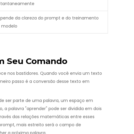
stantaneamente
pende da clareza do prompt e do treinamento
 modelo
am Seu Comando
ece nos bastidores. Quando você envia um texto
rimeiro passo é a conversão desse texto em
ode ser parte de uma palavra, um espaço em
 a palavra "aprender" pode ser dividida em dois
através das relações matemáticas entre esses
prompt, mais estreito será o campo de
her a próxima palavra.