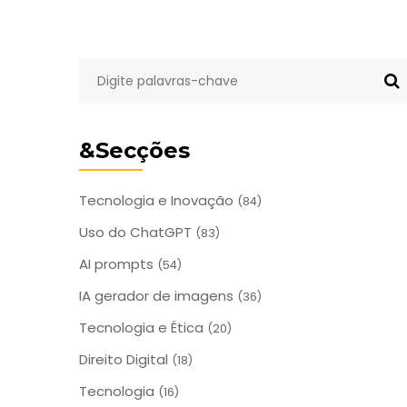
&Secções
Tecnologia e Inovação
(84)
Uso do ChatGPT
(83)
AI prompts
(54)
IA gerador de imagens
(36)
Tecnologia e Ética
(20)
Direito Digital
(18)
Tecnologia
(16)