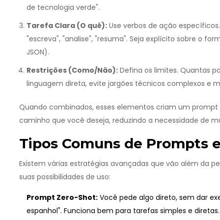
de tecnologia verde".
Tarefa Clara (O quê):
Use verbos de ação específicos. Ev
"escreva", "analise", "resuma". Seja explícito sobre o for
JSON).
Restrições (Como/Não):
Defina os limites. Quantas pa
linguagem direta, evite jargões técnicos complexos e m
Quando combinados, esses elementos criam um
prompt 
caminho que você deseja, reduzindo a necessidade de múl
Tipos Comuns de Prompts e
Existem várias estratégias avançadas que vão além da pe
suas possibilidades de uso:
Prompt Zero-Shot:
Você pede algo direto, sem dar exe
espanhol". Funciona bem para tarefas simples e diretas.