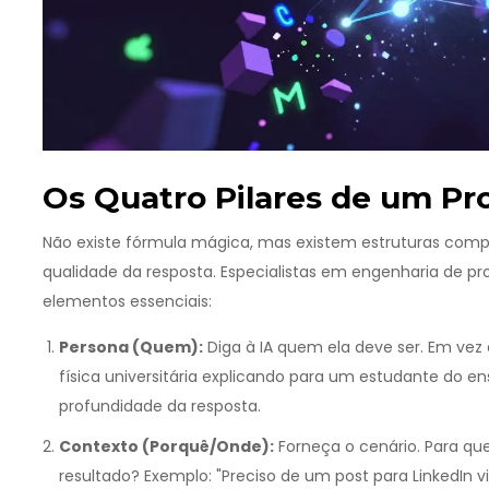
Os Quatro Pilares de um Pr
Não existe fórmula mágica, mas existem estruturas co
qualidade da resposta. Especialistas em
engenharia de p
elementos essenciais:
Persona (Quem):
Diga à IA quem ela deve ser. Em vez 
física universitária explicando para um estudante do ens
profundidade da resposta.
Contexto (Porquê/Onde):
Forneça o cenário. Para qu
resultado? Exemplo: "Preciso de um post para LinkedIn v