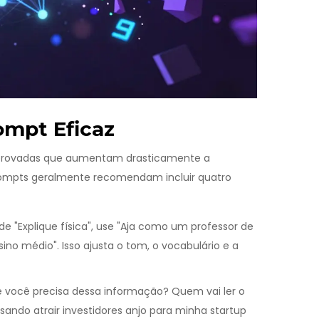
ompt Eficaz
mprovadas que aumentam drasticamente a
rompts
geralmente recomendam incluir quatro
de "Explique física", use "Aja como um professor de
ino médio". Isso ajusta o tom, o vocabulário e a
e você precisa dessa informação? Quem vai ler o
isando atrair investidores anjo para minha startup