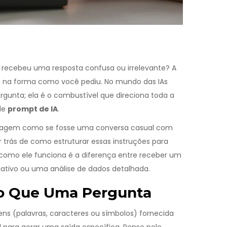
 recebeu uma resposta confusa ou irrelevante?
A
 na forma como você pediu. No mundo das IAs
rgunta; ela é o combustível que direciona toda a
de
prompt de IA
.
guagem como se fosse uma conversa casual com
 trás de como estruturar essas instruções para
 como ele funciona é a diferença entre receber um
riativo ou uma análise de dados detalhada.
 Do Que Uma Pergunta
ns (palavras, caracteres ou símbolos) fornecida