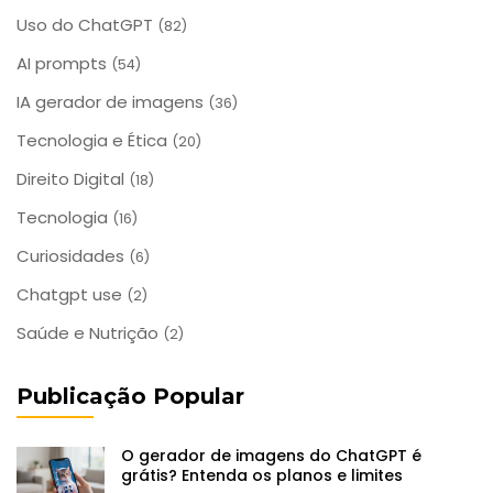
Uso do ChatGPT
(82)
AI prompts
(54)
IA gerador de imagens
(36)
Tecnologia e Ética
(20)
Direito Digital
(18)
Tecnologia
(16)
Curiosidades
(6)
Chatgpt use
(2)
Saúde e Nutrição
(2)
Publicação Popular
O gerador de imagens do ChatGPT é
grátis? Entenda os planos e limites