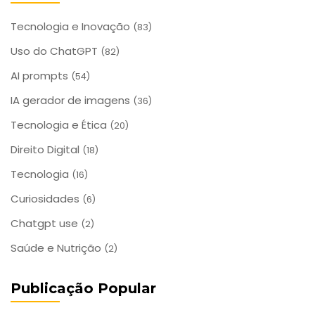
Tecnologia e Inovação
(83)
Uso do ChatGPT
(82)
AI prompts
(54)
IA gerador de imagens
(36)
Tecnologia e Ética
(20)
Direito Digital
(18)
Tecnologia
(16)
Curiosidades
(6)
Chatgpt use
(2)
Saúde e Nutrição
(2)
Publicação Popular