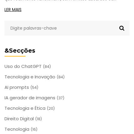
marcas d'água.
LER MAIS
&Secções
Uso do ChatGPT
(84)
Tecnologia e Inovação
(84)
AI prompts
(54)
IA gerador de imagens
(37)
Tecnologia e Ética
(20)
Direito Digital
(18)
Tecnologia
(16)