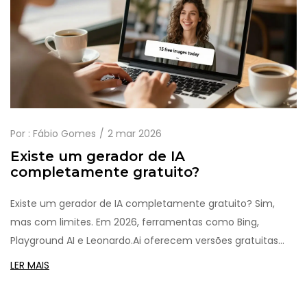
Por :
Fábio Gomes
2 mar 2026
Existe um gerador de IA
completamente gratuito?
Existe um gerador de IA completamente gratuito? Sim,
mas com limites. Em 2026, ferramentas como Bing,
Playground AI e Leonardo.Ai oferecem versões gratuitas
com qualidade real. Saiba quais usar e quando é hora de
LER MAIS
pagar.