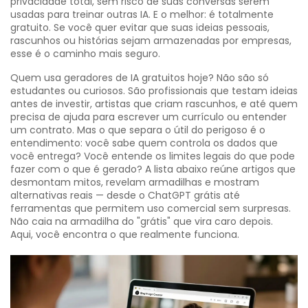
privacidade total, sem risco de suas conversas serem
usadas para treinar outras IA. E o melhor: é totalmente
gratuito.
Se você quer evitar que suas ideias pessoais,
rascunhos ou histórias sejam armazenadas por empresas,
esse é o caminho mais seguro.
Quem usa geradores de IA gratuitos hoje? Não são só
estudantes ou curiosos. São profissionais que testam ideias
antes de investir, artistas que criam rascunhos, e até quem
precisa de ajuda para escrever um currículo ou entender
um contrato. Mas o que separa o útil do perigoso é o
entendimento: você sabe quem controla os dados que
você entrega? Você entende os limites legais do que pode
fazer com o que é gerado? A lista abaixo reúne artigos que
desmontam mitos, revelam armadilhas e mostram
alternativas reais — desde o ChatGPT grátis até
ferramentas que permitem uso comercial sem surpresas.
Não caia na armadilha do "grátis" que vira caro depois.
Aqui, você encontra o que realmente funciona.