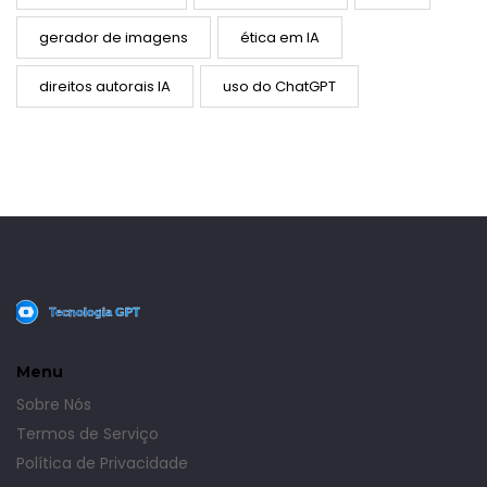
gerador de imagens
ética em IA
direitos autorais IA
uso do ChatGPT
Menu
Sobre Nós
Termos de Serviço
Política de Privacidade