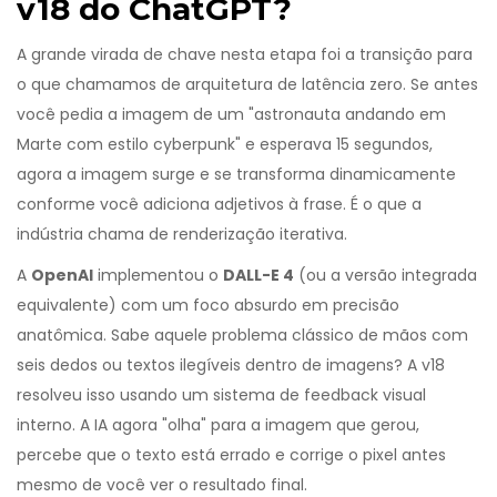
v18 do ChatGPT?
A grande virada de chave nesta etapa foi a transição para
o que chamamos de arquitetura de latência zero. Se antes
você pedia a imagem de um "astronauta andando em
Marte com estilo cyberpunk" e esperava 15 segundos,
agora a imagem surge e se transforma dinamicamente
conforme você adiciona adjetivos à frase. É o que a
indústria chama de renderização iterativa.
A
OpenAI
implementou o
DALL-E 4
(ou a versão integrada
equivalente) com um foco absurdo em precisão
anatômica. Sabe aquele problema clássico de mãos com
seis dedos ou textos ilegíveis dentro de imagens? A v18
resolveu isso usando um sistema de feedback visual
interno. A IA agora "olha" para a imagem que gerou,
percebe que o texto está errado e corrige o pixel antes
mesmo de você ver o resultado final.