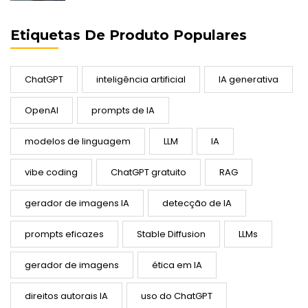
Etiquetas De Produto Populares
ChatGPT
inteligência artificial
IA generativa
OpenAI
prompts de IA
modelos de linguagem
LLM
IA
vibe coding
ChatGPT gratuito
RAG
gerador de imagens IA
detecção de IA
prompts eficazes
Stable Diffusion
LLMs
gerador de imagens
ética em IA
direitos autorais IA
uso do ChatGPT