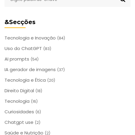
&Secções
Tecnologia e Inovação
(84)
Uso do ChatGPT
(83)
AI prompts
(54)
IA gerador de imagens
(37)
Tecnologia e Ética
(20)
Direito Digital
(18)
Tecnologia
(16)
Curiosidades
(6)
Chatgpt use
(2)
Saúde e Nutrição
(2)