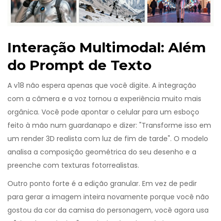
Interação Multimodal: Além
do Prompt de Texto
A v18 não espera apenas que você digite. A integração
com a câmera e a voz tornou a experiência muito mais
orgânica. Você pode apontar o celular para um esboço
feito à mão num guardanapo e dizer: "Transforme isso em
um render 3D realista com luz de fim de tarde". O modelo
analisa a composição geométrica do seu desenho e a
preenche com texturas fotorrealistas.
Outro ponto forte é a edição granular. Em vez de pedir
para gerar a imagem inteira novamente porque você não
gostou da cor da camisa do personagem, você agora usa