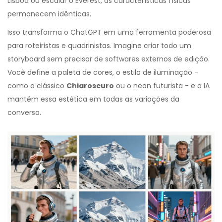
Lisboa ou escalar o Everest, as características físicas
permanecem idênticas.
Isso transforma o ChatGPT em uma ferramenta poderosa
para roteiristas e quadrinistas. Imagine criar todo um
storyboard sem precisar de softwares externos de edição.
Você define a paleta de cores, o estilo de iluminação -
como o clássico
Chiaroscuro
ou o neon futurista - e a IA
mantém essa estética em todas as variações da
conversa.