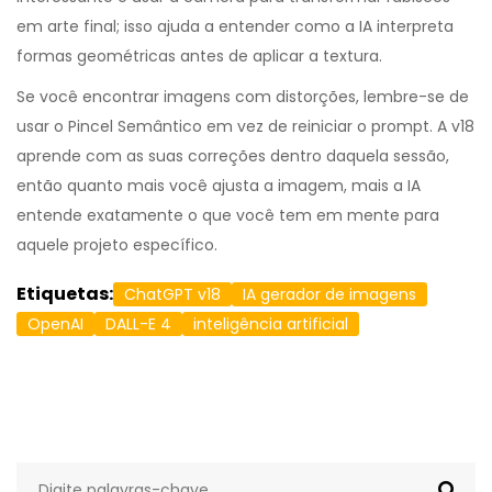
em arte final; isso ajuda a entender como a IA interpreta
formas geométricas antes de aplicar a textura.
Se você encontrar imagens com distorções, lembre-se de
usar o Pincel Semântico em vez de reiniciar o prompt. A v18
aprende com as suas correções dentro daquela sessão,
então quanto mais você ajusta a imagem, mais a IA
entende exatamente o que você tem em mente para
aquele projeto específico.
Etiquetas:
ChatGPT v18
IA gerador de imagens
OpenAI
DALL-E 4
inteligência artificial