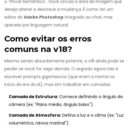
o "Pincel Semântico". Você circula a área da imagem que
deseja alterar e descreve a mudança. É como ter um
editor do
Adobe Photoshop
integrado ao chat, mas
operado por linguagem natural.
Como evitar os erros
comuns na v18?
Mesmo sendo absurdamente potente, a v18 ainda pode se
perder se você for vago demais. O segredo agora não é
escrever prompts gigantescos (que eram a norma no
início da era da IA), mas sim trabalhar em camadas.
Camada de Estrutura:
Comece definindo o ângulo da
câmera (ex: "Plano médio, ângulo baixo").
Camada de Atmosfera:
Defina a luz e o clima (ex: "Luz
volumétrica, névoa matinal").