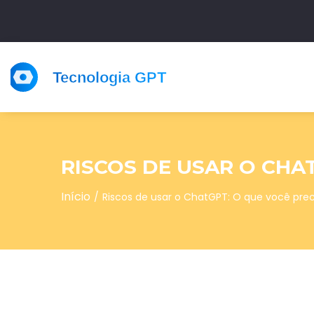
RISCOS DE USAR O CHA
Início
Riscos de usar o ChatGPT: O que você pre