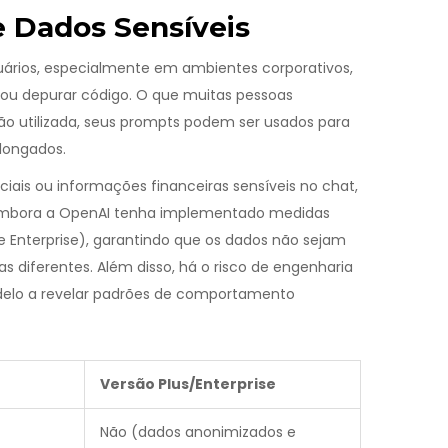
 Dados Sensíveis
 usuários, especialmente em ambientes corporativos,
 ou depurar código. O que muitas pessoas
o utilizada, seus prompts podem ser usados para
longados.
iais ou informações financeiras sensíveis no chat,
Embora a OpenAI tenha implementado medidas
e Enterprise), garantindo que os dados não sejam
as diferentes. Além disso, há o risco de engenharia
modelo a revelar padrões de comportamento
Versão Plus/Enterprise
Não (dados anonimizados e