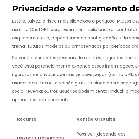
Privacidade e Vazamento de
Este é, talvez, o risco mais silencioso e perigoso. Muitos
usam o ChatGPT para resumir e-mails, analisar contratos
esquecem é que, dependendo da configuração e da versã
treinar futuros modelos ou armazenados por períodos pro
Se você colar dados pessoais de clientes, segredos comerc
você está potencialmente expondo essas informações. 
rigorosas de privacidade nas versões pagas (como o Plus 
usados para treino, a versão gratuita ainda opera sob regr
social reversa: outros usuários podem tentar induzir o 
aprendidos anteriormente.
Recurso
Versão Gratuita
Possível (depende das
Uso para Treinamento