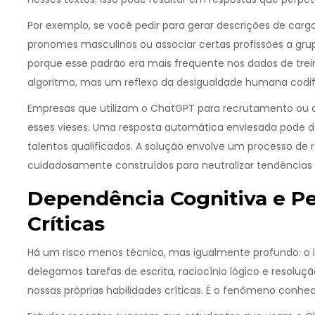
Por exemplo, se você pedir para gerar descrições de carg
pronomes masculinos ou associar certas profissões a gr
porque esse padrão era mais frequente nos dados de tre
algoritmo, mas um reflexo da desigualdade humana cod
Empresas que utilizam o ChatGPT para recrutamento ou a
esses vieses. Uma resposta automática enviesada pode d
talentos qualificados. A solução envolve um processo de 
cuidadosamente construídos para neutralizar tendências 
Dependência Cognitiva e Pe
Críticas
Há um risco menos técnico, mas igualmente profundo: o
delegamos tarefas de escrita, raciocínio lógico e resoluçã
nossas próprias habilidades críticas. É o fenômeno conh