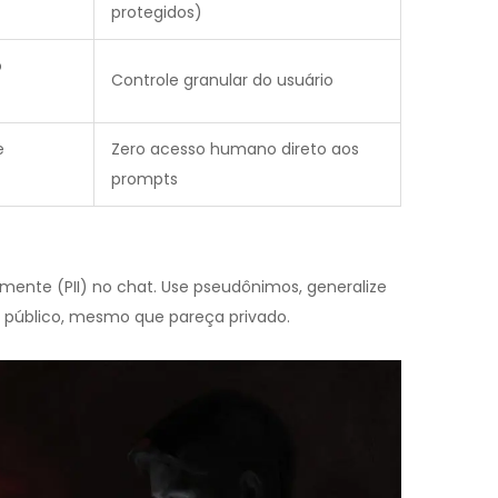
protegidos)
o
Controle granular do usuário
e
Zero acesso humano direto aos
prompts
almente (PII) no chat. Use pseudônimos, generalize
 público, mesmo que pareça privado.