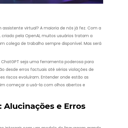
ssistente virtual? A maioria de nós já fez. Com a
, criado pela
OpenAI
, muitos usuários tratam a
u um colega de trabalho sempre disponível. Mas será
o ChatGPT seja uma ferramenta poderosa para
vão desde erros factuais até sérias violações de
es riscos evoluíram. Entender onde estão as
 sim começar a usá-la com olhos abertos e
 Alucinações e Erros