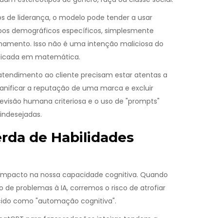
os de liderança, o modelo pode tender a usar
upos demográficos específicos, simplesmente
inamento. Isso não é uma intenção maliciosa do
ificada em matemática.
tendimento ao cliente precisam estar atentas a
anificar a reputação de uma marca e excluir
revisão humana criteriosa e o uso de "prompts"
indesejadas.
rda de Habilidades
 impacto na nossa capacidade cognitiva. Quando
o de problemas à IA, corremos o risco de atrofiar
ecido como "automação cognitiva".