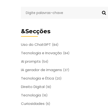
&Secções
Uso do ChatGPT
(84)
Tecnologia e Inovação
(84)
AI prompts
(54)
IA gerador de imagens
(37)
Tecnologia e Ética
(20)
Direito Digital
(18)
Tecnologia
(16)
Curiosidades
(6)