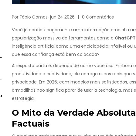
Por
Fábio Gomes,
jun 24 2026
0 Comentários
Você já confiou cegamente uma informação crucial a um a
popularização massiva de ferramentas como o
ChatGPT
inteligência artificial como uma enciclopédia infalível o
que essa confiança está bem colocada?
A resposta curta é: depende de como você usa. Embora 
produtividade e criatividade, ele carrega riscos reais que 
e
privacidade. Em 2026, com modelos mais sofisticados, ess
armadilhas não significa parar de usar a tecnologia, mas
o
estratégia.
O Mito da Verdade Absoluta:
Factuais