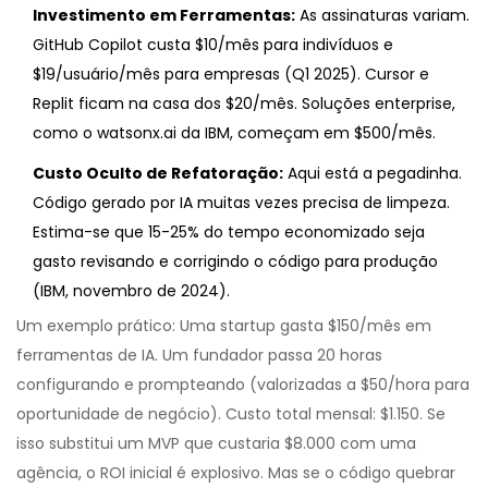
Investimento em Ferramentas:
As assinaturas variam.
GitHub Copilot custa $10/mês para indivíduos e
$19/usuário/mês para empresas (Q1 2025). Cursor e
Replit ficam na casa dos $20/mês. Soluções enterprise,
como o watsonx.ai da IBM, começam em $500/mês.
Custo Oculto de Refatoração:
Aqui está a pegadinha.
Código gerado por IA muitas vezes precisa de limpeza.
Estima-se que 15-25% do tempo economizado seja
gasto revisando e corrigindo o código para produção
(IBM, novembro de 2024).
Um exemplo prático: Uma startup gasta $150/mês em
ferramentas de IA. Um fundador passa 20 horas
configurando e prompteando (valorizadas a $50/hora para
oportunidade de negócio). Custo total mensal: $1.150. Se
isso substitui um MVP que custaria $8.000 com uma
agência, o ROI inicial é explosivo. Mas se o código quebrar