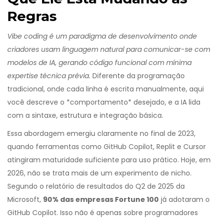
Regras
Vibe coding é um paradigma de desenvolvimento onde
criadores usam linguagem natural para comunicar-se com
modelos de IA, gerando código funcional com mínima
expertise técnica prévia.
Diferente da programação
tradicional, onde cada linha é escrita manualmente, aqui
você descreve o *comportamento* desejado, e a IA lida
com a sintaxe, estrutura e integração básica.
Essa abordagem emergiu claramente no final de 2023,
quando ferramentas como
GitHub Copilot
,
Replit
e
Cursor
atingiram maturidade suficiente para uso prático. Hoje, em
2026, não se trata mais de um experimento de nicho.
Segundo o relatório de resultados do Q2 de 2025 da
Microsoft,
90% das empresas Fortune 100
já adotaram o
GitHub Copilot. Isso não é apenas sobre programadores