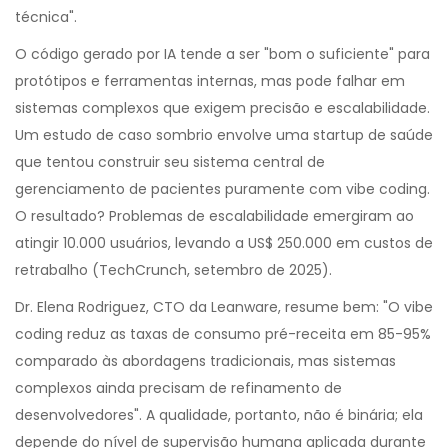
técnica".
O código gerado por IA tende a ser "bom o suficiente" para
protótipos e ferramentas internas, mas pode falhar em
sistemas complexos que exigem precisão e escalabilidade.
Um estudo de caso sombrio envolve uma startup de saúde
que tentou construir seu sistema central de
gerenciamento de pacientes puramente com vibe coding.
O resultado? Problemas de escalabilidade emergiram ao
atingir 10.000 usuários, levando a US$ 250.000 em custos de
retrabalho (TechCrunch, setembro de 2025).
Dr. Elena Rodriguez, CTO da Leanware, resume bem: "O vibe
coding reduz as taxas de consumo pré-receita em 85-95%
comparado às abordagens tradicionais, mas sistemas
complexos ainda precisam de refinamento de
desenvolvedores". A qualidade, portanto, não é binária; ela
depende do nível de supervisão humana aplicada durante