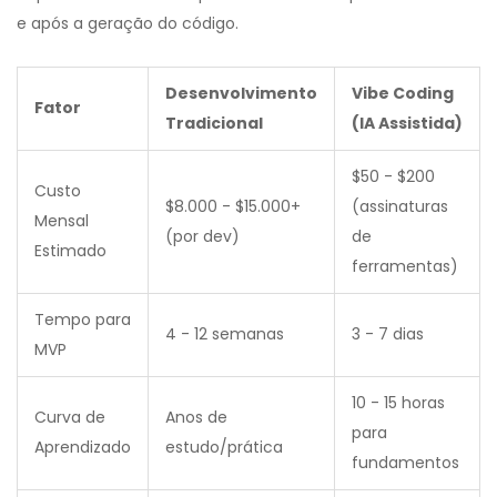
e após a geração do código.
Desenvolvimento
Vibe Coding
Fator
Tradicional
(IA Assistida)
$50 - $200
Custo
$8.000 - $15.000+
(assinaturas
Mensal
(por dev)
de
Estimado
ferramentas)
Tempo para
4 - 12 semanas
3 - 7 dias
MVP
10 - 15 horas
Curva de
Anos de
para
Aprendizado
estudo/prática
fundamentos