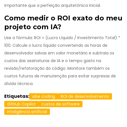
importante que a perfeição arquitetônica inicial.
Como medir o ROI exato do meu
projeto com IA?
Use a fórmula: ROI = (Lucro Líquido / Investimento Total) *
100. Calcule o lucro líquido convertendo as horas de
desenvolvedor salvas em valor monetário e subtraia os
custos das assinaturas de IA e o tempo gasto na
revisão/refatoração do código. Monitore também os
custos futuros de manutenção para evitar surpresas de
dívida técnica.
Etiquetas:
vibe coding
ROI de desenvolvimento
GitHub Copilot
custos de software
inteligência artificial