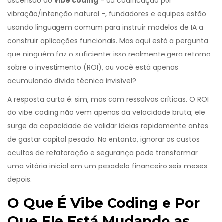
ascensão do
vibe coding
- ou codificação por
vibração/intenção natural -, fundadores e equipes estão
usando linguagem comum para instruir modelos de IA a
construir aplicações funcionais. Mas aqui está a pergunta
que ninguém faz o suficiente: isso realmente gera retorno
sobre o investimento (ROI), ou você está apenas
acumulando dívida técnica invisível?
A resposta curta é: sim, mas com ressalvas críticas. O ROI
do vibe coding não vem apenas da velocidade bruta; ele
surge da capacidade de validar ideias rapidamente antes
de gastar capital pesado. No entanto, ignorar os custos
ocultos de refatoração e segurança pode transformar
uma vitória inicial em um pesadelo financeiro seis meses
depois.
O Que É Vibe Coding e Por
Que Ele Está Mudando as