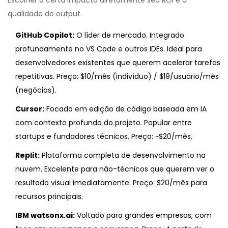
Escolher a certa impacta diretamente seu ROI e a
qualidade do output.
GitHub Copilot:
O líder de mercado. Integrado
profundamente no VS Code e outros IDEs. Ideal para
desenvolvedores existentes que querem acelerar tarefas
repetitivas. Preço: $10/mês (indivíduo) / $19/usuário/mês
(negócios).
Cursor:
Focado em edição de código baseada em IA
com contexto profundo do projeto. Popular entre
startups e fundadores técnicos. Preço: ~$20/mês.
Replit:
Plataforma completa de desenvolvimento na
nuvem. Excelente para não-técnicos que querem ver o
resultado visual imediatamente. Preço: $20/mês para
recursos principais.
IBM watsonx.ai:
Voltado para grandes empresas, com