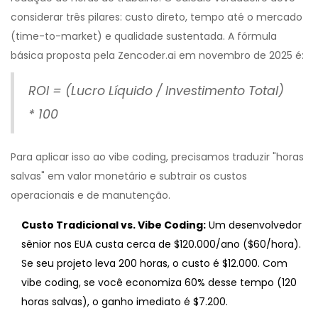
considerar três pilares: custo direto, tempo até o mercado
(time-to-market) e qualidade sustentada. A fórmula
básica proposta pela Zencoder.ai em novembro de 2025 é:
ROI = (Lucro Líquido / Investimento Total)
* 100
Para aplicar isso ao vibe coding, precisamos traduzir "horas
salvas" em valor monetário e subtrair os custos
operacionais e de manutenção.
Custo Tradicional vs. Vibe Coding:
Um desenvolvedor
sênior nos EUA custa cerca de $120.000/ano ($60/hora).
Se seu projeto leva 200 horas, o custo é $12.000. Com
vibe coding, se você economiza 60% desse tempo (120
horas salvas), o ganho imediato é $7.200.