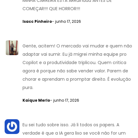
MINHA CARREIRA ESTÁ ARRuinada ANTES DE
COMEÇAR!!! QUE HORROR!!!
Isacc Pinheiro
- junho 17, 2026
Gente, acitem! O mercado vai mudar e quem não
adaptar vai sumir. Eu já migrei minha equipe pro
Copilot e a produtividade triplicou. Quem critica
agora é porque não sabe vender valor. Parem de
chorar e aprendam a promptar direito. É evolução
pura.
Kaique Merlo
- junho 17, 2026
Eu sei tudo sobre isso. Já li todos os papers. A
verdade é que a IA gera lixo se você não for um