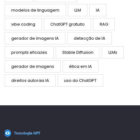
modelos de linguagem
LLM
IA
vibe coding
ChatGPT gratuito
RAG
gerador de imagens IA
detecção de IA
prompts eficazes
Stable Diffusion
LLMs
gerador de imagens
ética em IA
direitos autorais IA
uso do ChatGPT