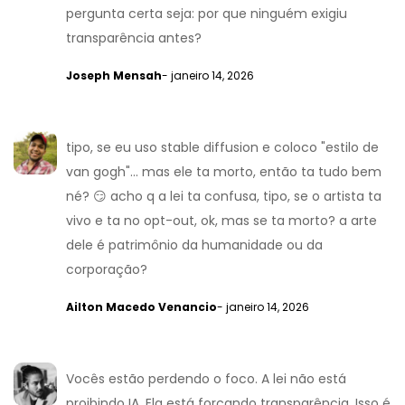
pergunta certa seja: por que ninguém exigiu
transparência antes?
Joseph Mensah
- janeiro 14, 2026
tipo, se eu uso stable diffusion e coloco "estilo de
van gogh"... mas ele ta morto, então ta tudo bem
né? 😏 acho q a lei ta confusa, tipo, se o artista ta
vivo e ta no opt-out, ok, mas se ta morto? a arte
dele é patrimônio da humanidade ou da
corporação?
Ailton Macedo Venancio
- janeiro 14, 2026
Vocês estão perdendo o foco. A lei não está
proibindo IA. Ela está forçando transparência. Isso é