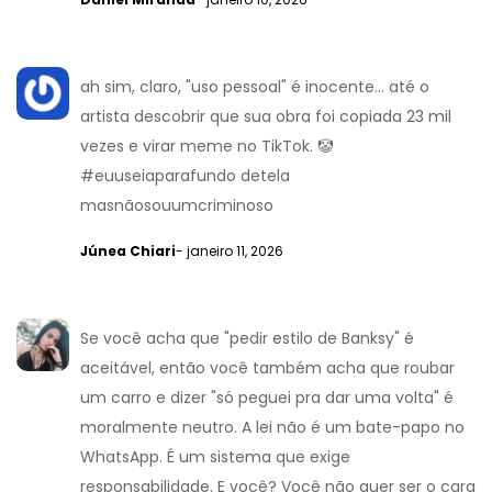
ah sim, claro, "uso pessoal" é inocente... até o
artista descobrir que sua obra foi copiada 23 mil
vezes e virar meme no TikTok. 🤡
#euuseiaparafundo detela
masnãosouumcriminoso
Júnea Chiari
- janeiro 11, 2026
Se você acha que "pedir estilo de Banksy" é
aceitável, então você também acha que roubar
um carro e dizer "só peguei pra dar uma volta" é
moralmente neutro. A lei não é um bate-papo no
WhatsApp. É um sistema que exige
responsabilidade. E você? Você não quer ser o cara