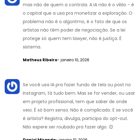
mas não de quem a controla. A IA não é o vilão - é
o capital que a usa pra monetizar a exploração. O
problema não é o algoritmo, é o fato de que os
artistas não têm poder de negociação. Se a lei
protege só quem tem lawyer, não é justiça. É
sistema.
Matheus Ribeiro
- janeiro 10, 2026
Se você usa IA pra fazer fundo de tela ou post no
Instagram, tá tudo bem. Mas se for vender, ou usar
em projeto profissional, tem que saber de onde
veio. É só bom senso. Não é complicado. E se você
é artista? Registra, divulga, participa do opt-out.
Não espere ser roubado pra fazer algo. 😊
Daniel Miranda
- janeiro 10, 2026