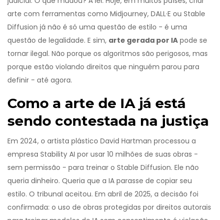
judicial. O que mudou? A lei. Hoje, em muitos países, criar
arte com ferramentas como Midjourney, DALL·E ou Stable
Diffusion já não é só uma questão de estilo - é uma
questão de legalidade. E sim,
arte gerada por IA
pode se
tornar ilegal. Não porque os algoritmos são perigosos, mas
porque estão violando direitos que ninguém parou para
definir - até agora.
Como a arte de IA já está
sendo contestada na justiça
Em 2024, o artista plástico David Hartman processou a
empresa Stability AI por usar 10 milhões de suas obras -
sem permissão - para treinar o Stable Diffusion. Ele não
queria dinheiro. Queria que a IA parasse de copiar seu
estilo. O tribunal aceitou. Em abril de 2025, a decisão foi
confirmada: o uso de obras protegidas por direitos autorais