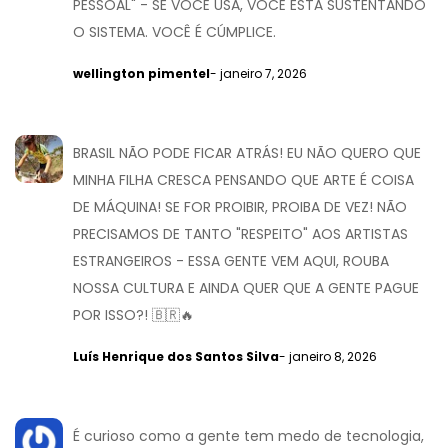
PESSOAL" - SE VOCÊ USA, VOCÊ ESTÁ SUSTENTANDO
O SISTEMA. VOCÊ É CÚMPLICE.
wellington pimentel
- janeiro 7, 2026
BRASIL NÃO PODE FICAR ATRÁS! EU NÃO QUERO QUE
MINHA FILHA CRESCA PENSANDO QUE ARTE É COISA
DE MÁQUINA! SE FOR PROIBIR, PROIBA DE VEZ! NÃO
PRECISAMOS DE TANTO "RESPEITO" AOS ARTISTAS
ESTRANGEIROS - ESSA GENTE VEM AQUI, ROUBA
NOSSA CULTURA E AINDA QUER QUE A GENTE PAGUE
POR ISSO?! 🇧🇷🔥
Luís Henrique dos Santos Silva
- janeiro 8, 2026
É curioso como a gente tem medo de tecnologia,