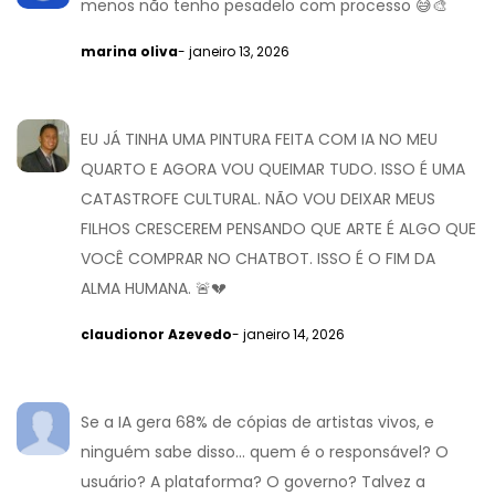
menos não tenho pesadelo com processo 😅🎨
marina oliva
- janeiro 13, 2026
EU JÁ TINHA UMA PINTURA FEITA COM IA NO MEU
QUARTO E AGORA VOU QUEIMAR TUDO. ISSO É UMA
CATASTROFE CULTURAL. NÃO VOU DEIXAR MEUS
FILHOS CRESCEREM PENSANDO QUE ARTE É ALGO QUE
VOCÊ COMPRAR NO CHATBOT. ISSO É O FIM DA
ALMA HUMANA. 🚨💔
claudionor Azevedo
- janeiro 14, 2026
Se a IA gera 68% de cópias de artistas vivos, e
ninguém sabe disso... quem é o responsável? O
usuário? A plataforma? O governo? Talvez a