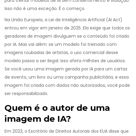
para treinar modelos de IA sem consentimento é violação.
Isso não é uma exceção. É o começo.
Na União Europeia, a Lei de Inteligência Artificial (AI Act)
entrou em vigor em janeiro de 2025. Ela exige que todos os
geradores de imagem divulguem se o conteúdo foi criado
por IA. Mas vai além: se um modelo foi treinado com
imagens roubadas de artistas, o uso comercial desse
modelo passa a ser ilegal. Isso afeta milhões de usuários.
Se você usou uma imagem gerada por IA para um cartaz
de evento, um livro ou uma campanha publicitária, e essa
imagem foi criada com dados não autorizados, você pode
ser responsabilizado.
Quem é o autor de uma
imagem de IA?
Em 2023, o Escritório de Direitos Autorais dos EUA disse que