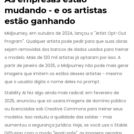
mudando - e os artistas
estão ganhando
Midjourney, em outubro de 2024, lançou o "Artist Opt-Out
Program". Qualquer artista pode pedir para que suas obras
sejam removidas dos bancos de dados usados para treinar
o modelo. Mais de 120 mil artistas já optaram por isso. A
partir de janeiro de 2025, o Midjourney não pode mais gerar
imagens que imitem os estilos desses artistas - mesmo
que o usuário digite o nome deles no prompt.
Stability AI fez algo ainda mais radical: em fevereiro de
2025, anunciou que só usaria imagens de domínio público
ou licenciadas sob Creative Commons para treinar seus
modelos. Isso reduziu a qualidade das saídas - mas
aumentou a segurança jurídica. Hoje, se você usa o Stable
Diffusion com o modo "legal-safe", as imagens geradas