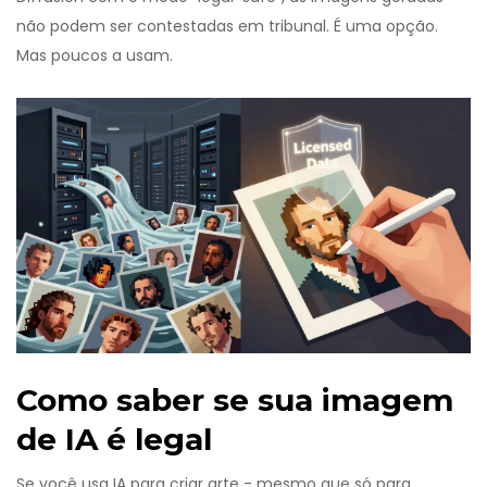
não podem ser contestadas em tribunal. É uma opção.
Mas poucos a usam.
Como saber se sua imagem
de IA é legal
Se você usa IA para criar arte - mesmo que só para