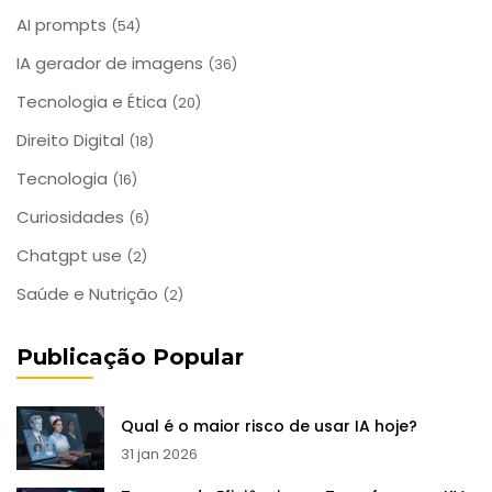
AI prompts
(54)
IA gerador de imagens
(36)
Tecnologia e Ética
(20)
Direito Digital
(18)
Tecnologia
(16)
Curiosidades
(6)
Chatgpt use
(2)
Saúde e Nutrição
(2)
Publicação Popular
Qual é o maior risco de usar IA hoje?
31 jan 2026