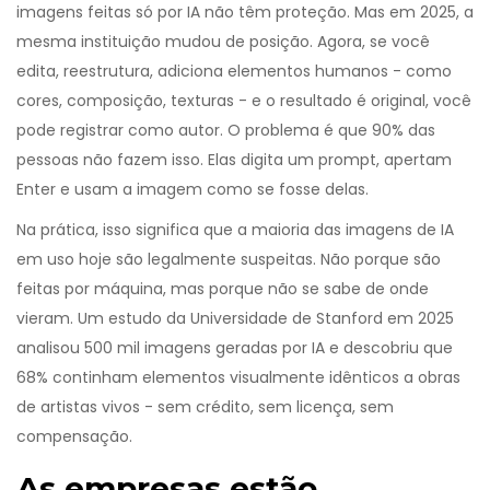
imagens feitas só por IA não têm proteção. Mas em 2025, a
mesma instituição mudou de posição. Agora, se você
edita, reestrutura, adiciona elementos humanos - como
cores, composição, texturas - e o resultado é original, você
pode registrar como autor. O problema é que 90% das
pessoas não fazem isso. Elas digita um prompt, apertam
Enter e usam a imagem como se fosse delas.
Na prática, isso significa que a maioria das imagens de IA
em uso hoje são legalmente suspeitas. Não porque são
feitas por máquina, mas porque não se sabe de onde
vieram. Um estudo da Universidade de Stanford em 2025
analisou 500 mil imagens geradas por IA e descobriu que
68% continham elementos visualmente idênticos a obras
de artistas vivos - sem crédito, sem licença, sem
compensação.
As empresas estão