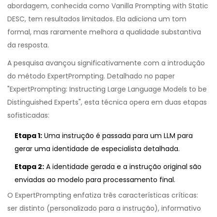
abordagem, conhecida como
Vanilla Prompting with Static
DESC
, tem resultados limitados. Ela adiciona um tom
formal, mas raramente melhora a qualidade substantiva
da resposta.
A pesquisa avançou significativamente com a introdução
do método
ExpertPrompting
. Detalhado no paper
"ExpertPrompting: Instructing Large Language Models to be
Distinguished Experts", esta técnica opera em duas etapas
sofisticadas:
Etapa 1:
Uma instrução é passada para um LLM para
gerar uma identidade de especialista detalhada.
Etapa 2:
A identidade gerada e a instrução original são
enviadas ao modelo para processamento final.
O
ExpertPrompting
enfatiza três características críticas:
ser distinto (personalizado para a instrução), informativo