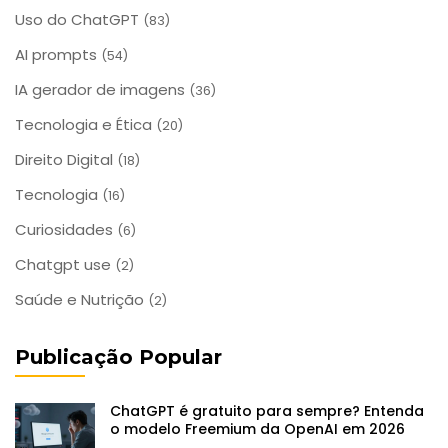
Uso do ChatGPT
(83)
AI prompts
(54)
IA gerador de imagens
(36)
Tecnologia e Ética
(20)
Direito Digital
(18)
Tecnologia
(16)
Curiosidades
(6)
Chatgpt use
(2)
Saúde e Nutrição
(2)
Publicação Popular
ChatGPT é gratuito para sempre? Entenda
o modelo Freemium da OpenAI em 2026