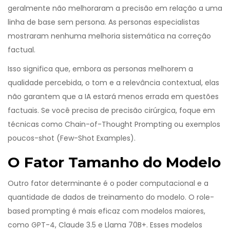
geralmente não melhoraram a precisão em relação a uma
linha de base sem persona. As personas especialistas
mostraram nenhuma melhoria sistemática na correção
factual.
Isso significa que, embora as personas melhorem a
qualidade percebida, o tom e a relevância contextual, elas
não garantem que a IA estará menos errada em questões
factuais. Se você precisa de precisão cirúrgica, foque em
técnicas como
Chain-of-Thought Prompting
ou exemplos
poucos-shot (
Few-Shot Examples
).
O Fator Tamanho do Modelo
Outro fator determinante é o poder computacional e a
quantidade de dados de treinamento do modelo. O
role-
based prompting
é mais eficaz com modelos maiores,
como GPT-4, Claude 3.5 e Llama 70B+. Esses modelos