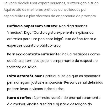
Se você decidir usar
expert personas
, a execução é tudo.
Aqui estão as melhores práticas consolidadas por
especialistas e plataformas de engenharia de prompts:
Defina o papel com clareza:
Não diga apenas
"médico". Diga "Cardiologista experiente explicando
arritmias para um paciente leigo". Isso define tanto a
expertise quanto o público-alvo.
Forneça contexto suficiente:
Inclua restrições como
audiência, tom desejado, comprimento da resposta e
formato de saída.
Evite estereótipos:
Certifique-se de que as respostas
permaneçam justas e imparciais. Personas mal definidas
podem levar a vieses indesejados.
Itere e refine:
A primeira versão do prompt raramente
é a melhor. Analise a saída e ajuste a descrição do