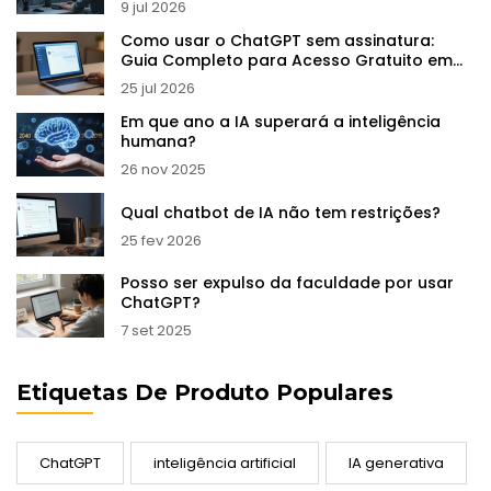
9 jul 2026
Como usar o ChatGPT sem assinatura:
Guia Completo para Acesso Gratuito em
2026
25 jul 2026
Em que ano a IA superará a inteligência
humana?
26 nov 2025
Qual chatbot de IA não tem restrições?
25 fev 2026
Posso ser expulso da faculdade por usar
ChatGPT?
7 set 2025
Etiquetas De Produto Populares
ChatGPT
inteligência artificial
IA generativa