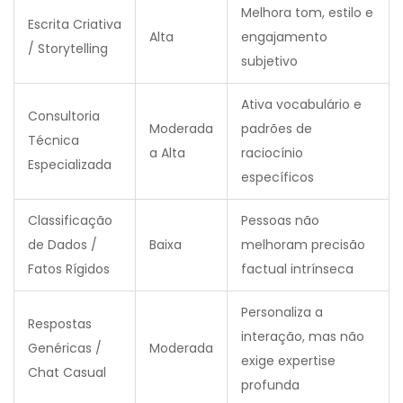
Melhora tom, estilo e
Escrita Criativa
Alta
engajamento
/ Storytelling
subjetivo
Ativa vocabulário e
Consultoria
Moderada
padrões de
Técnica
a Alta
raciocínio
Especializada
específicos
Classificação
Pessoas não
de Dados /
Baixa
melhoram precisão
Fatos Rígidos
factual intrínseca
Personaliza a
Respostas
interação, mas não
Genéricas /
Moderada
exige expertise
Chat Casual
profunda