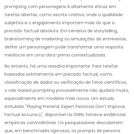
prompting com personagens é altamente eficaz em
tarefas abertas, como escrita criativa, onde a qualidade
subjetiva e o engajamento importam mais do que a
precisão factual absoluta. Em cenários de storytelling,
brainstorming de marketing ou simulações de entrevistas,
definir um personagem pode transformar uma resposta
medíocre em uma obra-prima contextualizada.
No entanto, há uma ressalva importante. Para tarefas
baseadas estritamente em precisão factual, como
classificação de dados ou verificação de fatos científicos,
o
role-based prompting
provavelmente não ajudará muito,
especialmente em modelos mais novos. Um estudo
intitulado "Playing Pretend: Expert Personas Don't Improve
Factual Accuracy", disponível na
SSRN
, fornece evidências
empíricas contraditórias. Os pesquisadores descobriram
que, em benchmarks rigorosos, os prompts de persona