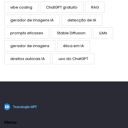
vibe coding
ChatGPT gratuito
RAG
gerador de imagens IA
detecção de IA
prompts eficazes
Stable Diffusion
LLMs
gerador de imagens
ética em IA
direitos autorais IA
uso do ChatGPT
Menu