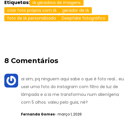
Etiquetas:
IA geradora de imagens
criar foto própria com IA
gerador de IA
foto de IA personalizada
Deepfake fotográfico
8 Comentários
ai sim, pq ninguem aqui sabe o que é foto real... eu
usei uma foto do instagram com filtro de luz de
lâmpada e a ia me transformou num alienígena
com 5 olhos. valeu pelo guia, né?
Fernanda Gomes
- março 1, 2026