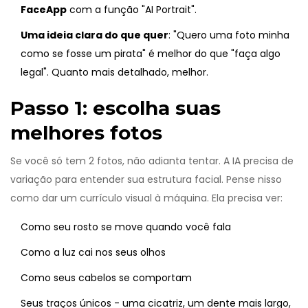
FaceApp
com
a função "AI Portrait"
.
Uma ideia clara do que quer
: "Quero uma foto minha
como se fosse um pirata" é melhor do que "faça algo
legal". Quanto mais detalhado, melhor.
Passo 1: escolha suas
melhores fotos
Se você só tem 2 fotos, não adianta tentar. A IA precisa de
variação para entender sua estrutura facial. Pense nisso
como dar um currículo visual à máquina. Ela precisa ver:
Como seu rosto se move quando você fala
Como a luz cai nos seus olhos
Como seus cabelos se comportam
Seus traços únicos - uma cicatriz, um dente mais largo,