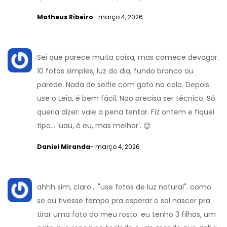
Matheus Ribeiro
- março 4, 2026
Sei que parece muita coisa, mas comece devagar.
10 fotos simples, luz do dia, fundo branco ou
parede. Nada de selfie com gato no colo. Depois
use o Leia, é bem fácil. Não precisa ser técnico. Só
queria dizer: vale a pena tentar. Fiz ontem e fiquei
tipo... 'uau, é eu, mas melhor'. 😊
Daniel Miranda
- março 4, 2026
ahhh sim, claro... "use fotos de luz natural". como
se eu tivesse tempo pra esperar o sol nascer pra
tirar uma foto do meu rosto. eu tenho 3 filhos, um