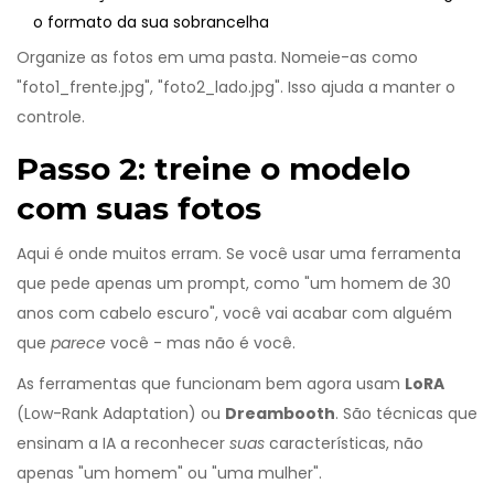
o formato da sua sobrancelha
Organize as fotos em uma pasta. Nomeie-as como
"foto1_frente.jpg", "foto2_lado.jpg". Isso ajuda a manter o
controle.
Passo 2: treine o modelo
com suas fotos
Aqui é onde muitos erram. Se você usar uma ferramenta
que pede apenas um prompt, como "um homem de 30
anos com cabelo escuro", você vai acabar com alguém
que
parece
você - mas não é você.
As ferramentas que funcionam bem agora usam
LoRA
(Low-Rank Adaptation) ou
Dreambooth
. São técnicas que
ensinam a IA a reconhecer
suas
características, não
apenas "um homem" ou "uma mulher".