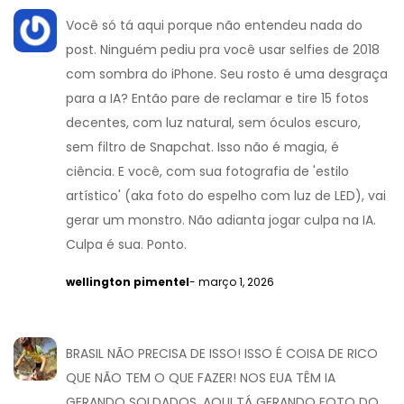
Você só tá aqui porque não entendeu nada do
post. Ninguém pediu pra você usar selfies de 2018
com sombra do iPhone. Seu rosto é uma desgraça
para a IA? Então pare de reclamar e tire 15 fotos
decentes, com luz natural, sem óculos escuro,
sem filtro de Snapchat. Isso não é magia, é
ciência. E você, com sua fotografia de 'estilo
artístico' (aka foto do espelho com luz de LED), vai
gerar um monstro. Não adianta jogar culpa na IA.
Culpa é sua. Ponto.
wellington pimentel
- março 1, 2026
BRASIL NÃO PRECISA DE ISSO! ISSO É COISA DE RICO
QUE NÃO TEM O QUE FAZER! NOS EUA TÊM IA
GERANDO SOLDADOS, AQUI TÁ GERANDO FOTO DO