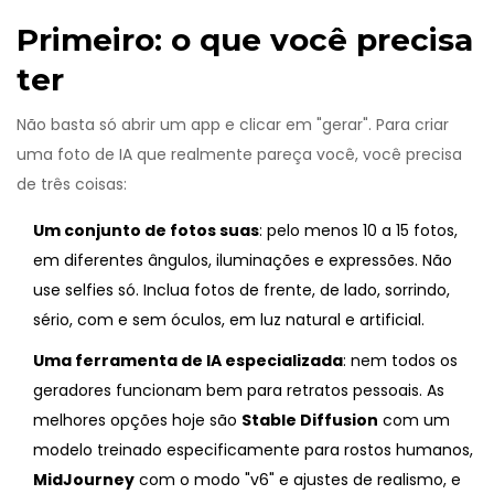
Primeiro: o que você precisa
ter
Não basta só abrir um app e clicar em "gerar". Para criar
uma foto de IA que realmente pareça você, você precisa
de três coisas:
Um conjunto de fotos suas
: pelo menos 10 a 15 fotos,
em diferentes ângulos, iluminações e expressões. Não
use selfies só. Inclua fotos de frente, de lado, sorrindo,
sério, com e sem óculos, em luz natural e artificial.
Uma ferramenta de IA especializada
: nem todos os
geradores funcionam bem para retratos pessoais. As
melhores opções hoje são
Stable Diffusion
com
um
modelo treinado especificamente para rostos humanos
,
MidJourney
com
o modo "v6" e ajustes de realismo
, e