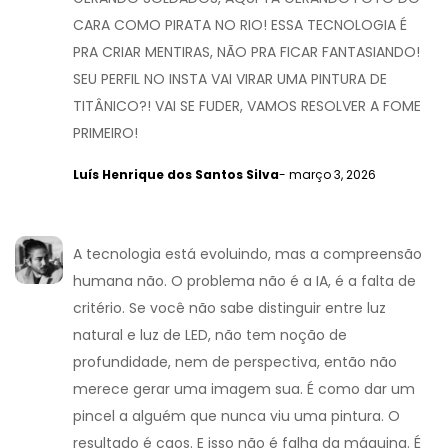
CARA COMO PIRATA NO RIO! ESSA TECNOLOGIA É
PRA CRIAR MENTIRAS, NÃO PRA FICAR FANTASIANDO!
SEU PERFIL NO INSTA VAI VIRAR UMA PINTURA DE
TITÂNICO?! VAI SE FUDER, VAMOS RESOLVER A FOME
PRIMEIRO!
Luís Henrique dos Santos Silva
- março 3, 2026
A tecnologia está evoluindo, mas a compreensão
humana não. O problema não é a IA, é a falta de
critério. Se você não sabe distinguir entre luz
natural e luz de LED, não tem noção de
profundidade, nem de perspectiva, então não
merece gerar uma imagem sua. É como dar um
pincel a alguém que nunca viu uma pintura. O
resultado é caos. E isso não é falha da máquina. É