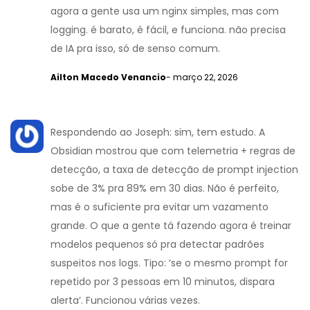
agora a gente usa um nginx simples, mas com
logging. é barato, é fácil, e funciona. não precisa
de IA pra isso, só de senso comum.
Ailton Macedo Venancio
- março 22, 2026
Respondendo ao Joseph: sim, tem estudo. A
Obsidian mostrou que com telemetria + regras de
detecção, a taxa de detecção de prompt injection
sobe de 3% pra 89% em 30 dias. Não é perfeito,
mas é o suficiente pra evitar um vazamento
grande. O que a gente tá fazendo agora é treinar
modelos pequenos só pra detectar padrões
suspeitos nos logs. Tipo: ‘se o mesmo prompt for
repetido por 3 pessoas em 10 minutos, dispara
alerta’. Funcionou várias vezes.