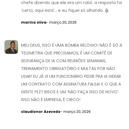
chefe dizendo que ele era um robô. a resposta foi
‘certo, aqui está’... e eu fiquei só olhando. 🤖
marina oliva
- março 20, 2026
MEU DEUS, ISSO É UMA BOMBA RELÓGIO! NÃO É SÓ A
TELEMETRIA QUE PRECISAMOS, É UM COMITÊ DE
SEGURANÇA DE IA COM REUNIÕES SEMANAIS,
TREINAMENTO OBRIGATÓRIO E MULTAS POR NÃO
USAR! EU JÁ VI UM FUNCIONÁRIO PEDIR PRA IA GERAR
UM CONTRATO COM ASSINATURA FALSA! E O QUE A
GENTE FEZ? RISOS E UM ‘NÃO FAÇA ISSO DE NOVO’.
ISSO NÃO É EMPRESA, É CIRCO!
claudionor Azevedo
- março 20, 2026