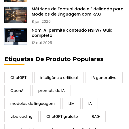
Métricas de Factualidade e Fidelidade para
Modelos de Linguagem com RAG
8 jan 2026
Nomi AI permite conteúdo NSFW? Guia
completo
12 out 2025
Etiquetas De Produto Populares
ChatGPT
inteligência artificial
IA generativa
OpenAI
prompts de IA
modelos de linguagem
LLM
IA
vibe coding
ChatGPT gratuito
RAG