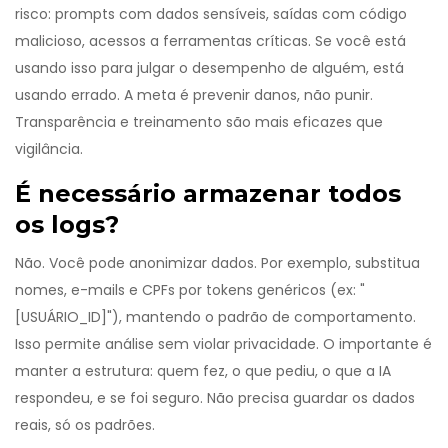
risco: prompts com dados sensíveis, saídas com código
malicioso, acessos a ferramentas críticas. Se você está
usando isso para julgar o desempenho de alguém, está
usando errado. A meta é prevenir danos, não punir.
Transparência e treinamento são mais eficazes que
vigilância.
É necessário armazenar todos
os logs?
Não. Você pode anonimizar dados. Por exemplo, substitua
nomes, e-mails e CPFs por tokens genéricos (ex: "
[USUÁRIO_ID]"), mantendo o padrão de comportamento.
Isso permite análise sem violar privacidade. O importante é
manter a estrutura: quem fez, o que pediu, o que a IA
respondeu, e se foi seguro. Não precisa guardar os dados
reais, só os padrões.