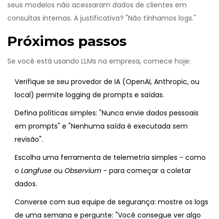
seus modelos não acessaram dados de clientes em
consultas internas. A justificativa? "Não tínhamos logs."
Próximos passos
Se você está usando LLMs na empresa, comece hoje:
Verifique se seu provedor de IA (OpenAI, Anthropic, ou
local) permite logging de prompts e saídas.
Defina políticas simples: "Nunca envie dados pessoais
em prompts" e "Nenhuma saída é executada sem
revisão".
Escolha uma ferramenta de telemetria simples - como
o
Langfuse
ou
Observium
- para começar a coletar
dados.
Converse com sua equipe de segurança: mostre os logs
de uma semana e pergunte: "Você consegue ver algo