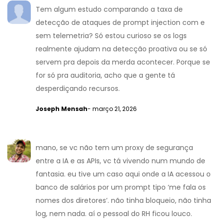
Tem algum estudo comparando a taxa de
detecção de ataques de prompt injection com e
sem telemetria? Só estou curioso se os logs
realmente ajudam na detecção proativa ou se só
servem pra depois da merda acontecer. Porque se
for só pra auditoria, acho que a gente tá
desperdiçando recursos.
Joseph Mensah
- março 21, 2026
mano, se vc não tem um proxy de segurança
entre a IA e as APIs, vc tá vivendo num mundo de
fantasia. eu tive um caso aqui onde a IA acessou o
banco de salários por um prompt tipo ‘me fala os
nomes dos diretores’. não tinha bloqueio, não tinha
log, nem nada. aí o pessoal do RH ficou louco.