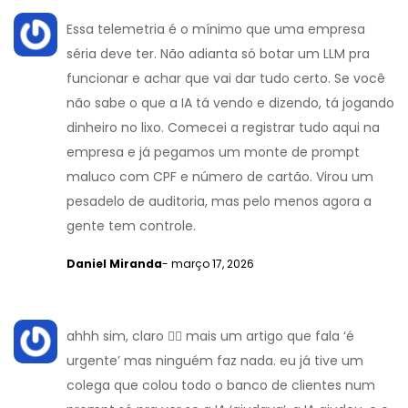
Essa telemetria é o mínimo que uma empresa
séria deve ter. Não adianta só botar um LLM pra
funcionar e achar que vai dar tudo certo. Se você
não sabe o que a IA tá vendo e dizendo, tá jogando
dinheiro no lixo. Comecei a registrar tudo aqui na
empresa e já pegamos um monte de prompt
maluco com CPF e número de cartão. Virou um
pesadelo de auditoria, mas pelo menos agora a
gente tem controle.
Daniel Miranda
- março 17, 2026
ahhh sim, claro 🤦‍♀️ mais um artigo que fala ‘é
urgente’ mas ninguém faz nada. eu já tive um
colega que colou todo o banco de clientes num