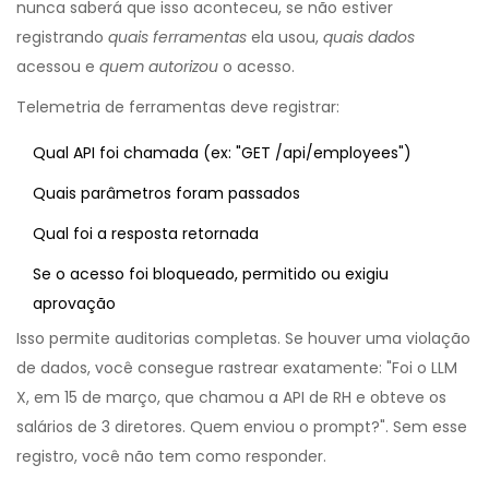
nunca saberá que isso aconteceu, se não estiver
registrando
quais ferramentas
ela usou,
quais dados
acessou e
quem autorizou
o acesso.
Telemetria de ferramentas deve registrar:
Qual API foi chamada (ex: "GET /api/employees")
Quais parâmetros foram passados
Qual foi a resposta retornada
Se o acesso foi bloqueado, permitido ou exigiu
aprovação
Isso permite auditorias completas. Se houver uma violação
de dados, você consegue rastrear exatamente: "Foi o LLM
X, em 15 de março, que chamou a API de RH e obteve os
salários de 3 diretores. Quem enviou o prompt?". Sem esse
registro, você não tem como responder.