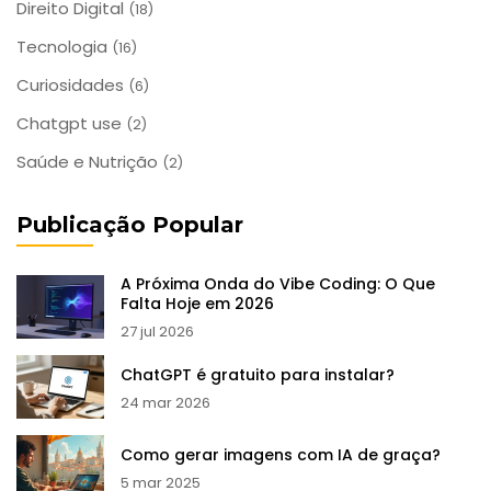
Direito Digital
(18)
Tecnologia
(16)
Curiosidades
(6)
Chatgpt use
(2)
Saúde e Nutrição
(2)
Publicação Popular
A Próxima Onda do Vibe Coding: O Que
Falta Hoje em 2026
27 jul 2026
ChatGPT é gratuito para instalar?
24 mar 2026
Como gerar imagens com IA de graça?
5 mar 2025