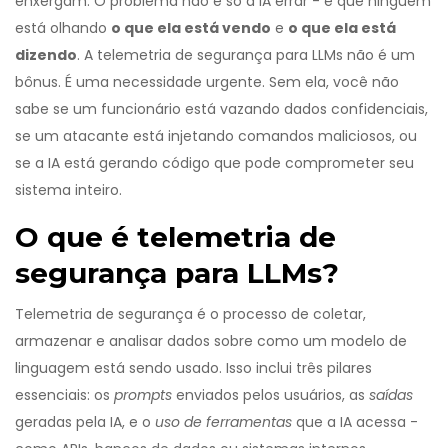
enxergam. O problema não é só a IA errar - é que ninguém
está olhando
o que ela está vendo
e
o que ela está
dizendo
. A telemetria de segurança para LLMs não é um
bônus. É uma necessidade urgente. Sem ela, você não
sabe se um funcionário está vazando dados confidenciais,
se um atacante está injetando comandos maliciosos, ou
se a IA está gerando código que pode comprometer seu
sistema inteiro.
O que é telemetria de
segurança para LLMs?
Telemetria de segurança é o processo de coletar,
armazenar e analisar dados sobre como um modelo de
linguagem está sendo usado. Isso inclui três pilares
essenciais: os
prompts
enviados pelos usuários, as
saídas
geradas pela IA, e o
uso de ferramentas
que a IA acessa -