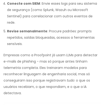
Conecte com SIEM
: Envie esses logs para seu sistema
de segurança (como Splunk, Wazuh ou Microsoft
Sentinel) para correlacionar com outros eventos de
rede.
Revise semanalmente
: Procure padrões: prompts
repetidos, saídas bloqueadas, acessos a ferramentas
sensíveis.
Empresas como a Proofpoint já usam LLMs para detectar
e-mails de phishing - mas só porque antes tinham
telemetria completa. Eles treinaram modelos para
reconhecer linguagem de engenharia social, mas só
conseguiram isso porque registravam
tudo
: o que os
usuários recebiam, o que respondiam, e o que a IA
detectava.