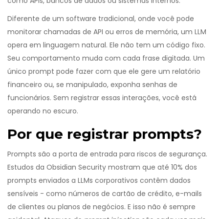
como APIs, bancos de dados ou sistemas internos.
Diferente de um software tradicional, onde você pode
monitorar chamadas de API ou erros de memória, um LLM
opera em linguagem natural. Ele não tem um código fixo.
Seu comportamento muda com cada frase digitada. Um
único prompt pode fazer com que ele gere um relatório
financeiro ou, se manipulado, exponha senhas de
funcionários. Sem registrar essas interações, você está
operando no escuro.
Por que registrar prompts?
Prompts são a porta de entrada para riscos de segurança.
Estudos da Obsidian Security mostram que até 10% dos
prompts enviados a LLMs corporativos contêm dados
sensíveis - como números de cartão de crédito, e-mails
de clientes ou planos de negócios. E isso não é sempre