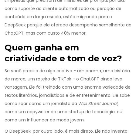
Empresas que precisam de milhares de prompts por dia,
como suporte ao cliente automatizado ou geração de
conteúdo em larga escala, estão migrando para o
DeepSeek porque ele oferece desempenho semelhante ao
ChatGPT, mas com custo 40% menor.
Quem ganha em
criatividade e tom de voz?
Se você precisa de algo criativo - um poema, uma história
de marca, um roteiro de TikTok - o ChatGPT ainda leva
vantagem. Ele foi treinado com uma enorme variedade de
textos literários, jornalísticos e de entretenimento. Ele sabe
como soar como um jornalista da
Wall Street Journal
,
como um copywriter de uma startup de tecnologia, ou
como um influencer de moda jovem.
O DeepSeek, por outro lado, é mais direto. Ele não inventa