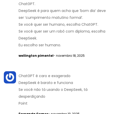
ChatGPT.
DeepSeek é para quem acha que ‘bom dia’ deve
ser ‘cumprimento matutino formal’.
Se você quer ser humano, escolha ChatGPT.
Se você quer ser um robô com diploma, escolha
DeepSeek.
Eu escolho ser humano.
wellington pimentel
- novembro 18, 2025
ChatGPT é caro e exagerado
DeepSeek é barato e funciona
Se você não tá usando o DeepSeek, tá
desperdiçando
Point
Fernanda Gomes
- novembro 19, 2025