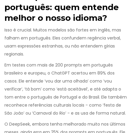
português: quem entende
melhor o nosso idioma?
Isso é crucial. Muitos modelos são fortes em inglês, mas
falham em português. Eles confundem regência verbal,
usam expressões estranhas, ou não entendem gírias
regionais.
Em testes com mais de 200 prompts em português
brasileiro e europeu, o ChatGPT acertou em 89% dos
casos. Ele entende ‘vou dar uma olhada’ como ‘vou
verificar’, ‘tá bom’ como ‘está aceitável’, e até adapta o
tom entre o português de Portugal e do Brasil. Ele também
reconhece referências culturais locais - como ‘festa de
São João’ ou ‘Carnaval do Rio’ - e as usa de forma natural.
O DeepSeek, embora tenha melhorado muito nos últimos
meses, ainda erra em 25% dos prompts em português. Ele