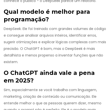
conhece o público - o DeepSeek parece um relatório.
Qual modelo é melhor para
programação?
DeepSeek. Ele foi treinado com grandes volumes de código
e consegue analisar arquivos inteiros, identificar erros,
sugerir otimizações e explicar lógicas complexas com mais
precisão. O ChatGPT é bom, mas o DeepSeek é mais
detalhista e menos propenso a inventar funções que não
existem.
O ChatGPT ainda vale a pena
em 2025?
Sim, especialmente se você trabalha com linguagem,
marketing, criação de conteúdo ou comunicação. Ele
entende melhor o que as pessoas querem dizer, mesmo
quando o prompt não é perfeito. Ele é o modelo mais