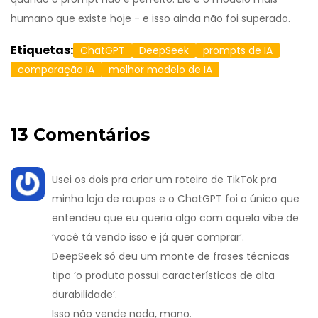
humano que existe hoje - e isso ainda não foi superado.
Etiquetas:
ChatGPT
DeepSeek
prompts de IA
comparação IA
melhor modelo de IA
13 Comentários
Usei os dois pra criar um roteiro de TikTok pra
minha loja de roupas e o ChatGPT foi o único que
entendeu que eu queria algo com aquela vibe de
‘você tá vendo isso e já quer comprar’.
DeepSeek só deu um monte de frases técnicas
tipo ‘o produto possui características de alta
durabilidade’.
Isso não vende nada, mano.