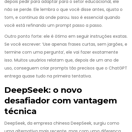
depois pedir para adaptar para o setor educacional, ele
não se perde. Ele lembra o que você disse antes, ajusta o
tom, e continua da onde parou. Isso é essencial quando
você está refinando um prompt passo a passo.
Outro ponto forte: ele é ótimo em seguir instruções exatas.
Se você escrever: ‘Use apenas frases curtas, sem jargões, e
termine com uma pergunta’, ele vai fazer exatamente
isso. Muitos usuários relatam que, depois de um ano de
uso, conseguem criar prompts tão precisos que o ChatGPT
entrega quase tudo na primeira tentativa.
DeepSeek: o novo
desafiador com vantagem
técnica
DeepSeek, da empresa chinesa DeepSeek, surgiu como
uma alternativa mais recente, mas com uma diferença