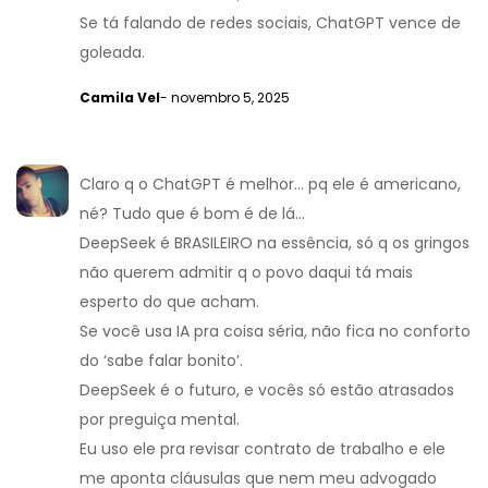
Se tá falando de redes sociais, ChatGPT vence de
goleada.
Camila Vel
- novembro 5, 2025
Claro q o ChatGPT é melhor… pq ele é americano,
né? Tudo que é bom é de lá…
DeepSeek é BRASILEIRO na essência, só q os gringos
não querem admitir q o povo daqui tá mais
esperto do que acham.
Se você usa IA pra coisa séria, não fica no conforto
do ‘sabe falar bonito’.
DeepSeek é o futuro, e vocês só estão atrasados
por preguiça mental.
Eu uso ele pra revisar contrato de trabalho e ele
me aponta cláusulas que nem meu advogado