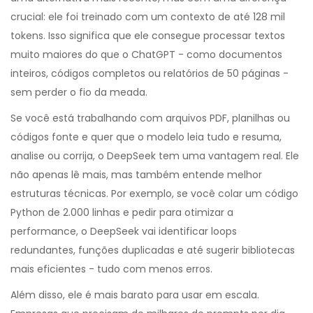
crucial: ele foi treinado com um contexto de até 128 mil
tokens. Isso significa que ele consegue processar textos
muito maiores do que o ChatGPT - como documentos
inteiros, códigos completos ou relatórios de 50 páginas -
sem perder o fio da meada.
Se você está trabalhando com arquivos PDF, planilhas ou
códigos fonte e quer que o modelo leia tudo e resuma,
analise ou corrija, o DeepSeek tem uma vantagem real. Ele
não apenas lê mais, mas também entende melhor
estruturas técnicas. Por exemplo, se você colar um código
Python de 2.000 linhas e pedir para otimizar a
performance, o DeepSeek vai identificar loops
redundantes, funções duplicadas e até sugerir bibliotecas
mais eficientes - tudo com menos erros.
Além disso, ele é mais barato para usar em escala.