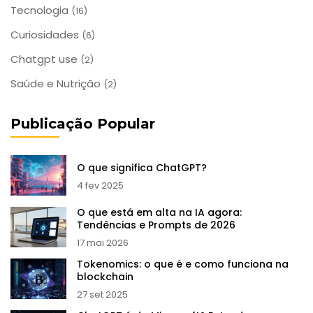
Tecnologia
(16)
Curiosidades
(6)
Chatgpt use
(2)
Saúde e Nutrição
(2)
Publicação Popular
O que significa ChatGPT?
4 fev 2025
O que está em alta na IA agora:
Tendências e Prompts de 2026
17 mai 2026
Tokenomics: o que é e como funciona na
blockchain
27 set 2025