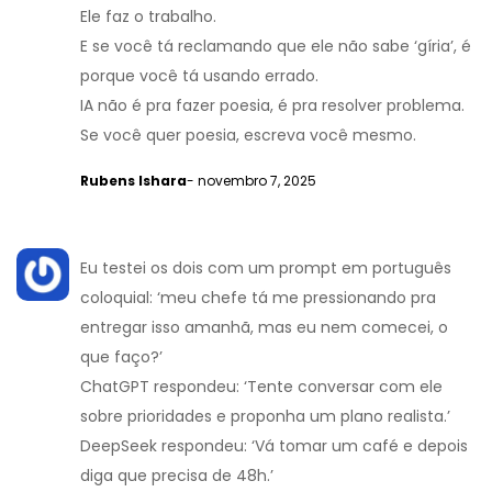
Ele faz o trabalho.
E se você tá reclamando que ele não sabe ‘gíria’, é
porque você tá usando errado.
IA não é pra fazer poesia, é pra resolver problema.
Se você quer poesia, escreva você mesmo.
Rubens Ishara
- novembro 7, 2025
Eu testei os dois com um prompt em português
coloquial: ‘meu chefe tá me pressionando pra
entregar isso amanhã, mas eu nem comecei, o
que faço?’
ChatGPT respondeu: ‘Tente conversar com ele
sobre prioridades e proponha um plano realista.’
DeepSeek respondeu: ‘Vá tomar um café e depois
diga que precisa de 48h.’