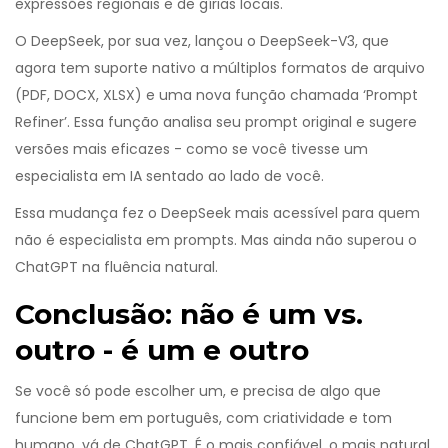
expressões regionais e de gírias locais.
O DeepSeek, por sua vez, lançou o DeepSeek-V3, que
agora tem suporte nativo a múltiplos formatos de arquivo
(PDF, DOCX, XLSX) e uma nova função chamada ‘Prompt
Refiner’. Essa função analisa seu prompt original e sugere
versões mais eficazes - como se você tivesse um
especialista em IA sentado ao lado de você.
Essa mudança fez o DeepSeek mais acessível para quem
não é especialista em prompts. Mas ainda não superou o
ChatGPT na fluência natural.
Conclusão: não é um vs.
outro - é um e outro
Se você só pode escolher um, e precisa de algo que
funcione bem em português, com criatividade e tom
humano, vá de ChatGPT. É o mais confiável, o mais natural,