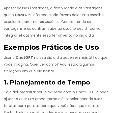
Apesar dessas limitações, a flexibilidade e as vantagens
que o
ChatGPT
oferece ainda fazem dele uma escolha
excelente para muitos usuários. Considerando as
vantagens e os contras, cabe ao usuário decidir como
integrar eficazmente essa ferramenta no dia a dia.
Exemplos Práticos de Uso
Usar o
ChatGPT
no seu dia a dia pode ser mais útil do que
você imagina. Quer ver como? Aqui estão algumas
situações em que ele brilha!
1. Planejamento de Tempo
Tá difícil organizar seu dia? Deixa com o ChatGPT! Ele pode
ajudar a criar um cronograma diário, balanceando suas
tarefas com pausas para que você não fique exausto.
Basta digitar suas atividades e ele sugere uma agenda.