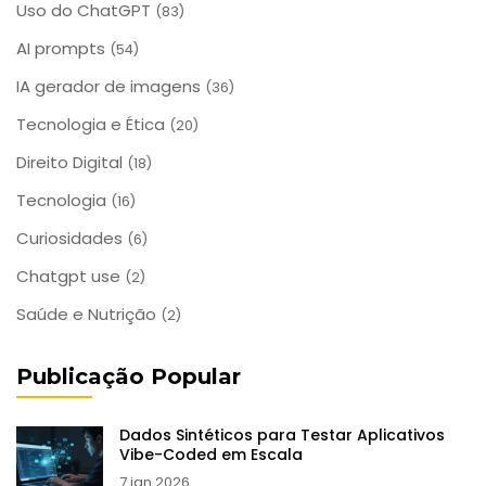
Uso do ChatGPT
(83)
AI prompts
(54)
IA gerador de imagens
(36)
Tecnologia e Ética
(20)
Direito Digital
(18)
Tecnologia
(16)
Curiosidades
(6)
Chatgpt use
(2)
Saúde e Nutrição
(2)
Publicação Popular
Dados Sintéticos para Testar Aplicativos
Vibe-Coded em Escala
7 jan 2026