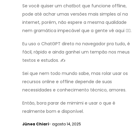
Se você quiser um chatbot que funcione offline,
pode até achar umas versões mais simples aí na
internet, porém, não espere a mesma qualidade
nem gramática impecável que a gente vê aqui 💁‍♀️.
Eu uso o ChatGPT direto no navegador pra tudo, é
fácil, rápido e ainda ganhei um tempão nos meus
textos e estudos. ✍️
Sei que nem todo mundo sabe, mas rolar usar os
recursos online e offline depende de suas
necessidades e conhecimento técnico, amores.
Então, bora parar de mimimi e usar o que é
realmente bom e disponível.
Júnea Chiari
- agosto 14, 2025