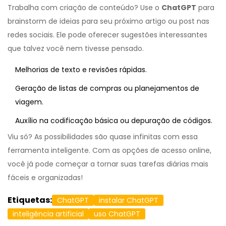
Trabalha com criação de conteúdo? Use o
ChatGPT
para
brainstorm de ideias para seu próximo artigo ou post nas
redes sociais. Ele pode oferecer sugestões interessantes
que talvez você nem tivesse pensado.
Melhorias de texto e revisões rápidas.
Geração de listas de compras ou planejamentos de
viagem.
Auxílio na codificação básica ou depuração de códigos.
Viu só? As possibilidades são quase infinitas com essa
ferramenta inteligente. Com as opções de acesso online,
você já pode começar a tornar suas tarefas diárias mais
fáceis e organizadas!
Etiquetas:
ChatGPT
instalar ChatGPT
inteligência artificial
uso ChatGPT