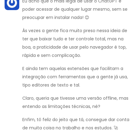
Eu acho que o mais legal de usar o ChatGPT é
poder acessar de qualquer lugar mesmo, sem se
preocupar em instalar nada! 😊
Às vezes a gente fica muito preso nessa ideia de
ter que baixar tudo e ter controle total, mas na
boa, a praticidade de usar pelo navegador é top,
rápida e sem complicação.
E ainda tem aquelas extensões que facilitam a
integração com ferramentas que a gente já usa,
tipo editores de texto e tal.
Claro, queria que tivesse uma versão offline, mas
entendo as limitações técnicas, né?
Enfim, tô feliz do jeito que tá, consegue dar conta
de muita coisa no trabalho e nos estudos. 🚀