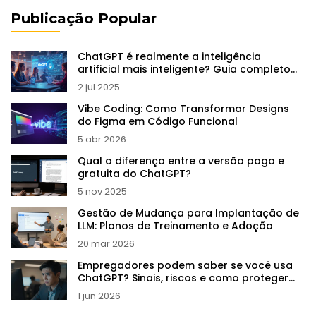
Publicação Popular
ChatGPT é realmente a inteligência
artificial mais inteligente? Guia completo
2025
2 jul 2025
Vibe Coding: Como Transformar Designs
do Figma em Código Funcional
5 abr 2026
Qual a diferença entre a versão paga e
gratuita do ChatGPT?
5 nov 2025
Gestão de Mudança para Implantação de
LLM: Planos de Treinamento e Adoção
20 mar 2026
Empregadores podem saber se você usa
ChatGPT? Sinais, riscos e como proteger
sua carreira
1 jun 2026