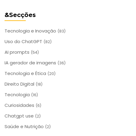
&Secções
Tecnologia e Inovação
(83)
Uso do ChatGPT
(82)
AI prompts
(54)
IA gerador de imagens
(36)
Tecnologia e Ética
(20)
Direito Digital
(18)
Tecnologia
(16)
Curiosidades
(6)
Chatgpt use
(2)
Saúde e Nutrição
(2)