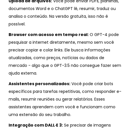
Upload de arquivos:
Você pode enviar PDFs, planilhas,
documentos Word e o ChatGPT lê, resumir, traduz ou
analisa o conteúdo. Na versão gratuita, isso não é
possível.
Browser com acesso em tempo real:
O GPT-4 pode
pesquisar a internet diretamente, mesmo sem você
precisar copiar e colar links. Ele busca informações
atualizadas, como preços, notícias ou dados de
mercado - algo que o GPT-3.5 não consegue fazer sem
ajuda externa.
Assistentes personalizados:
Você pode criar bots
específicos para tarefas repetitivas, como responder e-
mails, resumir reuniões ou gerar relatórios. Esses
assistentes aprendem com você e funcionam como
uma extensão do seu trabalho.
Integração com DALL·E 3:
Se precisar de imagens