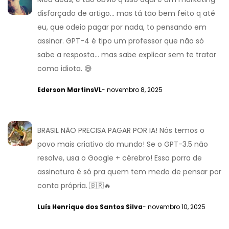
disfarçado de artigo... mas tá tão bem feito q até
eu, que odeio pagar por nada, to pensando em
assinar. GPT-4 é tipo um professor que não só
sabe a resposta... mas sabe explicar sem te tratar
como idiota. 😅
Ederson MartinsVL
- novembro 8, 2025
BRASIL NÃO PRECISA PAGAR POR IA! Nós temos o
povo mais criativo do mundo! Se o GPT-3.5 não
resolve, usa o Google + cérebro! Essa porra de
assinatura é só pra quem tem medo de pensar por
conta própria. 🇧🇷🔥
Luís Henrique dos Santos Silva
- novembro 10, 2025