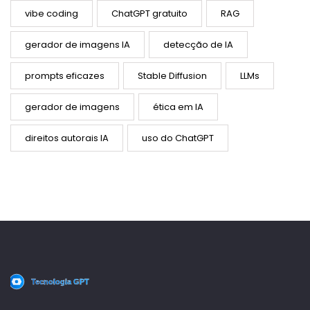
vibe coding
ChatGPT gratuito
RAG
gerador de imagens IA
detecção de IA
prompts eficazes
Stable Diffusion
LLMs
gerador de imagens
ética em IA
direitos autorais IA
uso do ChatGPT