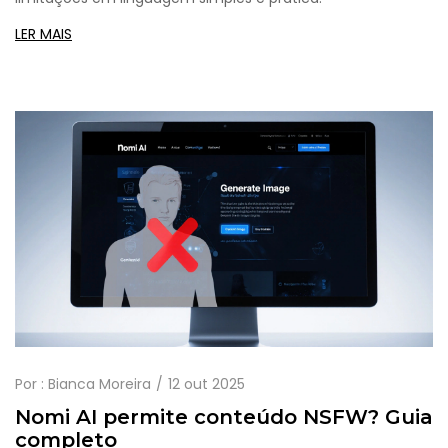
LER MAIS
Por :
Bianca Moreira
12 out 2025
Nomi AI permite conteúdo NSFW? Guia
completo