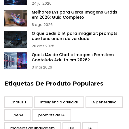
24 jul 2026
Melhores IAs para Gerar Imagens Grátis
em 2026: Guia Completo
8 ago 2026
O que pedir à IA para imaginar: prompts
que funcionam de verdade
20 dez 2025
Quais IAs de Chat e Imagens Permitem
Conteúdo Adulto em 2026?
3 mai 2026
Etiquetas De Produto Populares
ChatGPT
inteligência artificial
IA generativa
OpenAI
prompts de IA
modelos de linguagem
LLM
IA