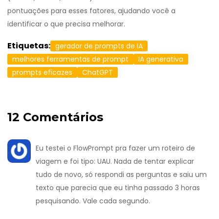
pontuações para esses fatores, ajudando você a
identificar o que precisa melhorar.
Etiquetas:
gerador de prompts de IA
melhores ferramentas de prompt
IA generativa
prompts eficazes
ChatGPT
12 Comentários
Eu testei o FlowPrompt pra fazer um roteiro de
viagem e foi tipo: UAU. Nada de tentar explicar
tudo de novo, só respondi as perguntas e saiu um
texto que parecia que eu tinha passado 3 horas
pesquisando. Vale cada segundo.