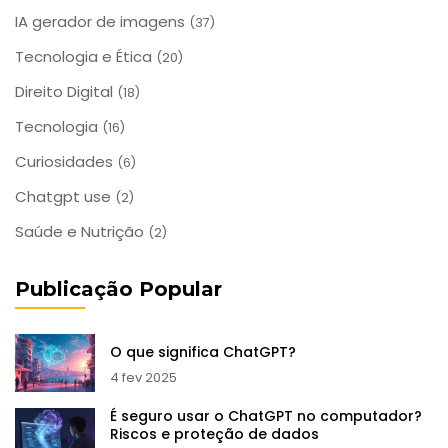
IA gerador de imagens
(37)
Tecnologia e Ética
(20)
Direito Digital
(18)
Tecnologia
(16)
Curiosidades
(6)
Chatgpt use
(2)
Saúde e Nutrição
(2)
Publicação Popular
O que significa ChatGPT?
4 fev 2025
É seguro usar o ChatGPT no computador?
Riscos e proteção de dados