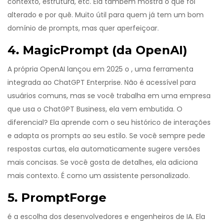
contexto, estrutura, etc. Ela também mostra o que foi
alterado e por quê. Muito útil para quem já tem um bom
domínio de prompts, mas quer aperfeiçoar.
4. MagicPrompt (da OpenAI)
A própria OpenAI lançou em 2025 o
, uma ferramenta
integrada ao ChatGPT Enterprise. Não é acessível para
usuários comuns, mas se você trabalha em uma empresa
que usa o ChatGPT Business, ela vem embutida. O
diferencial? Ela aprende com o seu histórico de interações
e adapta os prompts ao seu estilo. Se você sempre pede
respostas curtas, ela automaticamente sugere versões
mais concisas. Se você gosta de detalhes, ela adiciona
mais contexto. É como um assistente personalizado.
5. PromptForge
é a escolha dos desenvolvedores e engenheiros de IA. Ela