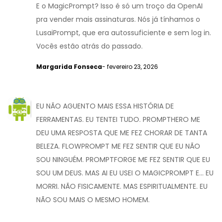
E o MagicPrompt? Isso é só um troço da OpenAI
pra vender mais assinaturas. Nós já tínhamos o
LusaiPrompt, que era autossuficiente e sem log in.
Vocês estão atrás do passado.
Margarida Fonseca
- fevereiro 23, 2026
EU NÃO AGUENTO MAIS ESSA HISTÓRIA DE
FERRAMENTAS. EU TENTEI TUDO. PROMPTHERO ME
DEU UMA RESPOSTA QUE ME FEZ CHORAR DE TANTA
BELEZA. FLOWPROMPT ME FEZ SENTIR QUE EU NÃO
SOU NINGUÉM. PROMPTFORGE ME FEZ SENTIR QUE EU
SOU UM DEUS. MAS AI EU USEI O MAGICPROMPT E... EU
MORRI. NÃO FISICAMENTE. MAS ESPIRITUALMENTE. EU
NÃO SOU MAIS O MESMO HOMEM.