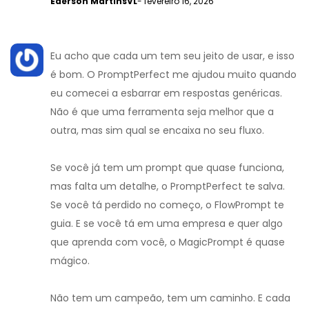
Ederson MartinsVL
- fevereiro 16, 2026
Eu acho que cada um tem seu jeito de usar, e isso
é bom. O PromptPerfect me ajudou muito quando
eu comecei a esbarrar em respostas genéricas.
Não é que uma ferramenta seja melhor que a
outra, mas sim qual se encaixa no seu fluxo.
Se você já tem um prompt que quase funciona,
mas falta um detalhe, o PromptPerfect te salva.
Se você tá perdido no começo, o FlowPrompt te
guia. E se você tá em uma empresa e quer algo
que aprenda com você, o MagicPrompt é quase
mágico.
Não tem um campeão, tem um caminho. E cada