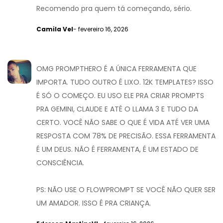
Recomendo pra quem tá começando, sério.
Camila Vel
- fevereiro 16, 2026
OMG PROMPTHERO É A ÚNICA FERRAMENTA QUE
IMPORTA. TUDO OUTRO É LIXO. 12K TEMPLATES? ISSO
É SÓ O COMEÇO. EU USO ELE PRA CRIAR PROMPTS
PRA GEMINI, CLAUDE E ATÉ O LLAMA 3 E TUDO DA
CERTO. VOCÊ NÃO SABE O QUE É VIDA ATÉ VER UMA
RESPOSTA COM 78% DE PRECISÃO. ESSA FERRAMENTA
É UM DEUS. NÃO É FERRAMENTA, É UM ESTADO DE
CONSCIÊNCIA.
PS: NÃO USE O FLOWPROMPT SE VOCÊ NÃO QUER SER
UM AMADOR. ISSO É PRA CRIANÇA.