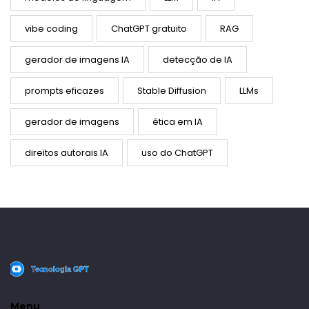
vibe coding
ChatGPT gratuito
RAG
gerador de imagens IA
detecção de IA
prompts eficazes
Stable Diffusion
LLMs
gerador de imagens
ética em IA
direitos autorais IA
uso do ChatGPT
Menu