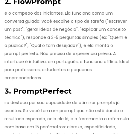
2. FlowPrompt
é o campeão dos iniciantes. Ela funciona como um
conversa guiada: você escolhe o tipo de tarefa ("escrever
um post", "gerar ideias de negócio", "explicar um conceito
técnico"), responde a 3-5 perguntas simples (ex: "Quem é
o público?", "Qual o tom desejado?"), e ela monta o
prompt perfeito. Não precisa de experiência prévia. A
interface é intuitiva, em português, e funciona offline. Ideal
para professores, estudantes e pequenos
empreendedores.
3. PromptPerfect
se destaca por sua capacidade de otimizar prompts já
escritos. Se você tem um prompt que não está dando o
resultado esperado, cola ele lá, e a ferramenta o reformula
com base em 15 parâmetros: clareza, especificidade,