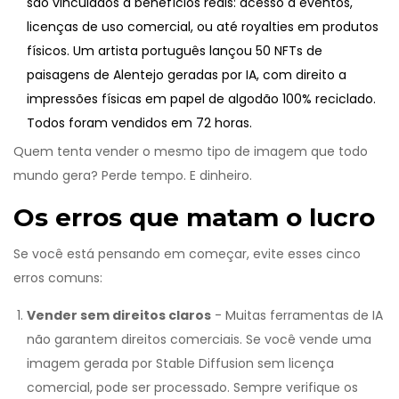
são vinculados a benefícios reais: acesso a eventos,
licenças de uso comercial, ou até royalties em produtos
físicos. Um artista português lançou 50 NFTs de
paisagens de Alentejo geradas por IA, com direito a
impressões físicas em papel de algodão 100% reciclado.
Todos foram vendidos em 72 horas.
Quem tenta vender o mesmo tipo de imagem que todo
mundo gera? Perde tempo. E dinheiro.
Os erros que matam o lucro
Se você está pensando em começar, evite esses cinco
erros comuns:
Vender sem direitos claros
- Muitas ferramentas de IA
não garantem direitos comerciais. Se você vende uma
imagem gerada por Stable Diffusion sem licença
comercial, pode ser processado. Sempre verifique os