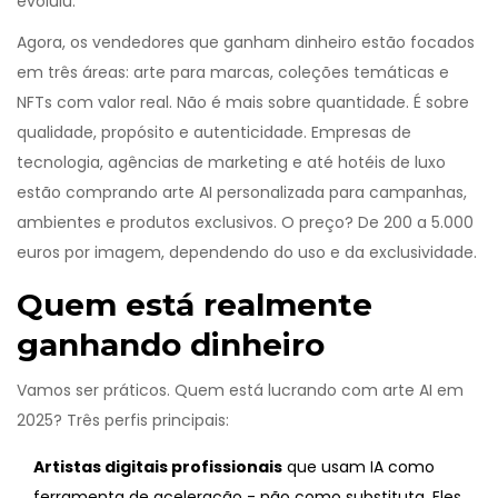
evoluiu.
Agora, os vendedores que ganham dinheiro estão focados
em três áreas: arte para marcas, coleções temáticas e
NFTs com valor real. Não é mais sobre quantidade. É sobre
qualidade, propósito e autenticidade. Empresas de
tecnologia, agências de marketing e até hotéis de luxo
estão comprando arte AI personalizada para campanhas,
ambientes e produtos exclusivos. O preço? De 200 a 5.000
euros por imagem, dependendo do uso e da exclusividade.
Quem está realmente
ganhando dinheiro
Vamos ser práticos. Quem está lucrando com arte AI em
2025? Três perfis principais:
Artistas digitais profissionais
que usam IA como
ferramenta de aceleração - não como substituta. Eles