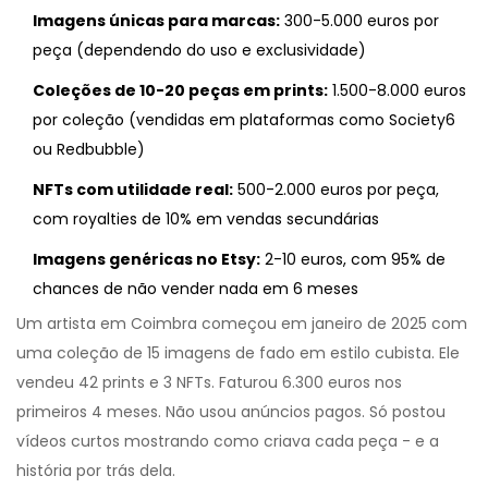
Imagens únicas para marcas:
300-5.000 euros por
peça (dependendo do uso e exclusividade)
Coleções de 10-20 peças em prints:
1.500-8.000 euros
por coleção (vendidas em plataformas como Society6
ou Redbubble)
NFTs com utilidade real:
500-2.000 euros por peça,
com royalties de 10% em vendas secundárias
Imagens genéricas no Etsy:
2-10 euros, com 95% de
chances de não vender nada em 6 meses
Um artista em Coimbra começou em janeiro de 2025 com
uma coleção de 15 imagens de fado em estilo cubista. Ele
vendeu 42 prints e 3 NFTs. Faturou 6.300 euros nos
primeiros 4 meses. Não usou anúncios pagos. Só postou
vídeos curtos mostrando como criava cada peça - e a
história por trás dela.