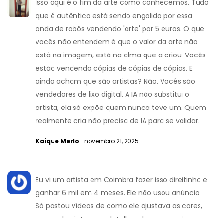
Isso aqui é o fim da arte como conhecemos. Tudo
que é autêntico está sendo engolido por essa
onda de robôs vendendo 'arte' por 5 euros. O que
vocês não entendem é que o valor da arte não
está na imagem, está na alma que a criou. Vocês
estão vendendo cópias de cópias de cópias. E
ainda acham que são artistas? Não. Vocês são
vendedores de lixo digital. A IA não substitui o
artista, ela só expõe quem nunca teve um. Quem
realmente cria não precisa de IA para se validar.
Kaique Merlo
- novembro 21, 2025
Eu vi um artista em Coimbra fazer isso direitinho e
ganhar 6 mil em 4 meses. Ele não usou anúncio.
Só postou vídeos de como ele ajustava as cores,