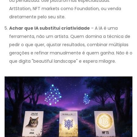
ou penalizada. Use plataformas especializadas:
ArtStation, NFT markets como Foundation, ou venda
diretamente pelo seu site.
Achar que IA substitui criatividade
- A IA é uma
ferramenta, não um artista. Quem domina a técnica de
pedir o que quer, ajustar resultados, combinar múltiplas
gerações e refinar manualmente é quem ganha. Não é o
que digita "beautiful landscape" e espera milagre.