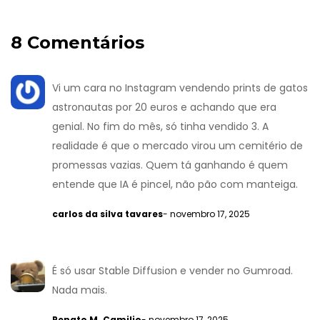
8 Comentários
Vi um cara no Instagram vendendo prints de gatos
astronautas por 20 euros e achando que era
genial. No fim do mês, só tinha vendido 3. A
realidade é que o mercado virou um cemitério de
promessas vazias. Quem tá ganhando é quem
entende que IA é pincel, não pão com manteiga.
carlos da silva tavares
- novembro 17, 2025
É só usar Stable Diffusion e vender no Gumroad.
Nada mais.
Renato M. Camilio
- novembro 17, 2025