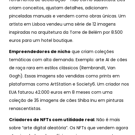
criam conceitos, ajustam detalhes, adicionam
pinceladas manuais e vendem como obras únicas. Um
artista em Lisboa vendeu uma série de 12 imagens
inspiradas na arquitetura da Torre de Belém por 8.500
euros para um hotel boutique.
Empreendedores de nicho
que criam coleções
temáticas com alta demanda. Exemplo: arte AI de cães
de raça rara em estilos clássicos (Rembrandt, Van
Gogh). Essas imagens são vendidas como prints em
plataformas como ArtStation e Society6. Um criador nos
EUA faturou 42.000 euros em 8 meses com uma
coleção de 35 imagens de cães Shiba Inu em pinturas
renascentistas.
Criadores de NFTs com utilidade real
. Não é mais
sobre “arte digital aleatória”. Os NFTs que vendem agora