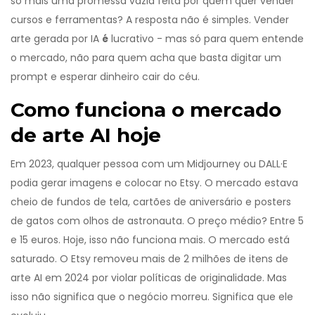
só mais uma promessa vazia feita por quem quer vender
cursos e ferramentas? A resposta não é simples. Vender
arte gerada por IA
é
lucrativo - mas só para quem entende
o mercado, não para quem acha que basta digitar um
prompt e esperar dinheiro cair do céu.
Como funciona o mercado
de arte AI hoje
Em 2023, qualquer pessoa com um Midjourney ou DALL·E
podia gerar imagens e colocar no Etsy. O mercado estava
cheio de fundos de tela, cartões de aniversário e posters
de gatos com olhos de astronauta. O preço médio? Entre 5
e 15 euros. Hoje, isso não funciona mais. O mercado está
saturado. O Etsy removeu mais de 2 milhões de itens de
arte AI em 2024 por violar políticas de originalidade. Mas
isso não significa que o negócio morreu. Significa que ele