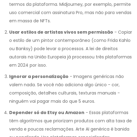
termos da plataforma. Midjourney, por exemplo, permite
uso comercial com assinatura Pro, mas não para vendas
em massa de NFTs.
Usar estilos de artistas vivos sem permissão
- Copiar
o estilo de um pintor contemporâneo (como Frida Kahlo
ou Banksy) pode levar a processos. A lei de direitos
autorais na União Europeia já processou três plataformas
em 2024 por isso.
Ignorar a personalização
- Imagens genéricas não
valem nada. Se você não adiciona algo único - cor,
composição, detalhes culturais, texturas manuais -
ninguém vai pagar mais do que 5 euros.
Depender só do Etsy ou Amazon
- Essas plataformas
têm algoritmos que priorizam produtos com alta taxa de
venda e poucas reclamações. Arte AI genérica é banida