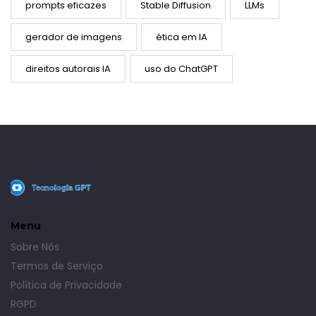
prompts eficazes
Stable Diffusion
LLMs
gerador de imagens
ética em IA
direitos autorais IA
uso do ChatGPT
Menu
Sobre Nós
Termos de Serviço
Política de Privacidade
RGPD