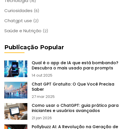
Tecnologia
(16)
Curiosidades
(6)
Chatgpt use
(2)
Saúde e Nutrição
(2)
Publicação Popular
Qual é o app de IA que está bombando?
Descubra o mais usado para prompts
14 out 2025
Chat GPT Gratuito: O Que Você Precisa
Saber
27 mar 2025
Como usar o ChatGPT: guia prático para
iniciantes e usuários avançados
21 jan 2026
Pollybuzz AI: A Revolução na Geração de